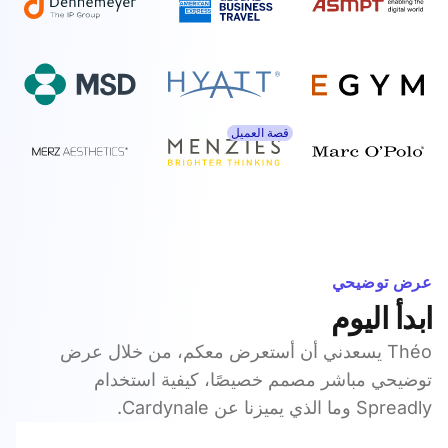
قصة العميل
عرض توضيحي
ابدأ اليوم
Théo يسعدني أن أستعرض معكم، من خلال عرض
توضيحي مباشر مصمم خصيصًا، كيفية استخدام
Spreadly وما الذي يميزنا عن Cardynale.