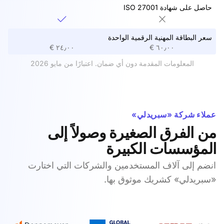
حاصل على شهادة ISO 27001
سعر البطاقة المهنية الرقمية الواحدة
٢٤٫٠٠ €
٦٠٫٠٠ €
المعلومات المقدمة دون أي ضمان. اعتبارًا من مايو 2026
عملاء شركة «سبريدلي»
من الفرق الصغيرة وصولاً إلى
المؤسسات الكبيرة
انضم إلى آلاف المستخدمين والشركات التي اختارت
«سبريدلي» كشريك موثوق بها.