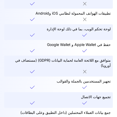
تطبيقات الهواتف المحمولة لنظامي iOS وAndroid
لوحة تحكم الويب، بما في ذلك لوحة الإدارة
حفظ في Apple Wallet و Google Wallet
متوافق مع اللائحة العامة لحماية البيانات (GDPR) (مستضاف في
أوروبا)
تجهيز المستخدمين بالجملة والقوالب
تجميع جهات الاتصال
جمع بيانات العملاء المحتملين (داخل التطبيق وعلى البطاقات)