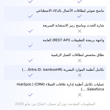
ماسح ضوئي لبطاقات الأعمال بالذكاء الاصطناعي
شارة الحدث وماسح رمز الاستجابة السريعة
واجهة برمجة التطبيقات (REST-API) العامة
نطاق مخصص لبطاقات العمل الرقمية
تكامل أنظمة الموارد البشرية (Entra ID، bambooHR، ...)
عمليات تكامل أنظمة إدارة علاقات العملاء (CRM) (HubSpot،
Salesforce، ...)
المعلومات المقدمة دون أي ضمان. اعتبارًا من مايو 2026