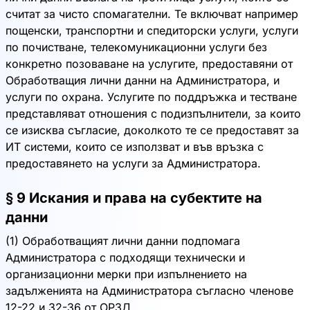
считат за чисто спомагателни. Те включват например
пощенски, транспортни и спедиторски услуги, услуги
по почистване, телекомуникационни услуги без
конкретно позоваване на услугите, предоставяни от
Обработващия лични данни на Администратора, и
услуги по охрана. Услугите по поддръжка и тестване
представляват отношения с подизпълнители, за които
се изисква съгласие, доколкото те се предоставят за
ИТ системи, които се използват и във връзка с
предоставянето на услуги за Администратора.
§ 9 Искания и права на субектите на
данни
(1) Обработващият лични данни подпомага
Администратора с подходящи технически и
организационни мерки при изпълнението на
задълженията на Администратора съгласно членове
12-22 и 32-36 от ОРЗД.