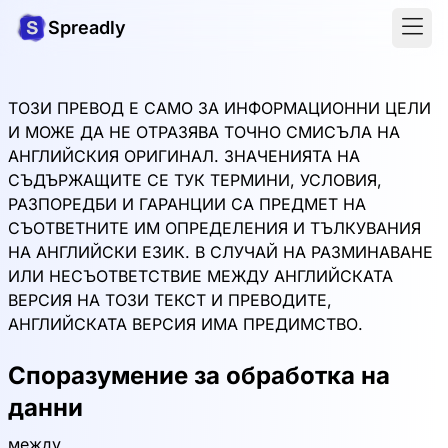
Spreadly
ТОЗИ ПРЕВОД Е САМО ЗА ИНФОРМАЦИОННИ ЦЕЛИ
И МОЖЕ ДА НЕ ОТРАЗЯВА ТОЧНО СМИСЪЛА НА
АНГЛИЙСКИЯ ОРИГИНАЛ. ЗНАЧЕНИЯТА НА
СЪДЪРЖАЩИТЕ СЕ ТУК ТЕРМИНИ, УСЛОВИЯ,
РАЗПОРЕДБИ И ГАРАНЦИИ СА ПРЕДМЕТ НА
СЪОТВЕТНИТЕ ИМ ОПРЕДЕЛЕНИЯ И ТЪЛКУВАНИЯ
НА АНГЛИЙСКИ ЕЗИК. В СЛУЧАЙ НА РАЗМИНАВАНЕ
ИЛИ НЕСЪОТВЕТСТВИЕ МЕЖДУ АНГЛИЙСКАТА
ВЕРСИЯ НА ТОЗИ ТЕКСТ И ПРЕВОДИТЕ,
АНГЛИЙСКАТА ВЕРСИЯ ИМА ПРЕДИМСТВО.
Споразумение за обработка на
данни
между