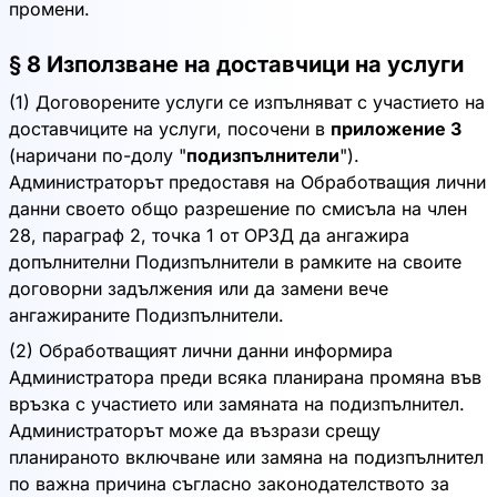
промени.
§ 8 Използване на доставчици на услуги
(1) Договорените услуги се изпълняват с участието на
доставчиците на услуги, посочени в
приложение 3
(наричани по-долу "
подизпълнители
").
Администраторът предоставя на Обработващия лични
данни своето общо разрешение по смисъла на член
28, параграф 2, точка 1 от ОРЗД да ангажира
допълнителни Подизпълнители в рамките на своите
договорни задължения или да замени вече
ангажираните Подизпълнители.
(2) Обработващият лични данни информира
Администратора преди всяка планирана промяна във
връзка с участието или замяната на подизпълнител.
Администраторът може да възрази срещу
планираното включване или замяна на подизпълнител
по важна причина съгласно законодателството за