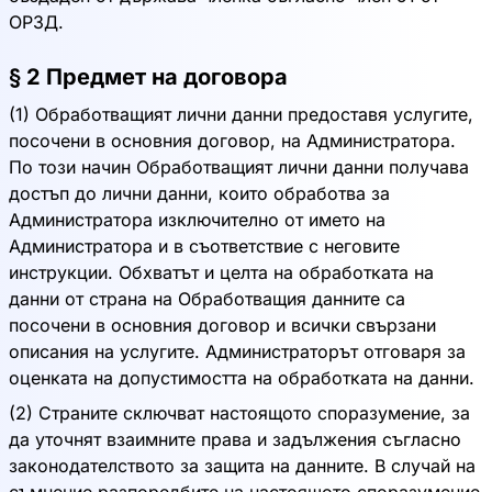
ОРЗД.
§ 2 Предмет на договора
(1) Обработващият лични данни предоставя услугите,
посочени в основния договор, на Администратора.
По този начин Обработващият лични данни получава
достъп до лични данни, които обработва за
Администратора изключително от името на
Администратора и в съответствие с неговите
инструкции. Обхватът и целта на обработката на
данни от страна на Обработващия данните са
посочени в основния договор и всички свързани
описания на услугите. Администраторът отговаря за
оценката на допустимостта на обработката на данни.
(2) Страните сключват настоящото споразумение, за
да уточнят взаимните права и задължения съгласно
законодателството за защита на данните. В случай на