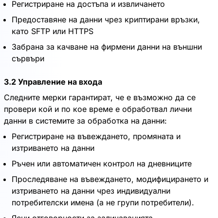
Регистриране на достъпа и извличането
Предоставяне на данни чрез криптирани връзки,
като SFTP или HTTPS
Забрана за качване на фирмени данни на външни
сървъри
3.2 Управление на входа
Следните мерки гарантират, че е възможно да се
провери кой и по кое време е обработвал лични
данни в системите за обработка на данни:
Регистриране на въвеждането, промяната и
изтриването на данни
Ръчен или автоматичен контрол на дневниците
Проследяване на въвеждането, модифицирането и
изтриването на данни чрез индивидуални
потребителски имена (а не групи потребители).