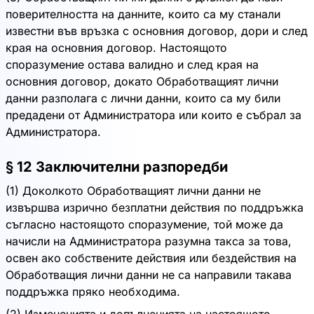
поверителността на данните, които са му станали
известни във връзка с основния договор, дори и след
края на основния договор. Настоящото
споразумение остава валидно и след края на
основния договор, докато Обработващият лични
данни разполага с лични данни, които са му били
предадени от Администратора или които е събрал за
Администратора.
§ 12 Заключителни разпоредби
(1) Доколкото Обработващият лични данни не
извършва изрично безплатни действия по поддръжка
съгласно настоящото споразумение, той може да
начисли на Администратора разумна такса за това,
освен ако собствените действия или бездействия на
Обработващия лични данни не са направили такава
поддръжка пряко необходима.