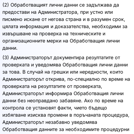
(2) Обработващият лични данни се задължава да
предостави на Администратора, при устно или
писмено искане от негова страна и в разумен срок,
цялата информация и доказателства, необходими за
извършване на проверка на техническите и
организационните мерки на Обработващия лични
данни.
(3) Администраторът документира резултатите от
проверката и уведомява Обработващия лични данни
за това. В случай на грешки или нередности, които
Администраторът открива, по-специално по време на
проверката на резултатите от проверката,
Администраторът информира Обработващия лични
данни без неоправдано забавяне. Ако по време на
контрола се установят факти, чието бъдещо
избягване изисква промени в поръчаната процедура,
Администраторът незабавно уведомява
Обработващия данните за необходимите процедурни