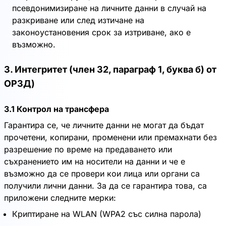
псевдонимизиране на личните данни в случай на
разкриване или след изтичане на
законоустановения срок за изтриване, ако е
възможно.
3. Интегритет (член 32, параграф 1, буква б) от
ОРЗД)
3.1 Контрол на трансфера
Гарантира се, че личните данни не могат да бъдат
прочетени, копирани, променени или премахнати без
разрешение по време на предаването или
съхранението им на носители на данни и че е
възможно да се провери кои лица или органи са
получили лични данни. За да се гарантира това, са
приложени следните мерки:
Криптиране на WLAN (WPA2 със силна парола)