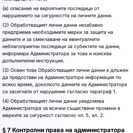
(в) описание на вероятните последици от
нарушението на сигурността на личните данни.
(2) Обработващият лични данни незабавно
предприема необходимите мерки за защита на
данните и за смекчаване на евентуалните
неблагоприятни последици за субектите на данни,
информира Администратора за това и изисква
допълнителни инструкции.
(3) Освен това Обработващият лични данни е длъжен
да предостави на Администратора информация по
всяко време, доколкото данните на Администратора
са засегнати от нарушение съгласно параграф 1.
(4) Обработващият лични данни уведомява
Администратора за всички съществени промени в
мерките за сигурност съгласно чл. 5, ал. 2.
§ 7 Контролни права на администратора