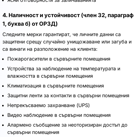
Ясни отговорности за заличаванията
4. Наличност и устойчивост (член 32, параграф
1, буква б) от ОРЗД)
Следните мерки гарантират, че личните данни са
защитени срещу случайно унищожаване или загуба и
са винаги на разположение на клиента:
Пожарогасители в сървърните помещения
Устройства за наблюдение на температурата и
влажността в сървърни помещения
Климатизация в сървърните помещения
Защитни ленти за контакти в сървърни помещения
Непрекъсваемо захранване (UPS)
Видео наблюдение в сървърни помещения
Алармено съобщение за неоторизиран достъп до
сървърни помещения