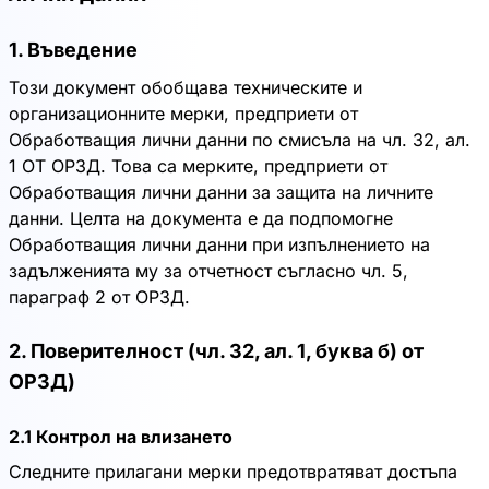
1. Въведение
Този документ обобщава техническите и
организационните мерки, предприети от
Обработващия лични данни по смисъла на чл. 32, ал.
1 ОТ ОРЗД. Това са мерките, предприети от
Обработващия лични данни за защита на личните
данни. Целта на документа е да подпомогне
Обработващия лични данни при изпълнението на
задълженията му за отчетност съгласно чл. 5,
параграф 2 от ОРЗД.
2. Поверителност (чл. 32, ал. 1, буква б) от
ОРЗД)
2.1 Контрол на влизането
Следните прилагани мерки предотвратяват достъпа