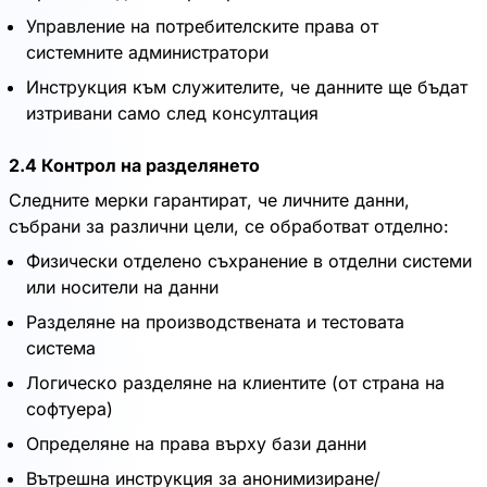
Управление на потребителските права от
системните администратори
Инструкция към служителите, че данните ще бъдат
изтривани само след консултация
2.4 Контрол на разделянето
Следните мерки гарантират, че личните данни,
събрани за различни цели, се обработват отделно:
Физически отделено съхранение в отделни системи
или носители на данни
Разделяне на производствената и тестовата
система
Логическо разделяне на клиентите (от страна на
софтуера)
Определяне на права върху бази данни
Вътрешна инструкция за анонимизиране/