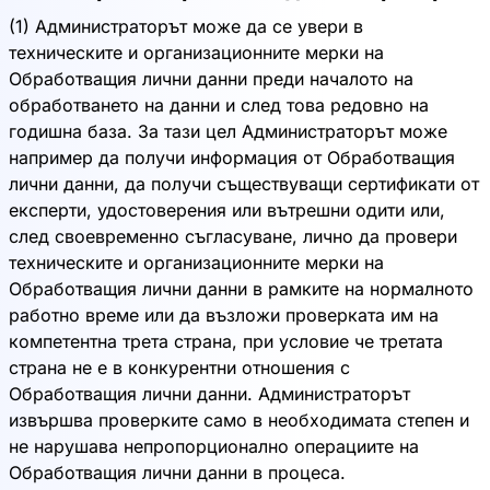
(1) Администраторът може да се увери в
техническите и организационните мерки на
Обработващия лични данни преди началото на
обработването на данни и след това редовно на
годишна база. За тази цел Администраторът може
например да получи информация от Обработващия
лични данни, да получи съществуващи сертификати от
експерти, удостоверения или вътрешни одити или,
след своевременно съгласуване, лично да провери
техническите и организационните мерки на
Обработващия лични данни в рамките на нормалното
работно време или да възложи проверката им на
компетентна трета страна, при условие че третата
страна не е в конкурентни отношения с
Обработващия лични данни. Администраторът
извършва проверките само в необходимата степен и
не нарушава непропорционално операциите на
Обработващия лични данни в процеса.