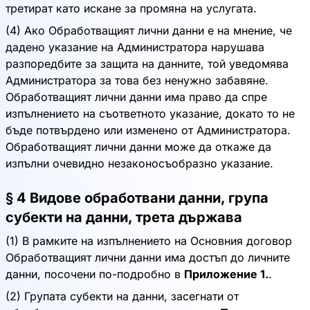
третират като искане за промяна на услугата.
(4) Ако Обработващият лични данни е на мнение, че
дадено указание на Администратора нарушава
разпоредбите за защита на данните, той уведомява
Администратора за това без ненужно забавяне.
Обработващият лични данни има право да спре
изпълнението на съответното указание, докато то не
бъде потвърдено или изменено от Администратора.
Обработващият лични данни може да откаже да
изпълни очевидно незаконосъобразно указание.
§ 4 Видове обработвани данни, група
субекти на данни, трета държава
(1) В рамките на изпълнението на Основния договор
Обработващият лични данни има достъп до личните
данни, посочени по-подробно в
Приложение 1.
.
(2) Групата субекти на данни, засегнати от