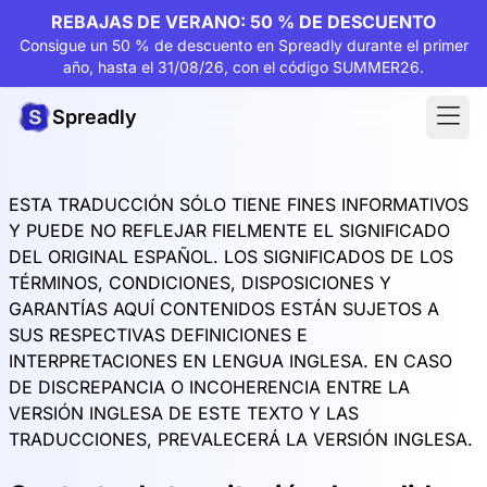
REBAJAS DE VERANO: 50 % DE DESCUENTO
Consigue un 50 % de descuento en Spreadly durante el primer
año, hasta el 31/08/26, con el código SUMMER26.
Spreadly
ESTA TRADUCCIÓN SÓLO TIENE FINES INFORMATIVOS
Y PUEDE NO REFLEJAR FIELMENTE EL SIGNIFICADO
DEL ORIGINAL ESPAÑOL. LOS SIGNIFICADOS DE LOS
TÉRMINOS, CONDICIONES, DISPOSICIONES Y
GARANTÍAS AQUÍ CONTENIDOS ESTÁN SUJETOS A
SUS RESPECTIVAS DEFINICIONES E
INTERPRETACIONES EN LENGUA INGLESA. EN CASO
DE DISCREPANCIA O INCOHERENCIA ENTRE LA
VERSIÓN INGLESA DE ESTE TEXTO Y LAS
TRADUCCIONES, PREVALECERÁ LA VERSIÓN INGLESA.