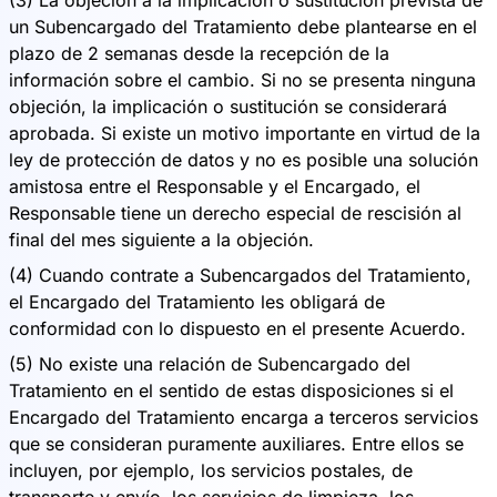
(3) La objeción a la implicación o sustitución prevista de
un Subencargado del Tratamiento debe plantearse en el
plazo de 2 semanas desde la recepción de la
información sobre el cambio. Si no se presenta ninguna
objeción, la implicación o sustitución se considerará
aprobada. Si existe un motivo importante en virtud de la
ley de protección de datos y no es posible una solución
amistosa entre el Responsable y el Encargado, el
Responsable tiene un derecho especial de rescisión al
final del mes siguiente a la objeción.
(4) Cuando contrate a Subencargados del Tratamiento,
el Encargado del Tratamiento les obligará de
conformidad con lo dispuesto en el presente Acuerdo.
(5) No existe una relación de Subencargado del
Tratamiento en el sentido de estas disposiciones si el
Encargado del Tratamiento encarga a terceros servicios
que se consideran puramente auxiliares. Entre ellos se
incluyen, por ejemplo, los servicios postales, de