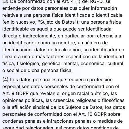
(3) De conformidad con el Art. 4 (1) del RGPD, se
entiende por datos personales cualquier información
relativa a una persona física identificada o identificable
(en lo sucesivo, "Sujeto de Datos"); una persona física
identificable es aquella que puede ser identificada,
directa o indirectamente, en particular por referencia a
un identificador como un nombre, un número de
identificación, datos de localización, un identificador en
línea o a uno o más factores específicos de la identidad
física, fisiológica, genética, mental, económica, cultural
o social de dicha persona física.
(4) Los datos personales que requieren protección
especial son datos personales de conformidad con el
Art. 9 GDPR que revelan el origen racial o étnico, las
opiniones políticas, las creencias religiosas o filosóficas
o la afiliación sindical de los Sujetos de Datos, los datos
personales de conformidad con el Art. 10 GDPR sobre
condenas penales e infracciones penales o medidas de
seguridad relacionadas, así como datos genéticos de