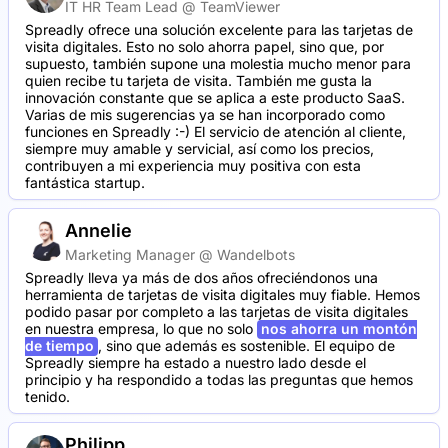
IT HR Team Lead @ TeamViewer
Spreadly ofrece una solución excelente para las tarjetas de
visita digitales. Esto no solo ahorra papel, sino que, por
supuesto, también supone una molestia mucho menor para
quien recibe tu tarjeta de visita. También me gusta la
innovación constante que se aplica a este producto SaaS.
Varias de mis sugerencias ya se han incorporado como
funciones en Spreadly :-) El servicio de atención al cliente,
siempre muy amable y servicial, así como los precios,
contribuyen a mi experiencia muy positiva con esta
fantástica startup.
Annelie
Marketing Manager @ Wandelbots
Spreadly lleva ya más de dos años ofreciéndonos una
herramienta de tarjetas de visita digitales muy fiable. Hemos
podido pasar por completo a las tarjetas de visita digitales
en nuestra empresa, lo que no solo
nos ahorra un montón
de tiempo
, sino que además es sostenible. El equipo de
Spreadly siempre ha estado a nuestro lado desde el
principio y ha respondido a todas las preguntas que hemos
tenido.
Philipp