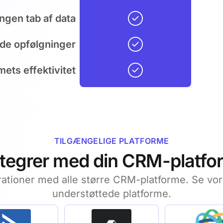
Ingen tab af data
de opfølgninger
ets effektivitet
TILGÆNGELIGE PLATFORME
ntegrer med din CRM-platfo
grationer med alle større CRM-platforme. Se vore
understøttede platforme.