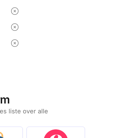
rm
s liste over alle