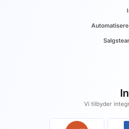
Automatisere
Salgsteam
I
Vi tilbyder inte