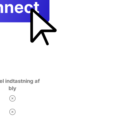
l indtastning af
bly