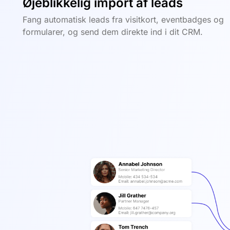
Øjeblikkelig import af leads
Fang automatisk leads fra visitkort, eventbadges og
formularer, og send dem direkte ind i dit CRM.