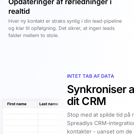
Opdateringer af rørledninger i
realtid
Hver ny kontakt er straks synlig i din lead-pipeline
og klar til opfølgning. Det sikrer, at ingen leads
falder mellem to stole.
INTET TAB AF DATA
Synkroniser al
dit CRM
Stop med at spilde tid på
Spreadlys CRM-integration 
kontakter - uanset om de k