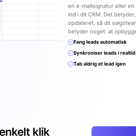
en e-mailsignatur eller en 
ind i dit CRM. Det betyder, 
opdateret, så dit salgste
betyder noget: at opbygge 
Fang leads automatisk
Synkroniser leads i realtid
Tab aldrig et lead igen
enkelt klik