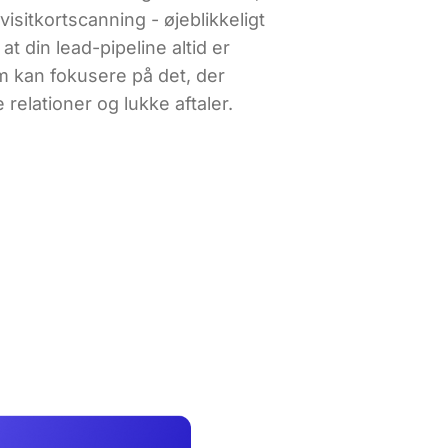
visitkortscanning - øjeblikkeligt
at din lead-pipeline altid er
am kan fokusere på det, der
relationer og lukke aftaler.