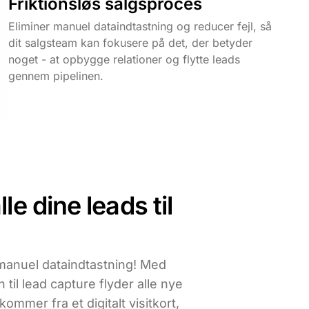
Friktionsløs salgsproces
Eliminer manuel dataindtastning og reducer fejl, så
dit salgsteam kan fokusere på det, der betyder
noget - at opbygge relationer og flytte leads
gennem pipelinen.
le dine leads til
 manuel dataindtastning! Med
til lead capture flyder alle nye
ommer fra et digitalt visitkort,