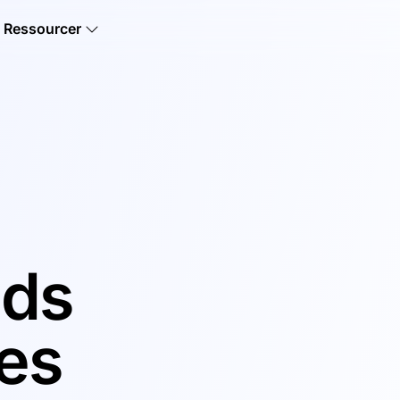
Ressourcer
ads
es