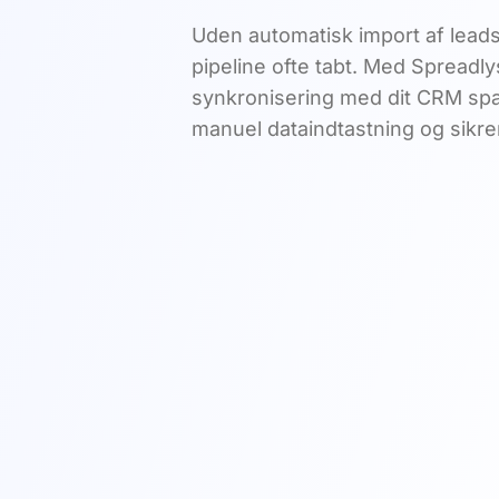
Uden automatisk import af leads
pipeline ofte tabt. Med Spreadl
synkronisering med dit CRM spar
manuel dataindtastning og sikrer,