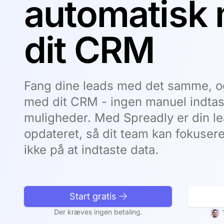
automatisk
dit CRM
Fang dine leads med det samme, o
med dit CRM - ingen manuel indtast
muligheder. Med Spreadly er din lea
opdateret, så dit team kan fokusere 
ikke på at indtaste data.
Start gratis
Der kræves ingen betaling.