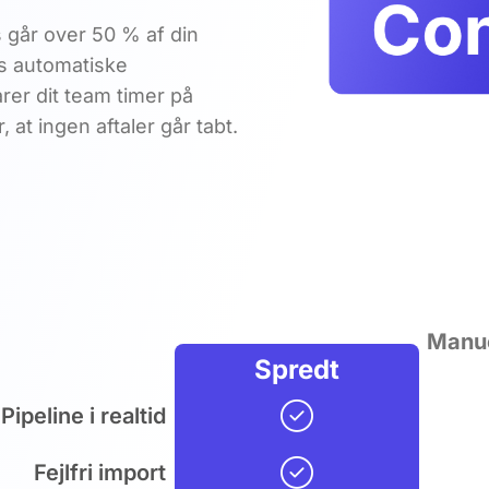
 går over 50 % af din
ys automatiske
er dit team timer på
 at ingen aftaler går tabt.
Manue
Spredt
Pipeline i realtid
Fejlfri import