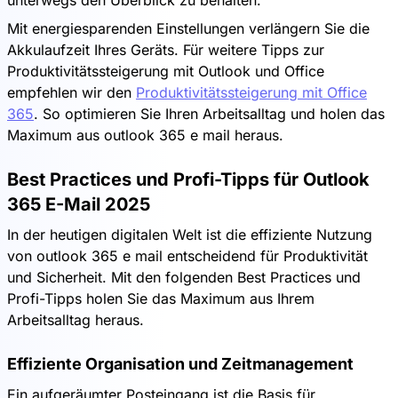
unterwegs den Überblick zu behalten.
Mit energiesparenden Einstellungen verlängern Sie die
Akkulaufzeit Ihres Geräts. Für weitere Tipps zur
Produktivitätssteigerung mit Outlook und Office
empfehlen wir den
Produktivitätssteigerung mit Office
365
. So optimieren Sie Ihren Arbeitsalltag und holen das
Maximum aus outlook 365 e mail heraus.
Best Practices und Profi-Tipps für Outlook
365 E-Mail 2025
In der heutigen digitalen Welt ist die effiziente Nutzung
von outlook 365 e mail entscheidend für Produktivität
und Sicherheit. Mit den folgenden Best Practices und
Profi-Tipps holen Sie das Maximum aus Ihrem
Arbeitsalltag heraus.
Effiziente Organisation und Zeitmanagement
Ein aufgeräumter Posteingang ist die Basis für