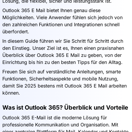
Lösung, die flexibel, sicher und leistungsstark ist.
Outlook 365 E Mail bietet Ihnen genau diese
Möglichkeiten. Viele Anwender fühlen sich jedoch von
den zahlreichen Funktionen und Integrationen schnell
überfordert.
In diesem Guide führen wir Sie Schritt für Schritt durch
den Einstieg. Unser Ziel ist es, Ihnen einen praxisnahen
Überblick über Outlook 365 E Mail zu geben, von der
Einrichtung bis hin zu den besten Tipps für den Alltag.
Freuen Sie sich auf verständliche Anleitungen, smarte
Funktionen, Sicherheitsaspekte und mobile Nutzung,
damit Sie 2025 bestens mit Outlook 365 E Mail arbeiten
können.
Was ist Outlook 365? Überblick und Vorteile
Outlook 365 E-Mail ist die moderne Lösung für
professionelle Kommunikation und Organisation. Mit
einer zentralen Plattform für Mail, Kalender und Kontakte