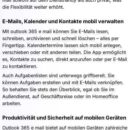
mail sowohl auf dem Diensthandy als auch privat, was
die Flexibilität weiter erhöht.
E-Mails, Kalender und Kontakte mobil verwalten
Mit outlook 365 e mail können Sie E-Mails lesen,
schreiben, archivieren und schnell löschen – alles per
Fingertipp. Kalendertermine lassen sich mobil anlegen,
verschieben oder mit anderen teilen. Die App ermöglicht
es, Kontakte zu suchen, direkt anzurufen oder per E-Mail
zu kontaktieren.
Auch Aufgabenlisten sind unterwegs griffbereit. Sie
können Aufgaben erstellen und mit E-Mails verknüpfen.
So behalten Sie stets den Überblick, egal ob Sie im
Außendienst, auf Geschäftsreise oder im Homeoffice
arbeiten.
Produktivität und Sicherheit auf mobilen Geräten
Outlook 365 e mail bietet auf mobilen Geräten zahlreiche