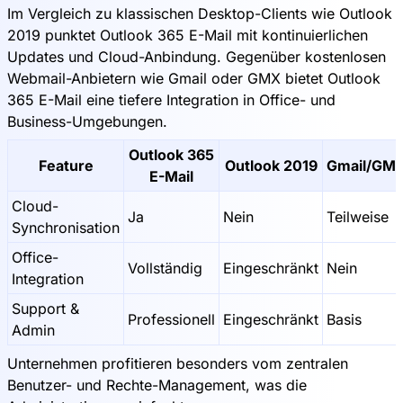
Im Vergleich zu klassischen Desktop-Clients wie Outlook
2019 punktet Outlook 365 E-Mail mit kontinuierlichen
Updates und Cloud-Anbindung. Gegenüber kostenlosen
Webmail-Anbietern wie Gmail oder GMX bietet Outlook
365 E-Mail eine tiefere Integration in Office- und
Business-Umgebungen.
Outlook 365
Feature
Outlook 2019
Gmail/GM
E-Mail
Cloud-
Ja
Nein
Teilweise
Synchronisation
Office-
Vollständig
Eingeschränkt
Nein
Integration
Support &
Professionell
Eingeschränkt
Basis
Admin
Unternehmen profitieren besonders vom zentralen
Benutzer- und Rechte-Management, was die