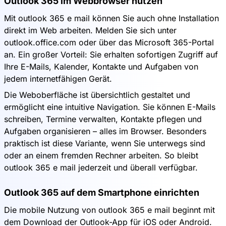
Outlook 365 im Webbrowser nutzen
Mit outlook 365 e mail können Sie auch ohne Installation
direkt im Web arbeiten. Melden Sie sich unter
outlook.office.com oder über das Microsoft 365-Portal
an. Ein großer Vorteil: Sie erhalten sofortigen Zugriff auf
Ihre E-Mails, Kalender, Kontakte und Aufgaben von
jedem internetfähigen Gerät.
Die Weboberfläche ist übersichtlich gestaltet und
ermöglicht eine intuitive Navigation. Sie können E-Mails
schreiben, Termine verwalten, Kontakte pflegen und
Aufgaben organisieren – alles im Browser. Besonders
praktisch ist diese Variante, wenn Sie unterwegs sind
oder an einem fremden Rechner arbeiten. So bleibt
outlook 365 e mail jederzeit und überall verfügbar.
Outlook 365 auf dem Smartphone einrichten
Die mobile Nutzung von outlook 365 e mail beginnt mit
dem Download der Outlook-App für iOS oder Android.