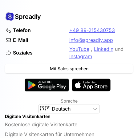
Spreadly
Telefon
+49 89-215430753
E-Mail
info@spreadly.app
YouTube
,
LinkedIn
und
Soziales
Instagram
Mit Sales sprechen
Sprache
🇩🇪 Deutsch
Digitale Visitenkarten
Kostenlose digitale Visitenkarte
Digitale Visitenkarten für Unternehmen