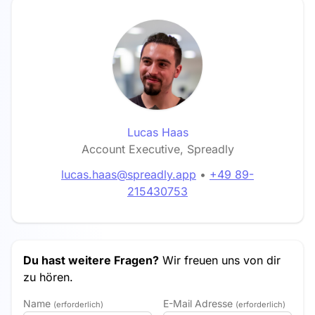
Lucas Haas
Account Executive, Spreadly
lucas.haas@spreadly.app
•
+49 89-
215430753
Du hast weitere Fragen?
Wir freuen uns von dir
zu hören.
Name
E-Mail Adresse
(erforderlich)
(erforderlich)