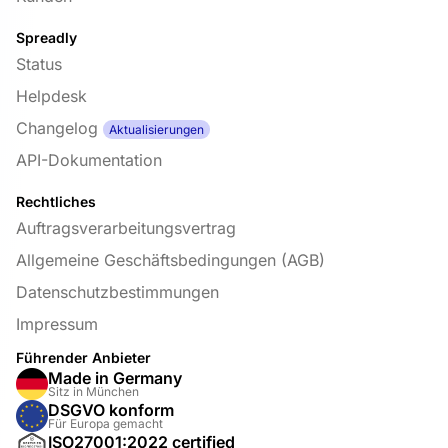
Spreadly
Status
Helpdesk
Changelog
Aktualisierungen
API-Dokumentation
Rechtliches
Auftragsverarbeitungsvertrag
Allgemeine Geschäftsbedingungen (AGB)
Datenschutzbestimmungen
Impressum
Führender Anbieter
Made in Germany
Sitz in München
DSGVO konform
Für Europa gemacht
ISO27001:2022 certified