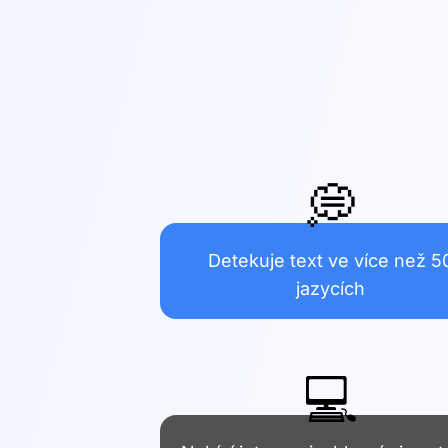
💭
Detekuje text ve více než 5
jazycích
💻