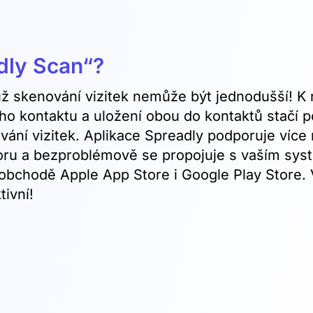
dly Scan“?
 už skenování vizitek nemůže být jednodušší! K
ho kontaktu a uložení obou do kontaktů stačí 
vání vizitek. Aplikace Spreadly podporuje více
oboru a bezproblémově se propojuje s vaším s
obchodě Apple App Store i Google Play Store. V
tivní!