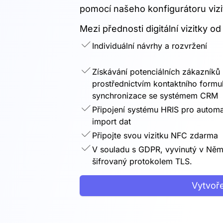
pomocí našeho konfigurátoru vizi
Mezi přednosti digitální vizitky od
Individuální návrhy a rozvržení
Získávání potenciálních zákazníků
prostřednictvím kontaktního formu
synchronizace se systémem CRM
Připojení systému HRIS pro automa
import dat
Připojte svou vizitku NFC zdarma
V souladu s GDPR, vyvinutý v Ně
šifrovaný protokolem TLS.
Vytvoře