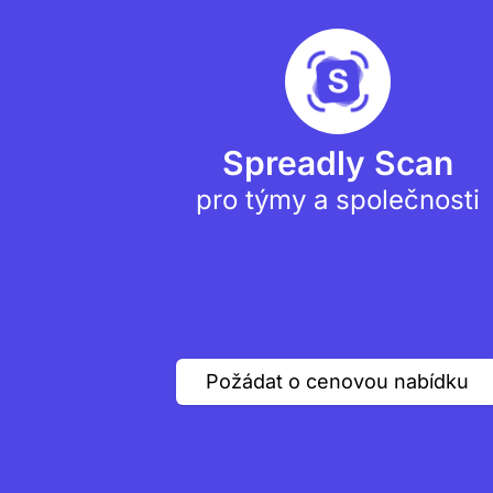
Spreadly Scan
pro týmy a společnosti
Požádat o cenovou nabídku