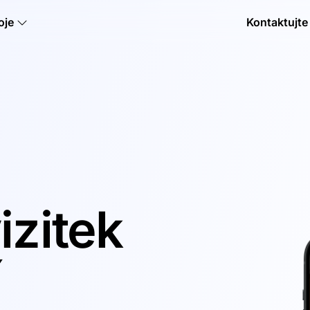
oje
Kontaktujte
izitek
í