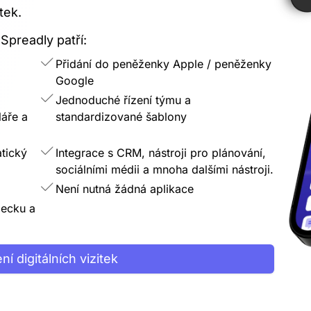
tek.
 Spreadly patří:
Přidání do peněženky Apple / peněženky
Google
Jednoduché řízení týmu a
láře a
standardizované šablony
tický
Integrace s CRM, nástroji pro plánování,
sociálními médii a mnoha dalšími nástroji.
Není nutná žádná aplikace
mecku a
ní digitálních vizitek