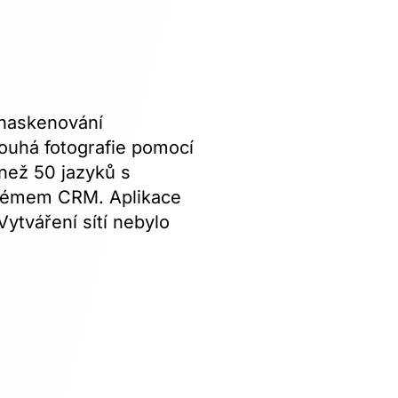
 naskenování
pouhá fotografie pomocí
 než 50 jazyků s
ystémem CRM. Aplikace
ytváření sítí nebylo