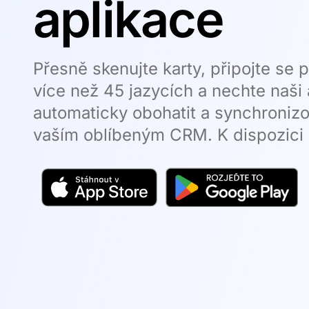
aplikace
Přesně skenujte karty, připojte se 
více než 45 jazycích a nechte naši 
automaticky obohatit a synchronizo
vaším oblíbeným CRM. K dispozici 