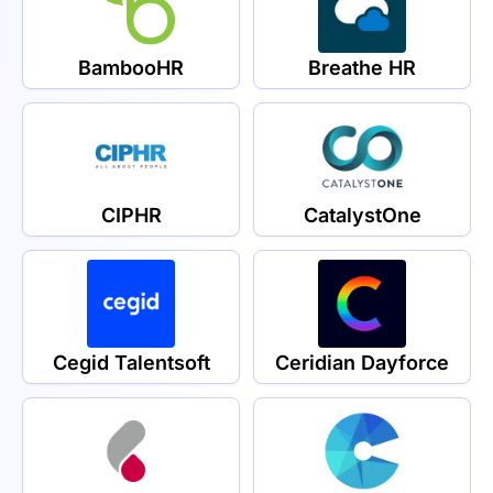
BambooHR
Breathe HR
CIPHR
CatalystOne
Cegid Talentsoft
Ceridian Dayforce