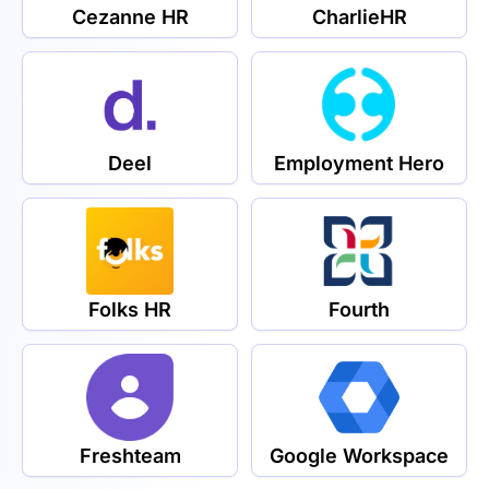
Cezanne HR
CharlieHR
Deel
Employment Hero
Folks HR
Fourth
Freshteam
Google Workspace