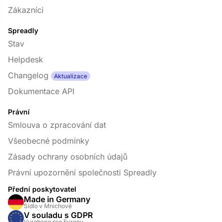
Zákazníci
Spreadly
Stav
Helpdesk
Changelog
Aktualizace
Dokumentace API
Právní
Smlouva o zpracování dat
Všeobecné podmínky
Zásady ochrany osobních údajů
Právní upozornění společnosti Spreadly
Přední poskytovatel
Made in Germany
Sídlo v Mnichově
V souladu s GDPR
Vyrobeno pro Evropu