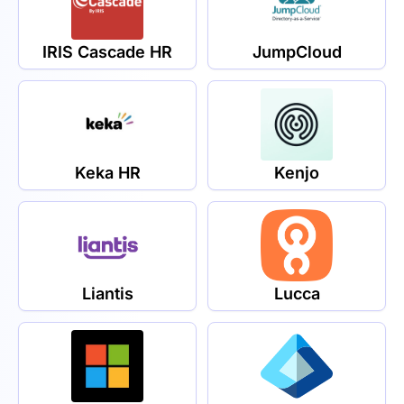
IRIS Cascade HR
JumpCloud
Keka HR
Kenjo
Liantis
Lucca