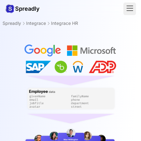
Spreadly
Spreadly
Integrace
Integrace HR