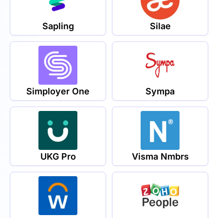
Sapling
Silae
Simployer One
Sympa
UKG Pro
Visma Nmbrs