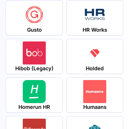
Gusto
HR Works
Hibob (Legacy)
Holded
Homerun HR
Humaans