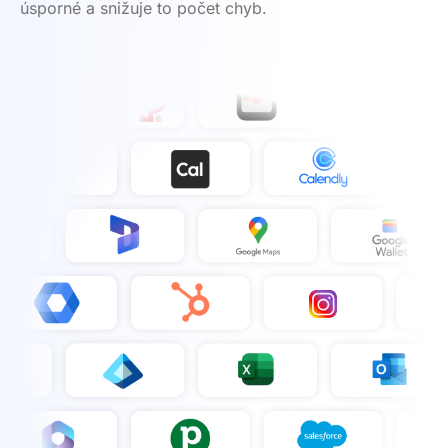
úsporné a snižuje to počet chyb.