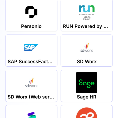
Personio
RUN Powered by ADP
SAP SuccessFactors
SD Worx
SD Worx (Web service)
Sage HR