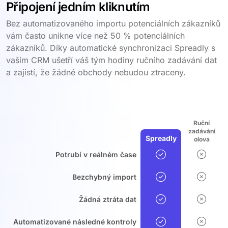
Připojení jedním kliknutím
Bez automatizovaného importu potenciálních zákazníků
vám často unikne více než 50 % potenciálních
zákazníků. Díky automatické synchronizaci Spreadly s
vaším CRM ušetří váš tým hodiny ručního zadávání dat
a zajistí, že žádné obchody nebudou ztraceny.
Ruční
zadávání
Spreadly
olova
Potrubí v reálném čase
Bezchybný import
Žádná ztráta dat
Automatizované následné kontroly