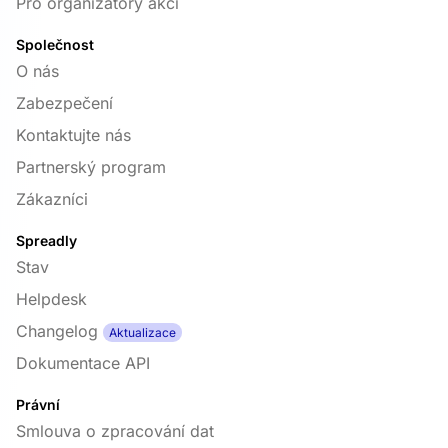
Pro organizátory akcí
Společnost
O nás
Zabezpečení
Kontaktujte nás
Partnerský program
Zákazníci
Spreadly
Stav
Helpdesk
Changelog
Aktualizace
Dokumentace API
Právní
Smlouva o zpracování dat