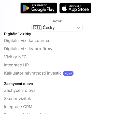
Jazyk
🇨🇿 Česky
Digitální vizitky
Digitální vizitka zdarma
Digitální vizitky pro firmy
Vizitky NFC
Integrace HR
Kalkulátor návratnosti investic
Nový
Zachycení olova
Zachycení olova
Skener vizitek
Integrace CRM