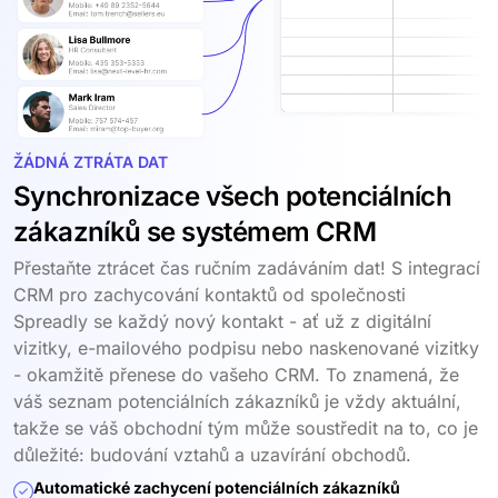
ŽÁDNÁ ZTRÁTA DAT
Synchronizace všech potenciálních
zákazníků se systémem CRM
Přestaňte ztrácet čas ručním zadáváním dat! S integrací
CRM pro zachycování kontaktů od společnosti
Spreadly se každý nový kontakt - ať už z digitální
vizitky, e-mailového podpisu nebo naskenované vizitky
- okamžitě přenese do vašeho CRM. To znamená, že
váš seznam potenciálních zákazníků je vždy aktuální,
takže se váš obchodní tým může soustředit na to, co je
důležité: budování vztahů a uzavírání obchodů.
Automatické zachycení potenciálních zákazníků