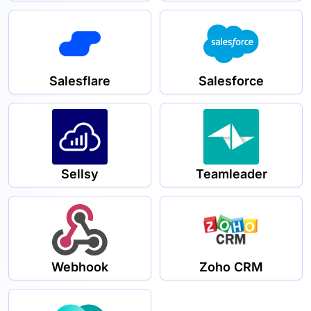
Salesflare
Salesforce
Sellsy
Teamleader
Webhook
Zoho CRM