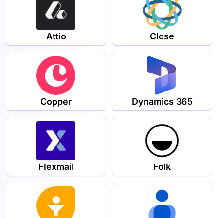
Attio
Close
Copper
Dynamics 365
Flexmail
Folk