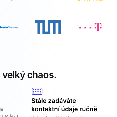
n velký chaos.
Stále zadáváte
kontaktní údaje ručně
le
e rozdává