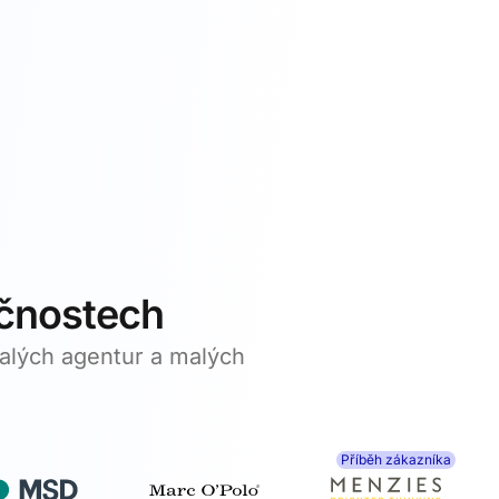
ečnostech
malých agentur a malých
Příběh zákazníka