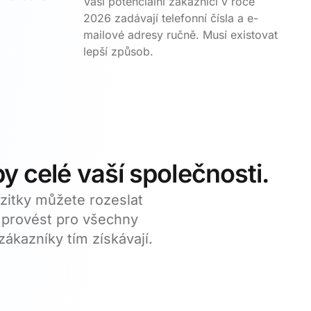
Vaši potenciální zákazníci v roce
2026 zadávají telefonní čísla a e-
mailové adresy ručně. Musí existovat
lepší způsob.
by celé vaší společnosti.
Vizitky můžete rozeslat
provést pro všechny
zákazníky tím získávají.