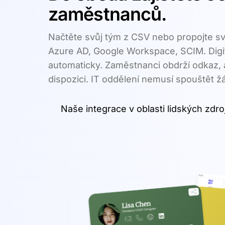
zaměstnanců.
Načtěte svůj tým z CSV nebo propojte s
Azure AD, Google Workspace, SCIM. Digitál
automaticky. Zaměstnanci obdrží odkaz, ak
dispozici. IT oddělení nemusí spouštět ž
Naše integrace v oblasti lidských zdro