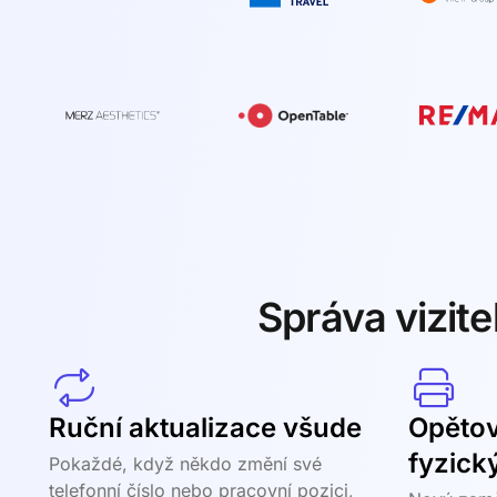
Správa vizite
Ruční aktualizace všude
Opětov
fyzick
Pokaždé, když někdo změní své
telefonní číslo nebo pracovní pozici,