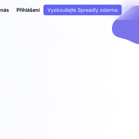
 nás
Přihlášení
Vyzkoušejte Spreadly zdarma