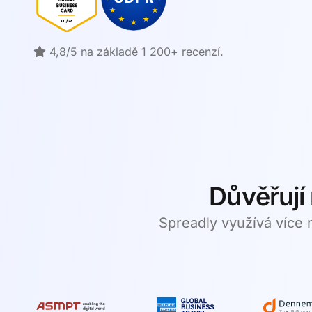
4,8/5 na základě 1 200+ recenzí.
Důvěřují
Spreadly využívá více 