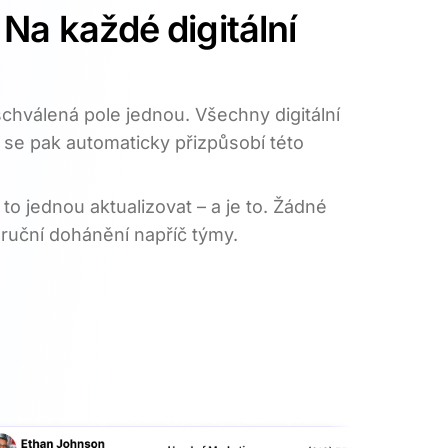
Na každé digitální
schválená pole jednou. Všechny digitální
i se pak automaticky přizpůsobí této
to jednou aktualizovat – a je to. Žádné
ruční dohánění napříč týmy.