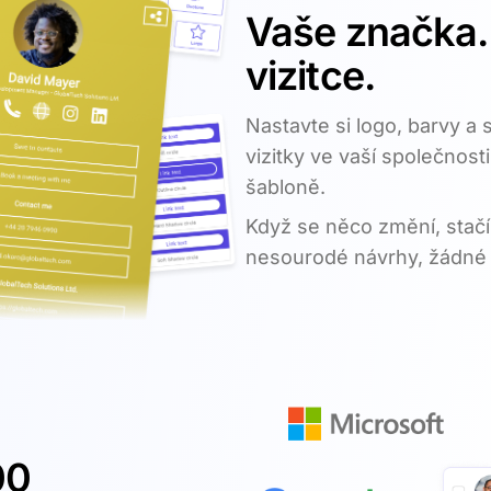
Vaše značka. 
vizitce.
Nastavte si logo, barvy a 
vizitky ve vaší společnost
šabloně.
Když se něco změní, stačí 
nesourodé návrhy, žádné 
00