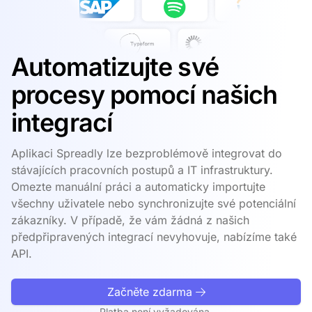
Automatizujte své
procesy pomocí našich
integrací
Aplikaci Spreadly lze bezproblémově integrovat do
stávajících pracovních postupů a IT infrastruktury.
Omezte manuální práci a automaticky importujte
všechny uživatele nebo synchronizujte své potenciální
zákazníky. V případě, že vám žádná z našich
předpřipravených integrací nevyhovuje, nabízíme také
API.
Začněte zdarma
Platba není vyžadována.