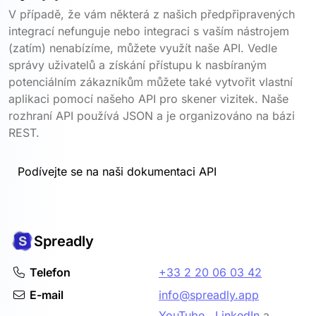
V případě, že vám některá z našich předpřipravených
integrací nefunguje nebo integraci s vaším nástrojem
(zatím) nenabízíme, můžete využít naše API. Vedle
správy uživatelů a získání přístupu k nasbíraným
potenciálním zákazníkům můžete také vytvořit vlastní
aplikaci pomocí našeho API pro skener vizitek. Naše
rozhraní API používá JSON a je organizováno na bázi
REST.
Podívejte se na naši dokumentaci API
Spreadly
Telefon
+33 2 20 06 03 42
E-mail
info@spreadly.app
YouTube
,
LinkedIn
a