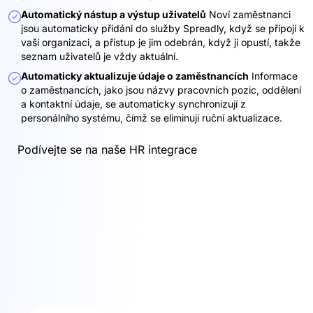
Automatický nástup a výstup uživatelů
Noví zaměstnanci
jsou automaticky přidáni do služby Spreadly, když se připojí k
vaší organizaci, a přístup je jim odebrán, když ji opustí, takže
seznam uživatelů je vždy aktuální.
Automaticky aktualizuje údaje o zaměstnancích
Informace
o zaměstnancích, jako jsou názvy pracovních pozic, oddělení
a kontaktní údaje, se automaticky synchronizují z
personálního systému, čímž se eliminují ruční aktualizace.
Podívejte se na naše HR integrace