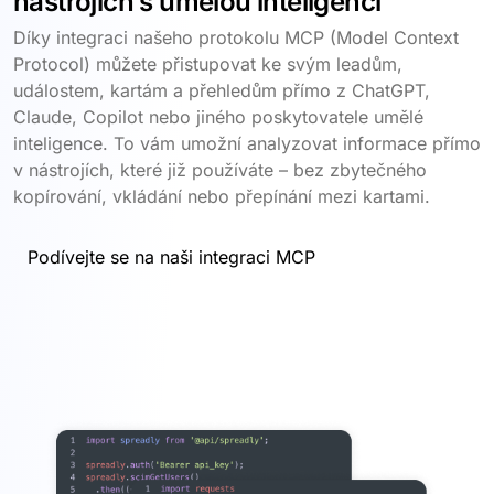
nástrojích s umělou inteligencí
Díky integraci našeho protokolu MCP (Model Context
Protocol) můžete přistupovat ke svým leadům,
událostem, kartám a přehledům přímo z ChatGPT,
Claude, Copilot nebo jiného poskytovatele umělé
inteligence. To vám umožní analyzovat informace přímo
v nástrojích, které již používáte – bez zbytečného
kopírování, vkládání nebo přepínání mezi kartami.
Podívejte se na naši integraci MCP