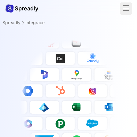
Spreadly
Spreadly
Integrace