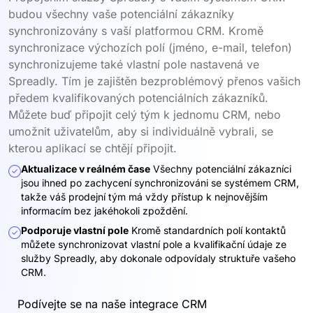
budou všechny vaše potenciální zákazníky
synchronizovány s vaší platformou CRM. Kromě
synchronizace výchozích polí (jméno, e-mail, telefon)
synchronizujeme také vlastní pole nastavená ve
Spreadly. Tím je zajištěn bezproblémový přenos vašich
předem kvalifikovaných potenciálních zákazníků.
Můžete buď připojit celý tým k jednomu CRM, nebo
umožnit uživatelům, aby si individuálně vybrali, se
kterou aplikací se chtějí připojit.
Aktualizace v reálném čase
Všechny potenciální zákazníci
jsou ihned po zachycení synchronizováni se systémem CRM,
takže váš prodejní tým má vždy přístup k nejnovějším
informacím bez jakéhokoli zpoždění.
Podporuje vlastní pole
Kromě standardních polí kontaktů
můžete synchronizovat vlastní pole a kvalifikační údaje ze
služby Spreadly, aby dokonale odpovídaly struktuře vašeho
CRM.
Podívejte se na naše integrace CRM