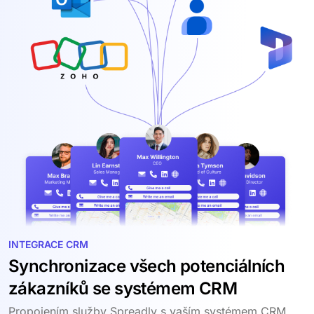
INTEGRACE CRM
Synchronizace všech potenciálních
zákazníků se systémem CRM
Propojením služby Spreadly s vaším systémem CRM