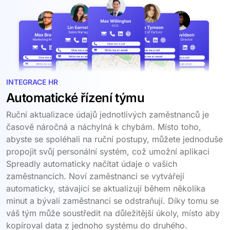
INTEGRACE HR
Automatické řízení týmu
Ruční aktualizace údajů jednotlivých zaměstnanců je
časově náročná a náchylná k chybám. Místo toho,
abyste se spoléhali na ruční postupy, můžete jednoduše
propojit svůj personální systém, což umožní aplikaci
Spreadly automaticky načítat údaje o vašich
zaměstnancích. Noví zaměstnanci se vytvářejí
automaticky, stávající se aktualizují během několika
minut a bývalí zaměstnanci se odstraňují. Díky tomu se
váš tým může soustředit na důležitější úkoly, místo aby
kopíroval data z jednoho systému do druhého.