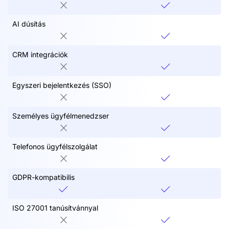
AI dúsítás
CRM integrációk
Egyszeri bejelentkezés (SSO)
Személyes ügyfélmenedzser
Telefonos ügyfélszolgálat
GDPR-kompatibilis
ISO 27001 tanúsítvánnyal