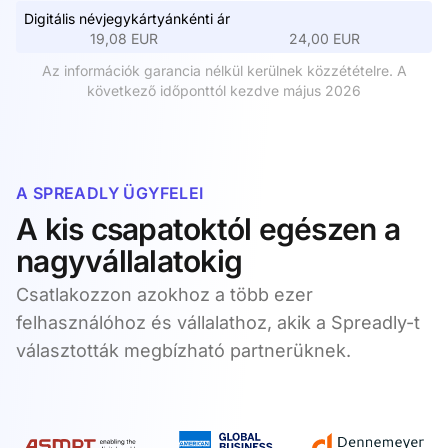
Digitális névjegykártyánkénti ár
19,08 EUR
24,00 EUR
Az információk garancia nélkül kerülnek közzétételre. A
következő időponttól kezdve május 2026
A SPREADLY ÜGYFELEI
A kis csapatoktól egészen a
nagyvállalatokig
Csatlakozzon azokhoz a több ezer
felhasználóhoz és vállalathoz, akik a Spreadly-t
választották megbízható partnerüknek.