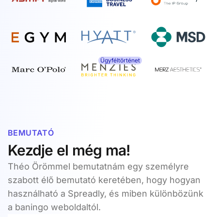
Ügyféltörténet
BEMUTATÓ
Kezdje el még ma!
Théo Örömmel bemutatnám egy személyre
szabott élő bemutató keretében, hogy hogyan
használható a Spreadly, és miben különbözünk
a baningo weboldaltól.