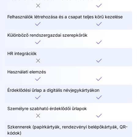
Felhasználók létrehozása és a csapat teljes körű kezelése
Különböző rendszergazdai szerepkörök
HR integrációk
Használati elemzés
Érdeklődési űrlap a digitális névjegykártyákon
Személyre szabható érdeklődői űrlapok
Szkennerek (papírkártyák, rendezvényi belépőkártyák, QR-
kódok)