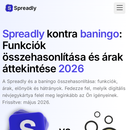
Spreadly
Spreadly
kontra
baningo
:
Funkciók
összehasonlítása és árak
áttekintése
2026
A Spreadly és a baningo összehasonlítása: funkciók,
árak, előnyök és hátrányok. Fedezze fel, melyik digitális
névjegykártya felel meg leginkább az Ön igényeinek.
Frissítve: május 2026.