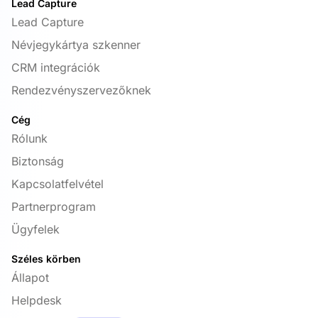
Lead Capture
Lead Capture
Névjegykártya szkenner
CRM integrációk
Rendezvényszervezőknek
Cég
Rólunk
Biztonság
Kapcsolatfelvétel
Partnerprogram
Ügyfelek
Széles körben
Állapot
Helpdesk