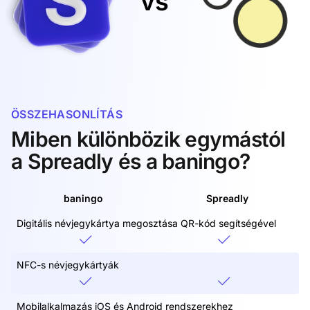
vs
ÖSSZEHASONLÍTÁS
Miben különbözik egymástól
a Spreadly és a baningo?
baningo
Spreadly
Digitális névjegykártya megosztása QR-kód segítségével
NFC-s névjegykártyák
Mobilalkalmazás iOS és Android rendszerekhez