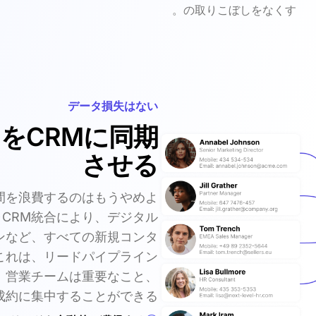
の取りこぼしをなくす。
データ損失はない
をCRMに同期
させる
間を浪費するのはもうやめよ
チャCRM統合により、デジタル
ンなど、すべての新規コンタ
これは、リードパイプライン
、営業チームは重要なこと、
成約に集中することができる。