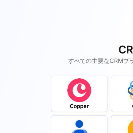
C
すべての主要なCRMプ
Copper