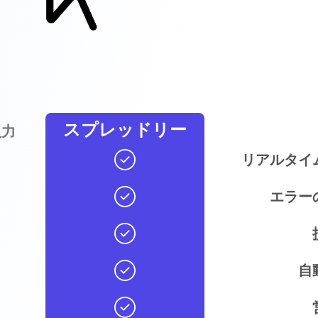
スプレッドリー
入力
リアルタイ
エラー
自