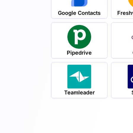
Google Contacts
Fres
Pipedrive
Teamleader