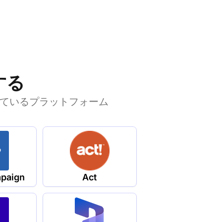
する
れているプラットフォーム
paign
Act