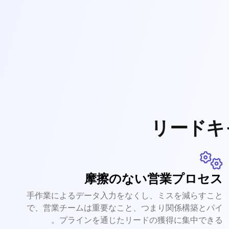
リードキ
摩擦のない営業プロセス
手作業によるデータ入力をなくし、ミスを減らすこと
で、営業チームは重要なこと、つまり関係構築とパイ
プラインを通じたリードの獲得に集中できる。