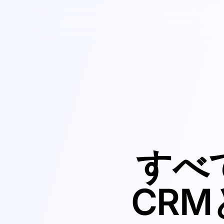
すべ
CRM