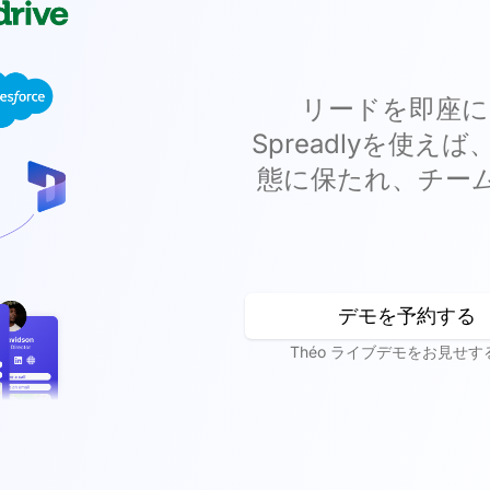
リードを即座に
Spreadlyを使
態に保たれ、チー
デモを予約する
Théo ライブデモをお見せす