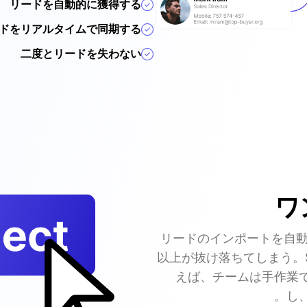
リードを自動的に獲得する
ドをリアルタイムで同期する
二度とリードを失わない
ワ
リードのインポートを自動
以上が抜け落ちてしまう。Sp
えば、チームは手作業
し