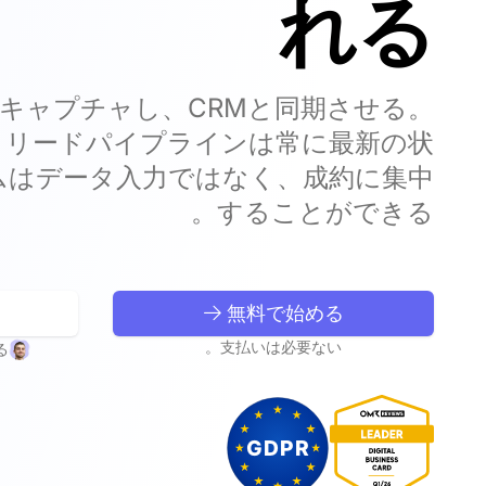
れる
キャプチャし、CRMと同期させる。
えば、リードパイプラインは常に最新の状
ムはデータ入力ではなく、成約に集中
することができる。
無料で始める
支払いは必要ない。
る