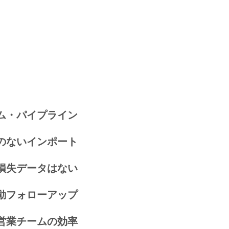
ム・パイプライン
のないインポート
損失データはない
動フォローアップ
営業チームの効率