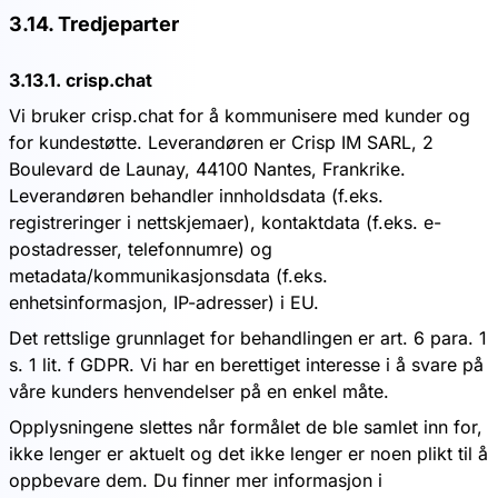
3.14. Tredjeparter
3.13.1. crisp.chat
Vi bruker crisp.chat for å kommunisere med kunder og
for kundestøtte. Leverandøren er Crisp IM SARL, 2
Boulevard de Launay, 44100 Nantes, Frankrike.
Leverandøren behandler innholdsdata (f.eks.
registreringer i nettskjemaer), kontaktdata (f.eks. e-
postadresser, telefonnumre) og
metadata/kommunikasjonsdata (f.eks.
enhetsinformasjon, IP-adresser) i EU.
Det rettslige grunnlaget for behandlingen er art. 6 para. 1
s. 1 lit. f GDPR. Vi har en berettiget interesse i å svare på
våre kunders henvendelser på en enkel måte.
Opplysningene slettes når formålet de ble samlet inn for,
ikke lenger er aktuelt og det ikke lenger er noen plikt til å
oppbevare dem. Du finner mer informasjon i