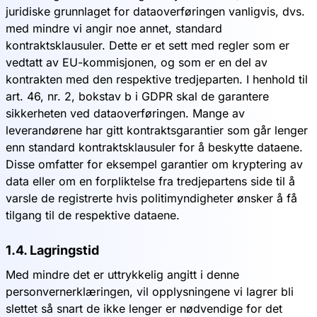
juridiske grunnlaget for dataoverføringen vanligvis, dvs.
med mindre vi angir noe annet, standard
kontraktsklausuler. Dette er et sett med regler som er
vedtatt av EU-kommisjonen, og som er en del av
kontrakten med den respektive tredjeparten. I henhold til
art. 46, nr. 2, bokstav b i GDPR skal de garantere
sikkerheten ved dataoverføringen. Mange av
leverandørene har gitt kontraktsgarantier som går lenger
enn standard kontraktsklausuler for å beskytte dataene.
Disse omfatter for eksempel garantier om kryptering av
data eller om en forpliktelse fra tredjepartens side til å
varsle de registrerte hvis politimyndigheter ønsker å få
tilgang til de respektive dataene.
1.4. Lagringstid
Med mindre det er uttrykkelig angitt i denne
personvernerklæringen, vil opplysningene vi lagrer bli
slettet så snart de ikke lenger er nødvendige for det