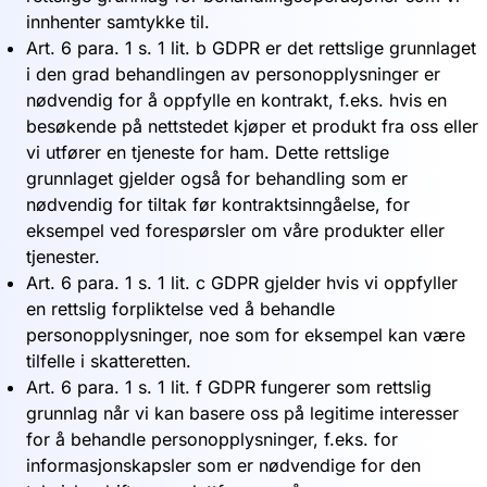
innhenter samtykke til.
Art. 6 para. 1 s. 1 lit. b GDPR er det rettslige grunnlaget
i den grad behandlingen av personopplysninger er
nødvendig for å oppfylle en kontrakt, f.eks. hvis en
besøkende på nettstedet kjøper et produkt fra oss eller
vi utfører en tjeneste for ham. Dette rettslige
grunnlaget gjelder også for behandling som er
nødvendig for tiltak før kontraktsinngåelse, for
eksempel ved forespørsler om våre produkter eller
tjenester.
Art. 6 para. 1 s. 1 lit. c GDPR gjelder hvis vi oppfyller
en rettslig forpliktelse ved å behandle
personopplysninger, noe som for eksempel kan være
tilfelle i skatteretten.
Art. 6 para. 1 s. 1 lit. f GDPR fungerer som rettslig
grunnlag når vi kan basere oss på legitime interesser
for å behandle personopplysninger, f.eks. for
informasjonskapsler som er nødvendige for den