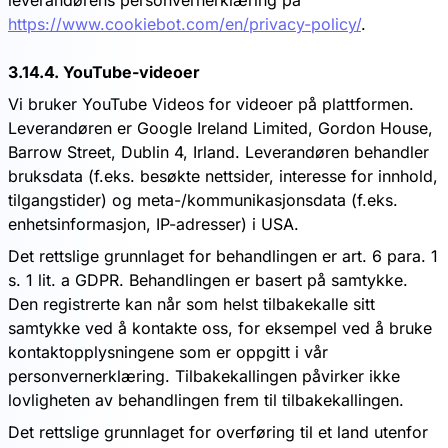
leverandørens personvernerklæring på
https://www.cookiebot.com/en/privacy-policy/
.
3.14.4. YouTube-videoer
Vi bruker YouTube Videos for videoer på plattformen.
Leverandøren er Google Ireland Limited, Gordon House,
Barrow Street, Dublin 4, Irland. Leverandøren behandler
bruksdata (f.eks. besøkte nettsider, interesse for innhold,
tilgangstider) og meta-/kommunikasjonsdata (f.eks.
enhetsinformasjon, IP-adresser) i USA.
Det rettslige grunnlaget for behandlingen er art. 6 para. 1
s. 1 lit. a GDPR. Behandlingen er basert på samtykke.
Den registrerte kan når som helst tilbakekalle sitt
samtykke ved å kontakte oss, for eksempel ved å bruke
kontaktopplysningene som er oppgitt i vår
personvernerklæring. Tilbakekallingen påvirker ikke
lovligheten av behandlingen frem til tilbakekallingen.
Det rettslige grunnlaget for overføring til et land utenfor