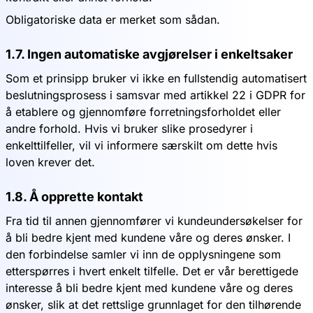
Obligatoriske data er merket som sådan.
1.7. Ingen automatiske avgjørelser i enkeltsaker
Som et prinsipp bruker vi ikke en fullstendig automatisert
beslutningsprosess i samsvar med artikkel 22 i GDPR for
å etablere og gjennomføre forretningsforholdet eller
andre forhold. Hvis vi bruker slike prosedyrer i
enkelttilfeller, vil vi informere særskilt om dette hvis
loven krever det.
1.8. Å opprette kontakt
Fra tid til annen gjennomfører vi kundeundersøkelser for
å bli bedre kjent med kundene våre og deres ønsker. I
den forbindelse samler vi inn de opplysningene som
etterspørres i hvert enkelt tilfelle. Det er vår berettigede
interesse å bli bedre kjent med kundene våre og deres
ønsker, slik at det rettslige grunnlaget for den tilhørende