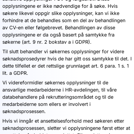
opplysningene er ikke nødvendige for å søke. Hvis
søkere likevel oppgir slike opplysninger, kan vi ikke
forhindre at de behandles som en del av behandlingen
av CV-en eller følgebrevet. Behandlingen av disse
opplysningene er da også basert på samtykke fra
søkerne (art. 9 nr. 2 bokstav a i GDPR).
Til slutt behandler vi søkernes opplysninger for videre
søknadsprosedyrer hvis de har gitt oss samtykke til det. I
dette tilfellet er det rettslige grunnlaget art. 6 para. 1 s. 1
lit. a GDPR.
Vi videreformidler søkernes opplysninger til de
ansvarlige medarbeiderne i HR-avdelingen, til våre
databehandlere på rekrutteringsområdet og til de
medarbeiderne som ellers er involvert i
søknadsprosessen.
Hvis vi inngår et ansettelsesforhold med søkeren etter
søknadsprosessen, sletter vi opplysningene først etter at