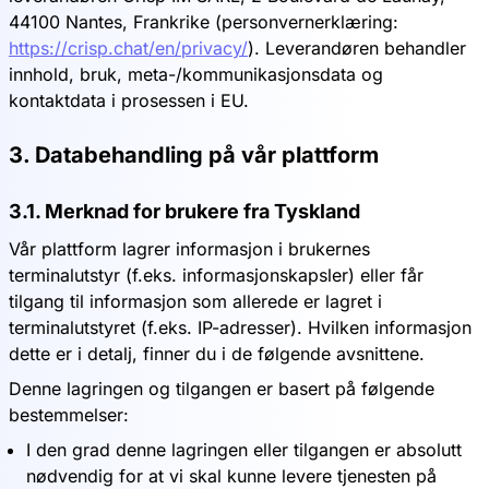
44100 Nantes, Frankrike (personvernerklæring:
https://crisp.chat/en/privacy/
). Leverandøren behandler
innhold, bruk, meta-/kommunikasjonsdata og
kontaktdata i prosessen i EU.
3. Databehandling på vår plattform
3.1. Merknad for brukere fra Tyskland
Vår plattform lagrer informasjon i brukernes
terminalutstyr (f.eks. informasjonskapsler) eller får
tilgang til informasjon som allerede er lagret i
terminalutstyret (f.eks. IP-adresser). Hvilken informasjon
dette er i detalj, finner du i de følgende avsnittene.
Denne lagringen og tilgangen er basert på følgende
bestemmelser:
I den grad denne lagringen eller tilgangen er absolutt
nødvendig for at vi skal kunne levere tjenesten på