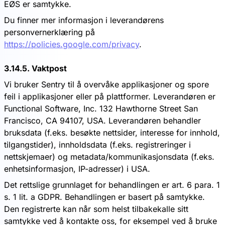
EØS er samtykke.
Du finner mer informasjon i leverandørens
personvernerklæring på
https://policies.google.com/privacy
.
3.14.5. Vaktpost
Vi bruker Sentry til å overvåke applikasjoner og spore
feil i applikasjoner eller på plattformer. Leverandøren er
Functional Software, Inc. 132 Hawthorne Street San
Francisco, CA 94107, USA. Leverandøren behandler
bruksdata (f.eks. besøkte nettsider, interesse for innhold,
tilgangstider), innholdsdata (f.eks. registreringer i
nettskjemaer) og metadata/kommunikasjonsdata (f.eks.
enhetsinformasjon, IP-adresser) i USA.
Det rettslige grunnlaget for behandlingen er art. 6 para. 1
s. 1 lit. a GDPR. Behandlingen er basert på samtykke.
Den registrerte kan når som helst tilbakekalle sitt
samtykke ved å kontakte oss, for eksempel ved å bruke