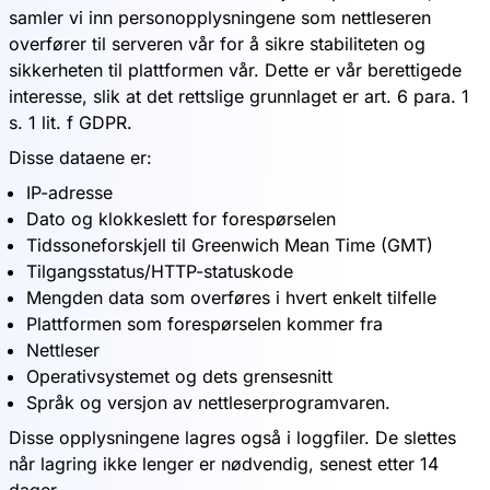
samler vi inn personopplysningene som nettleseren
overfører til serveren vår for å sikre stabiliteten og
sikkerheten til plattformen vår. Dette er vår berettigede
interesse, slik at det rettslige grunnlaget er art. 6 para. 1
s. 1 lit. f GDPR.
Disse dataene er:
IP-adresse
Dato og klokkeslett for forespørselen
Tidssoneforskjell til Greenwich Mean Time (GMT)
Tilgangsstatus/HTTP-statuskode
Mengden data som overføres i hvert enkelt tilfelle
Plattformen som forespørselen kommer fra
Nettleser
Operativsystemet og dets grensesnitt
Språk og versjon av nettleserprogramvaren.
Disse opplysningene lagres også i loggfiler. De slettes
når lagring ikke lenger er nødvendig, senest etter 14