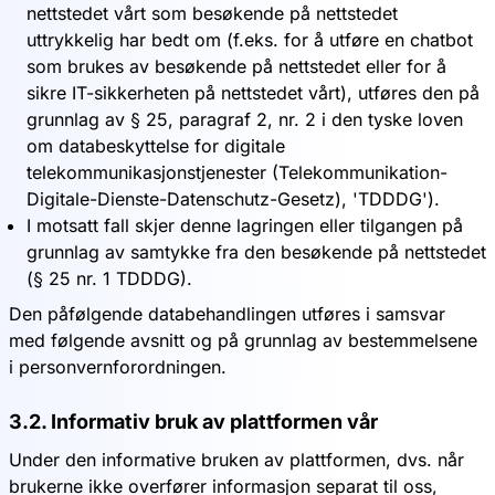
nettstedet vårt som besøkende på nettstedet
uttrykkelig har bedt om (f.eks. for å utføre en chatbot
som brukes av besøkende på nettstedet eller for å
sikre IT-sikkerheten på nettstedet vårt), utføres den på
grunnlag av § 25, paragraf 2, nr. 2 i den tyske loven
om databeskyttelse for digitale
telekommunikasjonstjenester (Telekommunikation-
Digitale-Dienste-Datenschutz-Gesetz), 'TDDDG').
I motsatt fall skjer denne lagringen eller tilgangen på
grunnlag av samtykke fra den besøkende på nettstedet
(§ 25 nr. 1 TDDDG).
Den påfølgende databehandlingen utføres i samsvar
med følgende avsnitt og på grunnlag av bestemmelsene
i personvernforordningen.
3.2. Informativ bruk av plattformen vår
Under den informative bruken av plattformen, dvs. når
brukerne ikke overfører informasjon separat til oss,