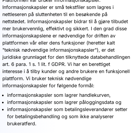
Plattformen vår bruker informasjonskapsler.
Informasjonskapsler er små tekstfiler som lagres i
nettleseren på sluttenheten til en besøkende på
nettstedet. Informasjonskapsler bidrar til å gjøre tilbudet
mer brukervennlig, effektivt og sikkert. I den grad disse
informasjonskapslene er nødvendige for driften av
plattformen vår eller dens funksjoner (heretter kalt
"teknisk nødvendige informasjonskapsler"), er det
juridiske grunnlaget for den tilknyttede databehandlingen
art. 6 para. 1 s. 1 lit. f GDPR. Vi har en berettiget
interesse i å tilby kunder og andre brukere en funksjonell
plattform. Vi bruker teknisk nødvendige
informasjonskapsler for følgende formål:
informasjonskapsler som lagrer handlekurven,
informasjonskapsler som lagrer påloggingsdata og
informasjonskapsler som betalingsleverandører setter
for betalingsbehandling og som ikke analyserer
brukeratferd.