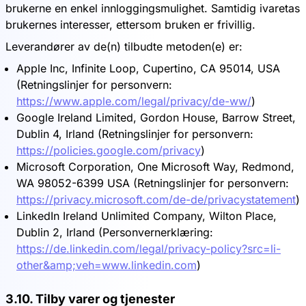
brukerne en enkel innloggingsmulighet. Samtidig ivaretas
brukernes interesser, ettersom bruken er frivillig.
Leverandører av de(n) tilbudte metoden(e) er:
Apple Inc, Infinite Loop, Cupertino, CA 95014, USA
(Retningslinjer for personvern:
https://www.apple.com/legal/privacy/de-ww/
)
Google Ireland Limited, Gordon House, Barrow Street,
Dublin 4, Irland (Retningslinjer for personvern:
https://policies.google.com/privacy
)
Microsoft Corporation, One Microsoft Way, Redmond,
WA 98052-6399 USA (Retningslinjer for personvern:
https://privacy.microsoft.com/de-de/privacystatement
)
LinkedIn Ireland Unlimited Company, Wilton Place,
Dublin 2, Irland (Personvernerklæring:
https://de.linkedin.com/legal/privacy-policy?src=li-
other&amp;veh=www.linkedin.com
)
3.10. Tilby varer og tjenester