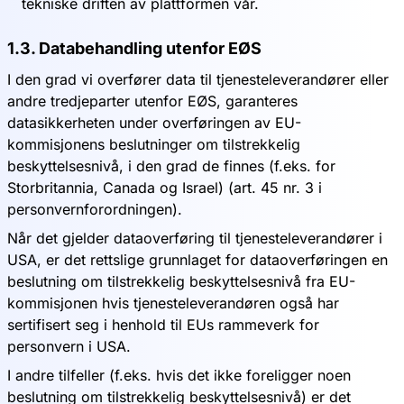
tekniske driften av plattformen vår.
1.3. Databehandling utenfor EØS
I den grad vi overfører data til tjenesteleverandører eller
andre tredjeparter utenfor EØS, garanteres
datasikkerheten under overføringen av EU-
kommisjonens beslutninger om tilstrekkelig
beskyttelsesnivå, i den grad de finnes (f.eks. for
Storbritannia, Canada og Israel) (art. 45 nr. 3 i
personvernforordningen).
Når det gjelder dataoverføring til tjenesteleverandører i
USA, er det rettslige grunnlaget for dataoverføringen en
beslutning om tilstrekkelig beskyttelsesnivå fra EU-
kommisjonen hvis tjenesteleverandøren også har
sertifisert seg i henhold til EUs rammeverk for
personvern i USA.
I andre tilfeller (f.eks. hvis det ikke foreligger noen
beslutning om tilstrekkelig beskyttelsesnivå) er det