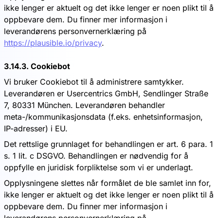
ikke lenger er aktuelt og det ikke lenger er noen plikt til å
oppbevare dem. Du finner mer informasjon i
leverandørens personvernerklæring på
https://plausible.io/privacy
.
3.14.3. Cookiebot
Vi bruker Cookiebot til å administrere samtykker.
Leverandøren er Usercentrics GmbH, Sendlinger Straße
7, 80331 München. Leverandøren behandler
meta-/kommunikasjonsdata (f.eks. enhetsinformasjon,
IP-adresser) i EU.
Det rettslige grunnlaget for behandlingen er art. 6 para. 1
s. 1 lit. c DSGVO. Behandlingen er nødvendig for å
oppfylle en juridisk forpliktelse som vi er underlagt.
Opplysningene slettes når formålet de ble samlet inn for,
ikke lenger er aktuelt og det ikke lenger er noen plikt til å
oppbevare dem. Du finner mer informasjon i