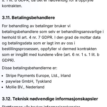
s. 1 lit. b GDPR, da det er nødvendig for å oppfylle
kontrakten.
3.11. Betalingsbehandlere
For behandling av betalinger bruker vi
betalingsbehandlere som selv er behandlingsansvarlige i
henhold til art. 4 nr. 7 GDPR. I den grad de mottar data
og betalingsdata som er lagt inn av oss i
bestillingsprosessen, oppfyller vi dermed kontrakten
som er inngått med kundene våre (art. 6 nr. 1 s. 1 lit. b
GDPR).
Disse betalingsbehandlerne er:
Stripe Payments Europe, Ltd., Irland
paywise GmbH, Tyskland
Mollie BV., Nederland
3.12. Teknisk nødvendige informasjonskapsler