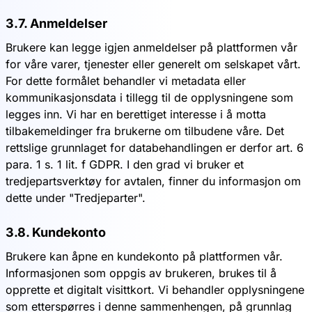
3.7. Anmeldelser
Brukere kan legge igjen anmeldelser på plattformen vår
for våre varer, tjenester eller generelt om selskapet vårt.
For dette formålet behandler vi metadata eller
kommunikasjonsdata i tillegg til de opplysningene som
legges inn. Vi har en berettiget interesse i å motta
tilbakemeldinger fra brukerne om tilbudene våre. Det
rettslige grunnlaget for databehandlingen er derfor art. 6
para. 1 s. 1 lit. f GDPR. I den grad vi bruker et
tredjepartsverktøy for avtalen, finner du informasjon om
dette under "Tredjeparter".
3.8. Kundekonto
Brukere kan åpne en kundekonto på plattformen vår.
Informasjonen som oppgis av brukeren, brukes til å
opprette et digitalt visittkort. Vi behandler opplysningene
som etterspørres i denne sammenhengen, på grunnlag