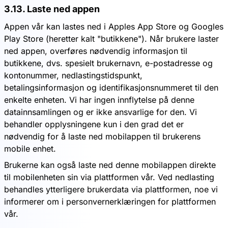
3.13. Laste ned appen
Appen vår kan lastes ned i Apples App Store og Googles
Play Store (heretter kalt "butikkene"). Når brukere laster
ned appen, overføres nødvendig informasjon til
butikkene, dvs. spesielt brukernavn, e-postadresse og
kontonummer, nedlastingstidspunkt,
betalingsinformasjon og identifikasjonsnummeret til den
enkelte enheten. Vi har ingen innflytelse på denne
datainnsamlingen og er ikke ansvarlige for den. Vi
behandler opplysningene kun i den grad det er
nødvendig for å laste ned mobilappen til brukerens
mobile enhet.
Brukerne kan også laste ned denne mobilappen direkte
til mobilenheten sin via plattformen vår. Ved nedlasting
behandles ytterligere brukerdata via plattformen, noe vi
informerer om i personvernerklæringen for plattformen
vår.