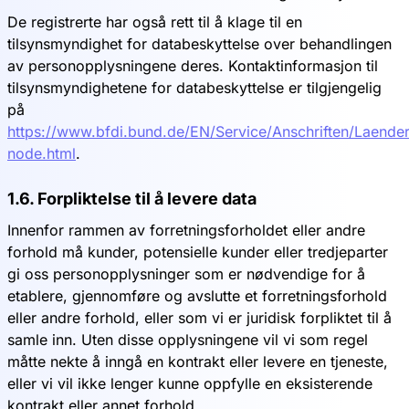
De registrerte har også rett til å klage til en
tilsynsmyndighet for databeskyttelse over behandlingen
av personopplysningene deres. Kontaktinformasjon til
tilsynsmyndighetene for databeskyttelse er tilgjengelig
på
https://www.bfdi.bund.de/EN/Service/Anschriften/Laende
node.html
.
1.6. Forpliktelse til å levere data
Innenfor rammen av forretningsforholdet eller andre
forhold må kunder, potensielle kunder eller tredjeparter
gi oss personopplysninger som er nødvendige for å
etablere, gjennomføre og avslutte et forretningsforhold
eller andre forhold, eller som vi er juridisk forpliktet til å
samle inn. Uten disse opplysningene vil vi som regel
måtte nekte å inngå en kontrakt eller levere en tjeneste,
eller vi vil ikke lenger kunne oppfylle en eksisterende
kontrakt eller annet forhold.