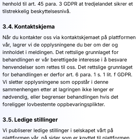
henhold til art. 45 para. 3 GDPR at tredjelandet sikrer et
tilstrekkelig beskyttelsesnivå.
3.4. Kontaktskjema
Når du kontakter oss via kontaktskjemaet på plattformen
vår, lagrer vi de opplysningene du ber om der og
innholdet i meldingen. Det rettslige grunnlaget for
behandlingen er vår berettigede interesse i å besvare
henvendelser som rettes til oss. Det rettslige grunnlaget
for behandlingen er derfor art. 6 para. 1 s. 1 lit. f GDPR.
Vi sletter opplysningene som oppstår i denne
sammenhengen etter at lagringen ikke lenger er
nødvendig, eller begrenser behandlingen hvis det
foreligger lovbestemte oppbevaringsplikter.
3.5. Ledige stillinger
Vi publiserer ledige stillinger i selskapet vårt på
plattformen vår, på sider som er knyttet til plattformen