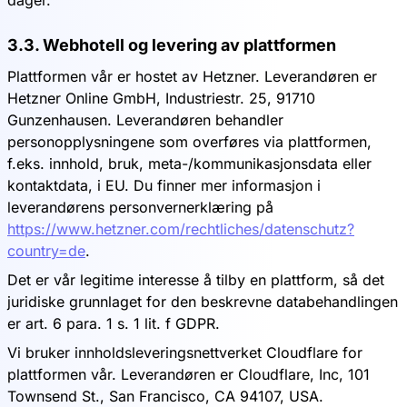
dager.
3.3. Webhotell og levering av plattformen
Plattformen vår er hostet av Hetzner. Leverandøren er
Hetzner Online GmbH, Industriestr. 25, 91710
Gunzenhausen. Leverandøren behandler
personopplysningene som overføres via plattformen,
f.eks. innhold, bruk, meta-/kommunikasjonsdata eller
kontaktdata, i EU. Du finner mer informasjon i
leverandørens personvernerklæring på
https://www.hetzner.com/rechtliches/datenschutz?
country=de
.
Det er vår legitime interesse å tilby en plattform, så det
juridiske grunnlaget for den beskrevne databehandlingen
er art. 6 para. 1 s. 1 lit. f GDPR.
Vi bruker innholdsleveringsnettverket Cloudflare for
plattformen vår. Leverandøren er Cloudflare, Inc, 101
Townsend St., San Francisco, CA 94107, USA.