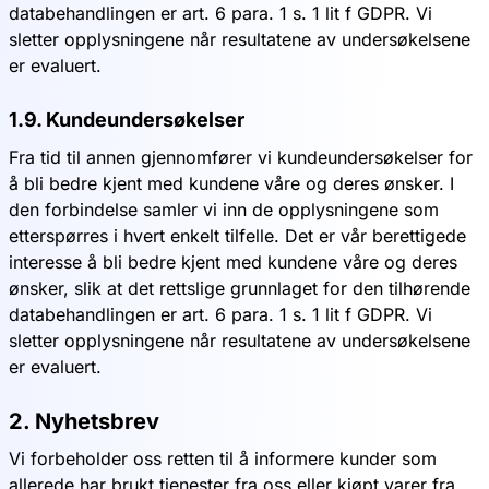
databehandlingen er art. 6 para. 1 s. 1 lit f GDPR. Vi
sletter opplysningene når resultatene av undersøkelsene
er evaluert.
1.9. Kundeundersøkelser
Fra tid til annen gjennomfører vi kundeundersøkelser for
å bli bedre kjent med kundene våre og deres ønsker. I
den forbindelse samler vi inn de opplysningene som
etterspørres i hvert enkelt tilfelle. Det er vår berettigede
interesse å bli bedre kjent med kundene våre og deres
ønsker, slik at det rettslige grunnlaget for den tilhørende
databehandlingen er art. 6 para. 1 s. 1 lit f GDPR. Vi
sletter opplysningene når resultatene av undersøkelsene
er evaluert.
2. Nyhetsbrev
Vi forbeholder oss retten til å informere kunder som
allerede har brukt tjenester fra oss eller kjøpt varer fra