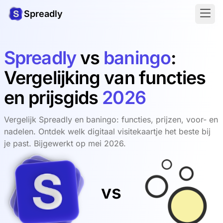
Spreadly
Spreadly
vs
baningo
:
Vergelijking van functies
en prijsgids
2026
Vergelijk Spreadly en baningo: functies, prijzen, voor- en
nadelen. Ontdek welk digitaal visitekaartje het beste bij
je past. Bijgewerkt op mei 2026.
vs