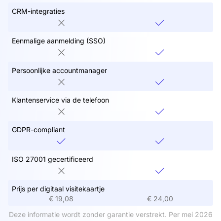
CRM-integraties
Eenmalige aanmelding (SSO)
Persoonlijke accountmanager
Klantenservice via de telefoon
GDPR-compliant
ISO 27001 gecertificeerd
Prijs per digitaal visitekaartje
€ 19,08
€ 24,00
Deze informatie wordt zonder garantie verstrekt. Per mei 2026