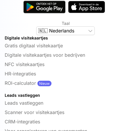
Taal
🇳🇱 Nederlands
Digitale visitekaartjes
Gratis digitaal visitekaartje
Digitale visitekaartjes voor bedrijven
NFC visitekaartjes
HR-integraties
ROI-calculator
Nieuw
Leads vastleggen
Leads vastleggen
Scanner voor visitekaartjes
CRM-integraties
Voor organisatoren van evenementen