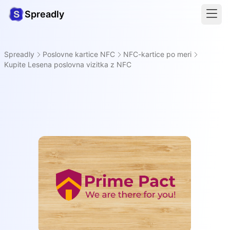
Spreadly
Spreadly
Poslovne kartice NFC
NFC-kartice po meri
Kupite Lesena poslovna vizitka z NFC