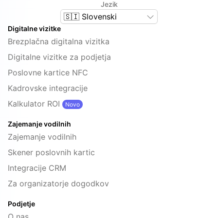
Jezik
🇸🇮 Slovenski
Digitalne vizitke
Brezplačna digitalna vizitka
Digitalne vizitke za podjetja
Poslovne kartice NFC
Kadrovske integracije
Kalkulator ROI
Novo
Zajemanje vodilnih
Zajemanje vodilnih
Skener poslovnih kartic
Integracije CRM
Za organizatorje dogodkov
Podjetje
O nas