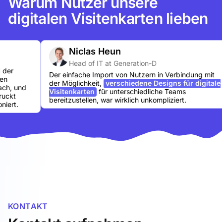
Warum Nutzer unsere
digitalen Visitenkarten lieben
Niclas Heun
Head of IT at Generation-D
Der einfache Import von Nutzern in Verbindung mit
der Möglichkeit,
verschiedene Designs für digitale
und
Visitenkarten
für unterschiedliche Teams
bereitzustellen, war wirklich unkompliziert.
.
KONTAKT