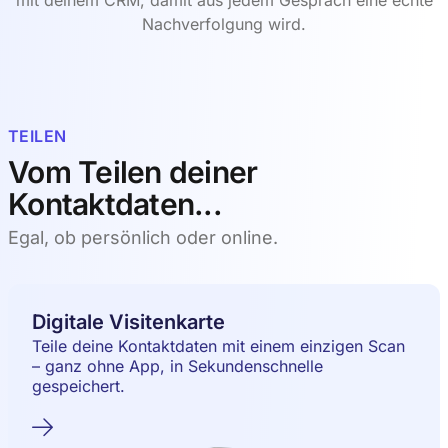
mit deinem CRM, damit aus jedem Gespräch eine echte
Nachverfolgung wird.
TEILEN
Vom Teilen deiner
Kontaktdaten...
Egal, ob persönlich oder online.
Digitale Visitenkarte
Teile deine Kontaktdaten mit einem einzigen Scan
– ganz ohne App, in Sekundenschnelle
gespeichert.