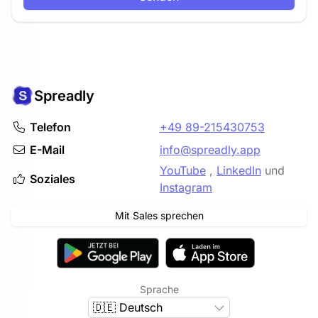
Spreadly
Telefon
+49 89-215430753
E-Mail
info@spreadly.app
YouTube
,
LinkedIn
und
Soziales
Instagram
Mit Sales sprechen
Sprache
🇩🇪 Deutsch