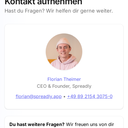
Kontakt aufnehmen
Hast du Fragen? Wir helfen dir gerne weiter.
Florian Theimer
CEO & Founder, Spreadly
florian@spreadly.app
•
+49 89 2154 3075-0
Du hast weitere Fragen?
Wir freuen uns von dir