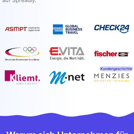
auf Spreadly.
Kundengeschichte