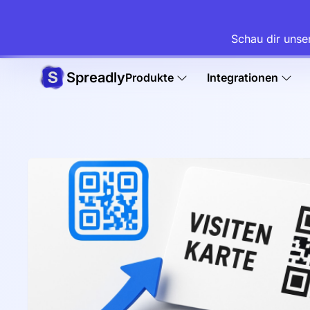
Schau dir unse
Spreadly
Produkte
Integrationen