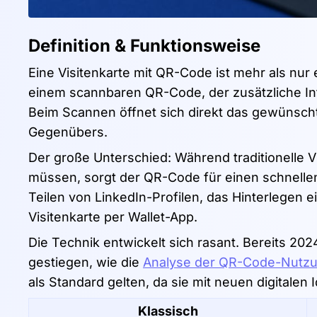
Definition & Funktionsweise
Eine Visitenkarte mit QR-Code ist mehr als nur 
einem scannbaren QR-Code, der zusätzliche Info
Beim Scannen öffnet sich direkt das gewünscht
Gegenübers.
Der große Unterschied: Während traditionelle V
müssen, sorgt der QR-Code für einen schnelle
Teilen von LinkedIn-Profilen, das Hinterlegen e
Visitenkarte per Wallet-App.
Die Technik entwickelt sich rasant. Bereits 2
gestiegen, wie die
Analyse der QR-Code-Nutz
als Standard gelten, da sie mit neuen digitalen
Klassisch