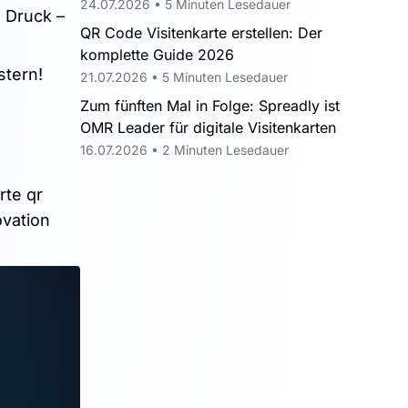
24.07.2026 • 5 Minuten Lesedauer
d Druck –
QR Code Visitenkarte erstellen: Der
komplette Guide 2026
stern!
21.07.2026 • 5 Minuten Lesedauer
Zum fünften Mal in Folge: Spreadly ist
OMR Leader für digitale Visitenkarten
16.07.2026 • 2 Minuten Lesedauer
rte qr
ovation