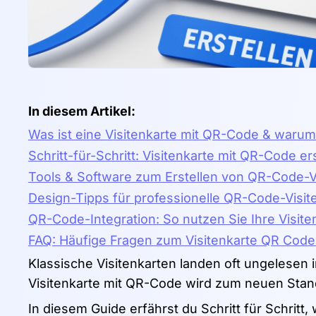
In diesem Artikel:
Was ist eine Visitenkarte mit QR-Code & waru
Schritt-für-Schritt: Visitenkarte mit QR-Code er
Tools & Software zum Erstellen von QR-Code-V
Design-Tipps für professionelle QR-Code-Visit
QR-Code-Integration: So nutzen Sie Ihre Visite
FAQ: Häufige Fragen zum Visitenkarte QR Code
Klassische Visitenkarten landen oft ungelesen 
Visitenkarte mit QR-Code wird zum neuen Stan
In diesem Guide erfährst du Schritt für Schritt