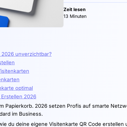
Zeit lesen
13 Minuten
m 2026 unverzichtbar?
stellen
isitenkarten
enkarten
nkarte optimal
 Erstellen 2026
im Papierkorb. 2026 setzen Profis auf smarte Netzw
dard im Business.
, wie du deine eigene Visitenkarte QR Code erstellen