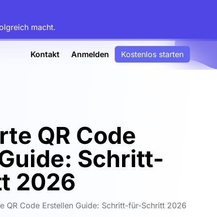
olgreich macht.
Kontakt
Anmelden
Kostenlos starten
arte QR Code
 Guide: Schritt-
tt 2026
te QR Code Erstellen Guide: Schritt-für-Schritt 2026