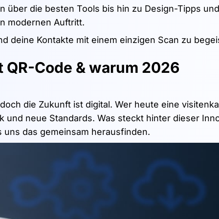
en über die besten Tools bis hin zu Design-Tipps un
n modernen Auftritt.
d deine Kontakte mit einem einzigen Scan zu begei
mit QR-Code & warum 2026
doch die Zukunft ist digital. Wer heute eine visitenka
k und neue Standards. Was steckt hinter dieser Inn
s uns das gemeinsam herausfinden.