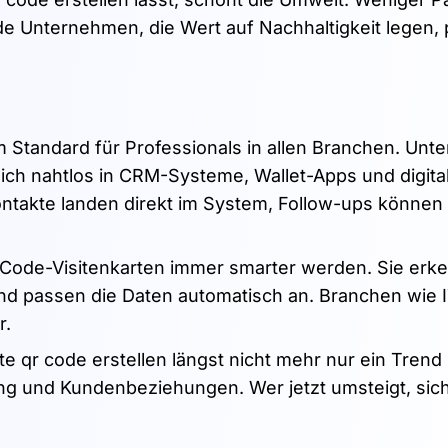
Unternehmen, die Wert auf Nachhaltigkeit legen, p
um Standard für Professionals in allen Branchen. Un
e sich nahtlos in CRM-Systeme, Wallet-Apps und digita
Kontakte landen direkt im System, Follow-ups können
-Code-Visitenkarten immer smarter werden. Sie er
 und passen die Daten automatisch an. Branchen wie I
r.
te qr code erstellen längst nicht mehr nur ein Trend i
g und Kundenbeziehungen. Wer jetzt umsteigt, sich