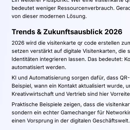
bedeutet weniger Ressourcenverbrauch. Gerade 
von dieser modernen Lösung.
Trends & Zukunftsausblick 2026
2026 wird die visitenkarte qr code erstellen z
setzen verstärkt auf digitale Visitenkarten, di
Identitäten integrieren lassen. Das bedeutet: 
automatisiert werden.
KI und Automatisierung sorgen dafür, dass QR
Beispiel, wann ein Kontakt aktualisiert wurde,
Kreativwirtschaft und Vertrieb sind hier Vorreite
Praktische Beispiele zeigen, dass die visitenkar
sondern ein echter Gamechanger für Networkin
einen Vorsprung in der digitalen Geschäftswelt.