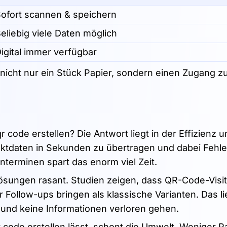
ofort scannen & speichern
eliebig viele Daten möglich
igital immer verfügbar
o nicht nur ein Stück Papier, sondern einen Zugang zu
 code erstellen? Die Antwort liegt in der Effizienz u
ktdaten in Sekunden zu übertragen und dabei Fehle
terminen spart das enorm viel Zeit.
 Lösungen rasant. Studien zeigen, dass QR-Code-Visi
llow-ups bringen als klassische Varianten. Das li
d und keine Informationen verloren gehen.
r code erstellen lässt, schont die Umwelt. Weniger P