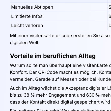
Manuelles Abtippen
S
Limitierte Infos
B
Leicht verloren
D
Mit einer visitenkarte qr code erstellen Sie als
digitalen Welt.
Vorteile im beruflichen Alltag
Warum sollte man überhaupt eine visitenkarte qr
Komfort. Der QR-Code macht es möglich, Konta
vermeiden. Gerade auf Messen oder bei Kunden
Auch im Alltag wächst die Akzeptanz digitaler
bis zu 38 % mehr Engagement und 630 % mehr Fo
dass der Kontakt direkt digital gespeichert wir
Ein weiterer Pluspunkt: Wer eine visitenkarte q