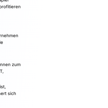
rofitieren
ternehmen
le
kennen zum
T,
st,
ert sich