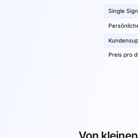
Single Sig
Persönlich
Kundensupp
Preis pro d
Von kleine