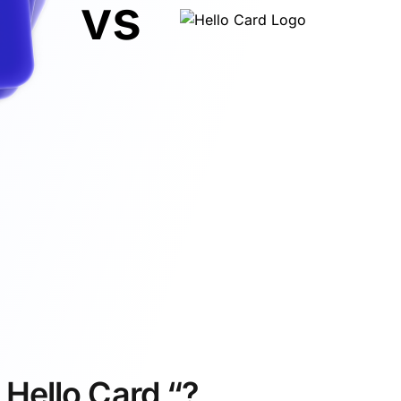
vs
 Hello Card “?