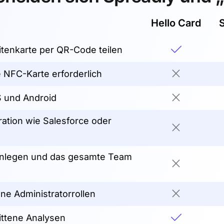
Hello Card
sitenkarte per QR-Code teilen
e NFC-Karte erforderlich
S und Android
ation wie Salesforce oder
anlegen und das gesamte Team
ne Administratorrollen
ittene Analysen