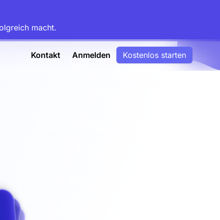
olgreich macht.
Kontakt
Anmelden
Kostenlos starten