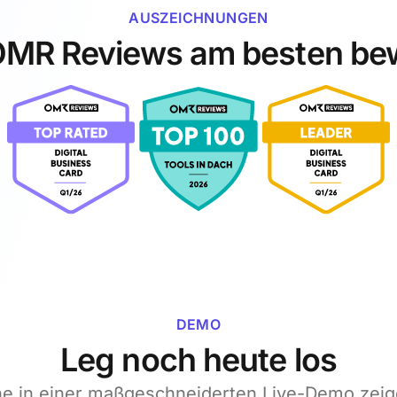
AUSZEICHNUNGEN
MR Reviews am besten be
DEMO
Leg noch heute los
ne in einer maßgeschneiderten Live-Demo zeig