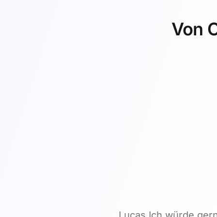
Von O
Lucas Ich würde ger