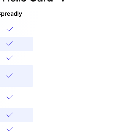
Spreadly