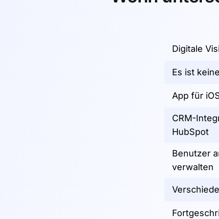
Digitale Vi
Es ist kein
App für iO
CRM-Integr
HubSpot
Benutzer 
verwalten
Verschiede
Fortgeschr