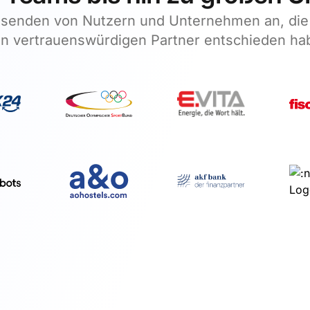
usenden von Nutzern und Unternehmen an, die s
en vertrauenswürdigen Partner entschieden ha