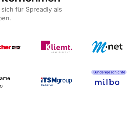
ich für Spreadly als
ben.
Kundengeschichte