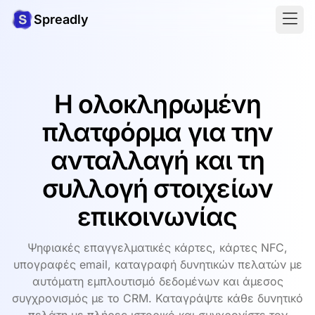
Spreadly
Η ολοκληρωμένη
πλατφόρμα για την
ανταλλαγή και τη
συλλογή στοιχείων
επικοινωνίας
Ψηφιακές επαγγελματικές κάρτες, κάρτες NFC,
υπογραφές email, καταγραφή δυνητικών πελατών με
αυτόματη εμπλουτισμό δεδομένων και άμεσος
συγχρονισμός με το CRM. Καταγράψτε κάθε δυνητικό