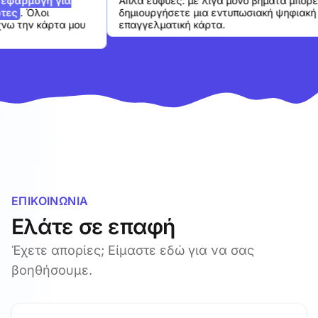
ρμογή για
Απλά ευφυές: με λίγα μόνο βήματα μπορείτε 
. Όλοι
δημιουργήσετε μια εντυπωσιακή ψηφιακή
την κάρτα μου
επαγγελματική κάρτα.
ΕΠΙΚΟΙΝΩΝΊΑ
Ελάτε σε επαφή
Έχετε απορίες; Είμαστε εδώ για να σας
βοηθήσουμε.