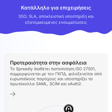
Κατάλληλο για επιχειρήσεις
SSO, SLA, αποκλειστική υποστήριξη και
εξατομικευμένες ενσωματώσεις
Προτεραιότητα στην ασφάλεια
Το Spreadly διαθέτει πιστοποίηση ISO 27001,
συμμορφώνεται με τον ΓΚΠΔ, φιλοξενείται από
ευρωπαϊκούς παρόχους και υποστηρίζει τα
πρωτόκολλα SAML, SCIM και oAuth2.