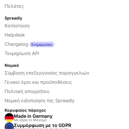
Πελάτες
Spreadly
Κατάσταση
Helpdesk
Changelog
Ενημερώσεις
Τεκμηρίωση API
Νομικό
Σύμβαση επεξεργασίας παραγγελιών
Γενικοί όροι και προϋποθέσεις
Πολιτική απορρήτου
Νομική ειδοποίηση της Spreadly
Κορυφαίος πάροχος
Made in Germany
Με έδρα το Μόναχο
Συμμόρφωση με το GDPR