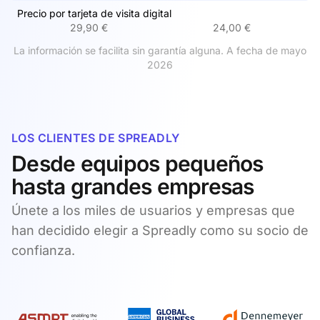
Precio por tarjeta de visita digital
29,90 €
24,00 €
La información se facilita sin garantía alguna. A fecha de mayo
2026
LOS CLIENTES DE SPREADLY
Desde equipos pequeños
hasta grandes empresas
Únete a los miles de usuarios y empresas que
han decidido elegir a Spreadly como su socio de
confianza.