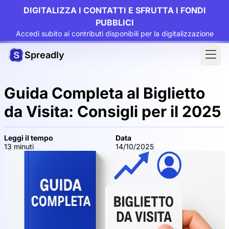
DIGITALIZZA I CONTATTI E SFRUTTA I FONDI
PUBBLICI
Accedi subito ai contributi disponibili per la digitalizzazione
Spreadly
Guida Completa al Biglietto
da Visita: Consigli per il 2025
Leggi il tempo
Data
13 minuti
14/10/2025