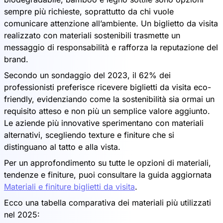
sempre più richieste, soprattutto da chi vuole
comunicare attenzione all’ambiente. Un biglietto da visita
realizzato con materiali sostenibili trasmette un
messaggio di responsabilità e rafforza la reputazione del
brand.
Secondo un sondaggio del 2023, il 62% dei
professionisti preferisce ricevere biglietti da visita eco-
friendly, evidenziando come la sostenibilità sia ormai un
requisito atteso e non più un semplice valore aggiunto.
Le aziende più innovative sperimentano con materiali
alternativi, scegliendo texture e finiture che si
distinguano al tatto e alla vista.
Per un approfondimento su tutte le opzioni di materiali,
tendenze e finiture, puoi consultare la guida aggiornata
Materiali e finiture biglietti da visita
.
Ecco una tabella comparativa dei materiali più utilizzati
nel 2025: