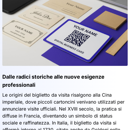
Dalle radici storiche alle nuove esigenze
professionali
Le origini del biglietto da visita risalgono alla Cina
imperiale, dove piccoli cartoncini venivano utilizzati per
annunciare visite ufficiali. Nel XVIII secolo, la pratica si
diffuse in Francia, diventando un simbolo di status
sociale e raffinatezza. In Italia, il biglietto da visita si
affermò intorno al 1730, citato anche da Goldoni nelle