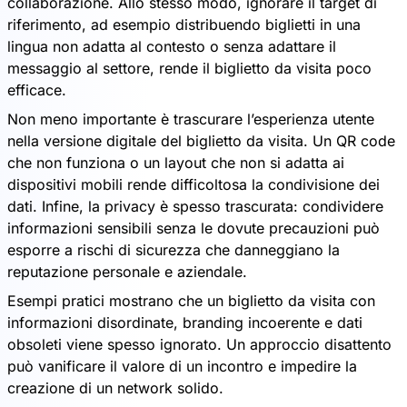
collaborazione. Allo stesso modo, ignorare il target di
riferimento, ad esempio distribuendo biglietti in una
lingua non adatta al contesto o senza adattare il
messaggio al settore, rende il biglietto da visita poco
efficace.
Non meno importante è trascurare l’esperienza utente
nella versione digitale del biglietto da visita. Un QR code
che non funziona o un layout che non si adatta ai
dispositivi mobili rende difficoltosa la condivisione dei
dati. Infine, la privacy è spesso trascurata: condividere
informazioni sensibili senza le dovute precauzioni può
esporre a rischi di sicurezza che danneggiano la
reputazione personale e aziendale.
Esempi pratici mostrano che un biglietto da visita con
informazioni disordinate, branding incoerente e dati
obsoleti viene spesso ignorato. Un approccio disattento
può vanificare il valore di un incontro e impedire la
creazione di un network solido.