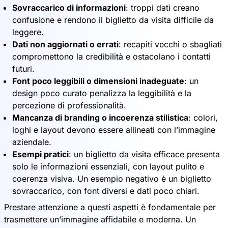
Sovraccarico di informazioni
: troppi dati creano
confusione e rendono il biglietto da visita difficile da
leggere.
Dati non aggiornati o errati
: recapiti vecchi o sbagliati
compromettono la credibilità e ostacolano i contatti
futuri.
Font poco leggibili o dimensioni inadeguate
: un
design poco curato penalizza la leggibilità e la
percezione di professionalità.
Mancanza di branding o incoerenza stilistica
: colori,
loghi e layout devono essere allineati con l’immagine
aziendale.
Esempi pratici
: un biglietto da visita efficace presenta
solo le informazioni essenziali, con layout pulito e
coerenza visiva. Un esempio negativo è un biglietto
sovraccarico, con font diversi e dati poco chiari.
Prestare attenzione a questi aspetti è fondamentale per
trasmettere un’immagine affidabile e moderna. Un