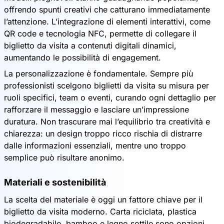
offrendo spunti creativi che catturano immediatamente
l’attenzione. L’integrazione di elementi interattivi, come
QR code e tecnologia NFC, permette di collegare il
biglietto da visita a contenuti digitali dinamici,
aumentando le possibilità di engagement.
La personalizzazione è fondamentale. Sempre più
professionisti scelgono biglietti da visita su misura per
ruoli specifici, team o eventi, curando ogni dettaglio per
rafforzare il messaggio e lasciare un’impressione
duratura. Non trascurare mai l’equilibrio tra creatività e
chiarezza: un design troppo ricco rischia di distrarre
dalle informazioni essenziali, mentre uno troppo
semplice può risultare anonimo.
Materiali e sostenibilità
La scelta del materiale è oggi un fattore chiave per il
biglietto da visita moderno. Carta riciclata, plastica
biodegradabile, bamboo e legno sottile sono opzioni