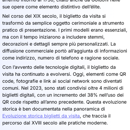
sue opere come elemento distintivo dell’élite.
Nel corso del XIX secolo, il biglietto da visita si
trasformò da semplice oggetto cerimoniale a strumento
pratico di presentazione. I primi modelli erano essenziali,
ma con il tempo iniziarono a includere stemmi,
decorazioni e dettagli sempre più personalizzati. La
diffusione commerciale portò all’aggiunta di informazioni
come indirizzo, numero di telefono e ragione sociale.
Con l’avvento delle tecnologie digitali, il biglietto da
visita ha continuato a evolversi. Oggi, elementi come QR
code, fotografie e link ai social network sono diventati
comuni. Nel 2023, sono stati condivisi oltre 4 milioni di
biglietti digitali, con un incremento del 38% nell’uso dei
QR code rispetto all’anno precedente. Questa evoluzione
storica è ben documentata nella panoramica di
Evoluzione storica biglietti da visita
, che traccia il
percorso dal XVIII secolo alle pratiche moderne.