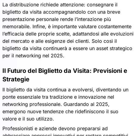
La distribuzione richiede attenzione: consegnare il
biglietto da visita accompagnandolo con una breve
presentazione personale rende l’interazione più
memorabile. Infine, è importante valutare costantemente
l’efficacia delle proprie scelte, adattandosi alle evoluzioni
del mercato e alle esigenze dei clienti. Solo così il
biglietto da visita continuerà a essere un asset strategico
per il networking nel 2025.
Il Futuro del Biglietto da Visita: Previsioni e
Strategie
Il biglietto da visita continua a evolversi, diventando un
ponte essenziale tra tradizione e innovazione nel
networking professionale. Guardando al 2025,
emergono nuove tendenze che ridefiniscono il suo
valore e il suo utilizzo.
Professionisti e aziende devono prepararsi ad
abbracciare approcci innovativi per restare competitivi.