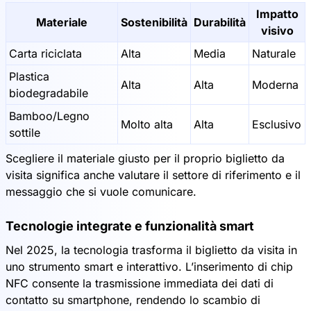
Impatto
Materiale
Sostenibilità
Durabilità
visivo
Carta riciclata
Alta
Media
Naturale
Plastica
Alta
Alta
Moderna
biodegradabile
Bamboo/Legno
Molto alta
Alta
Esclusivo
sottile
Scegliere il materiale giusto per il proprio biglietto da
visita significa anche valutare il settore di riferimento e il
messaggio che si vuole comunicare.
Tecnologie integrate e funzionalità smart
Nel 2025, la tecnologia trasforma il biglietto da visita in
uno strumento smart e interattivo. L’inserimento di chip
NFC consente la trasmissione immediata dei dati di
contatto su smartphone, rendendo lo scambio di