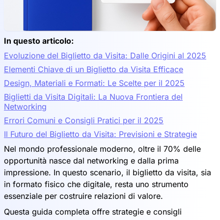
In questo articolo:
Evoluzione del Biglietto da Visita: Dalle Origini al 2025
Elementi Chiave di un Biglietto da Visita Efficace
Design, Materiali e Formati: Le Scelte per il 2025
Biglietti da Visita Digitali: La Nuova Frontiera del
Networking
Errori Comuni e Consigli Pratici per il 2025
Il Futuro del Biglietto da Visita: Previsioni e Strategie
Nel mondo professionale moderno, oltre il 70% delle
opportunità nasce dal networking e dalla prima
impressione. In questo scenario, il biglietto da visita, sia
in formato fisico che digitale, resta uno strumento
essenziale per costruire relazioni di valore.
Questa guida completa offre strategie e consigli