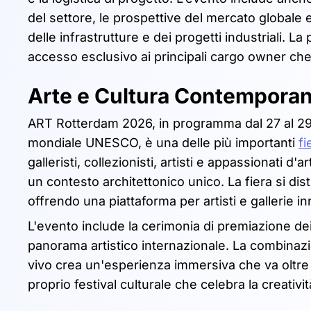
del settore, le prospettive del mercato globale 
delle infrastrutture e dei progetti industriali.
accesso esclusivo ai principali cargo owner che 
Arte e Cultura Contempora
ART Rotterdam 2026, in programma dal 27 al 29 
mondiale UNESCO, è una delle più importanti
f
galleristi, collezionisti, artisti e appassionati d
un contesto architettonico unico. La fiera si d
offrendo una piattaforma per artisti e gallerie i
L'evento include la cerimonia di premiazione dei
panorama artistico internazionale. La combinazion
vivo crea un'esperienza immersiva che va oltre l
proprio festival culturale che celebra la creativ