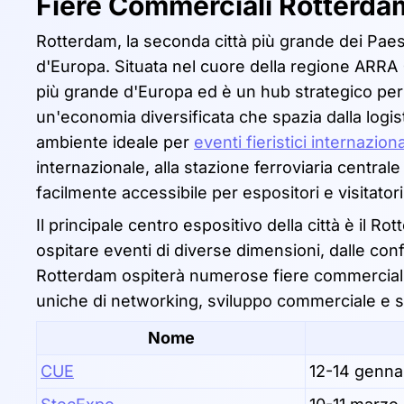
Fiere Commerciali Rotterd
Rotterdam, la seconda città più grande dei Paesi 
d'Europa. Situata nel cuore della regione ARRA 
più grande d'Europa ed è un hub strategico per 
un'economia diversificata che spazia dalla logis
ambiente ideale per
eventi fieristici internaziona
internazionale, alla stazione ferroviaria centrale
facilmente accessibile per espositori e visitator
Il principale centro espositivo della città è il 
ospitare eventi di diverse dimensioni, dalle conf
Rotterdam ospiterà numerose fiere commerciali c
uniche di networking, sviluppo commerciale e sc
Nome
CUE
12-14 genna