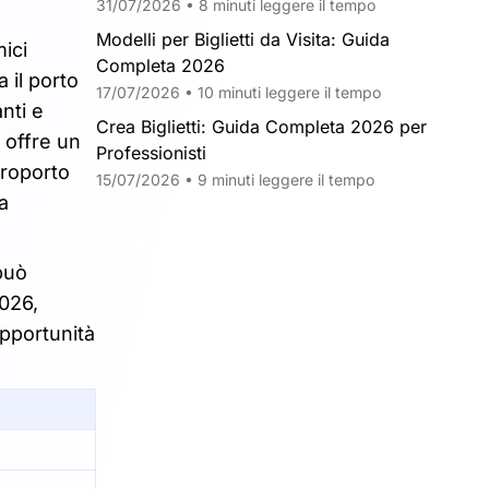
31/07/2026 • 8 minuti leggere il tempo
Modelli per Biglietti da Visita: Guida
mici
Completa 2026
 il porto
17/07/2026 • 10 minuti leggere il tempo
nti e
Crea Biglietti: Guida Completa 2026 per
 offre un
Professionisti
eroporto
15/07/2026 • 9 minuti leggere il tempo
a
 può
2026,
opportunità