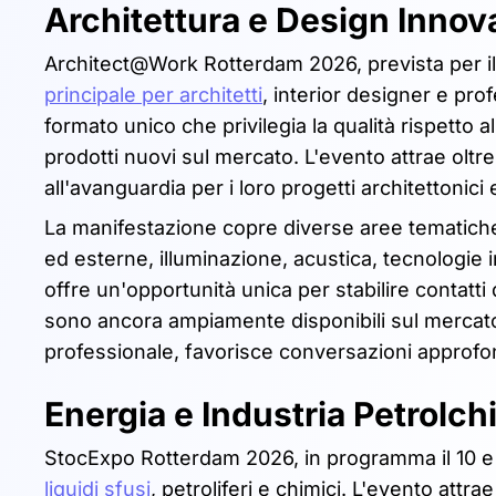
Architettura e Design Innov
Architect@Work Rotterdam 2026, prevista per il 
principale per architetti
, interior designer e prof
formato unico che privilegia la qualità rispetto
prodotti nuovi sul mercato. L'evento attrae oltre
all'avanguardia per i loro progetti architettonici 
La manifestazione copre diverse aree tematiche, i
ed esterne, illuminazione, acustica, tecnologie in
offre un'opportunità unica per stabilire contatti 
sono ancora ampiamente disponibili sul mercato.
professionale, favorisce conversazioni approfon
Energia e Industria Petrolch
StocExpo Rotterdam 2026, in programma il 10 e 11
liquidi sfusi
, petroliferi e chimici. L'evento attra