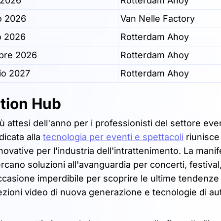
 2026
Rotterdam Ahoy
o 2026
Van Nelle Factory
o 2026
Rotterdam Ahoy
bre 2026
Rotterdam Ahoy
io 2027
Rotterdam Ahoy
ation Hub
ttesi dell'anno per i professionisti del settore even
dicata alla
tecnologia per eventi e spettacoli
riunisce 
nnovative per l'industria dell'intrattenimento. La mani
ercano soluzioni all'avanguardia per concerti, festival,
casione imperdibile per scoprire le ultime tendenze i
iezioni video di nuova generazione e tecnologie di 