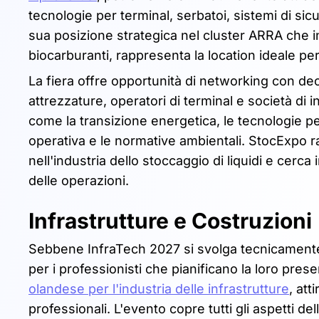
tecnologie per terminal, serbatoi, sistemi di si
sua posizione strategica nel cluster ARRA che in
biocarburanti, rappresenta la location ideale p
La fiera offre opportunità di networking con deci
attrezzature, operatori di terminal e società di 
come la transizione energetica, le tecnologie p
operativa e le normative ambientali. StocExpo 
nell'industria dello stoccaggio di liquidi e cerca
delle operazioni.
Infrastrutture e Costruzioni
Sebbene InfraTech 2027 si svolga tecnicamente a
per i professionisti che pianificano la loro pre
olandese per l'industria delle infrastrutture
, att
professionali. L'evento copre tutti gli aspetti de