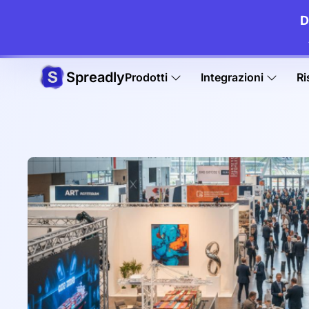
D
Spreadly
Prodotti
Integrazioni
Ri