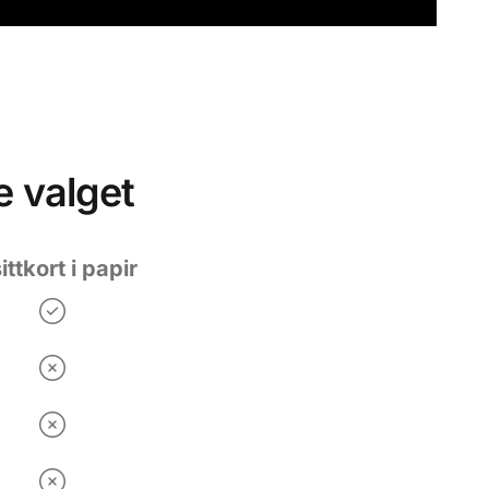
e valget
ittkort i papir