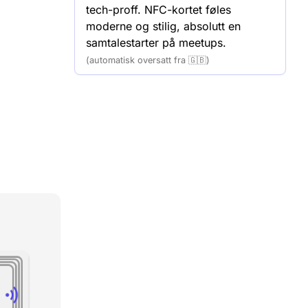
tech-proff. NFC-kortet føles 
moderne og stilig, absolutt en 
samtalestarter på meetups.
(automatisk oversatt fra 🇬🇧)