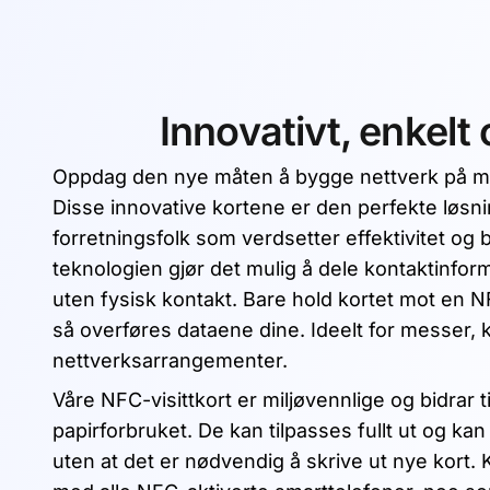
Innovativt, enkelt 
Oppdag den nye måten å bygge nettverk på me
Disse innovative kortene er den perfekte løs
forretningsfolk som verdsetter effektivitet og
teknologien gjør det mulig å dele kontaktinfo
uten fysisk kontakt. Bare hold kortet mot en N
så overføres dataene dine. Ideelt for messer,
nettverksarrangementer.
Våre NFC-visittkort er miljøvennlige og bidrar t
papirforbruket. De kan tilpasses fullt ut og k
uten at det er nødvendig å skrive ut nye kort.