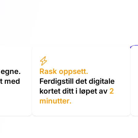
e egne.
Rask oppsett.
tt med
Ferdigstill det digitale
kortet ditt i løpet av
2
minutter.