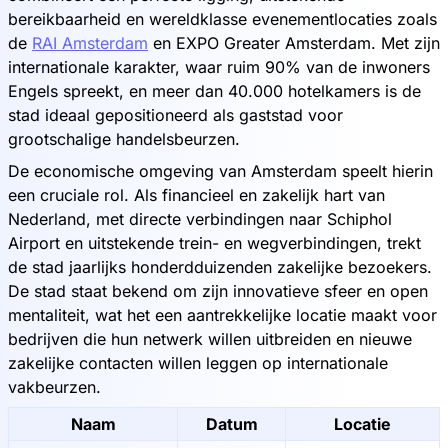
bereikbaarheid en wereldklasse evenementlocaties zoals
de
RAI Amsterdam
en EXPO Greater Amsterdam. Met zijn
internationale karakter, waar ruim 90% van de inwoners
Engels spreekt, en meer dan 40.000 hotelkamers is de
stad ideaal gepositioneerd als gaststad voor
grootschalige handelsbeurzen.
De economische omgeving van Amsterdam speelt hierin
een cruciale rol. Als financieel en zakelijk hart van
Nederland, met directe verbindingen naar Schiphol
Airport en uitstekende trein- en wegverbindingen, trekt
de stad jaarlijks honderdduizenden zakelijke bezoekers.
De stad staat bekend om zijn innovatieve sfeer en open
mentaliteit, wat het een aantrekkelijke locatie maakt voor
bedrijven die hun netwerk willen uitbreiden en nieuwe
zakelijke contacten willen leggen op internationale
vakbeurzen.
Naam
Datum
Locatie