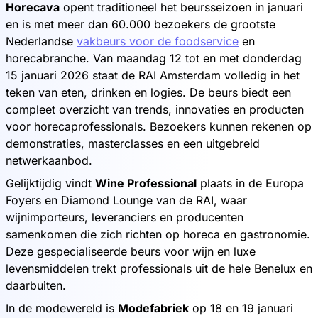
Horecava
opent traditioneel het beursseizoen in januari
en is met meer dan 60.000 bezoekers de grootste
Nederlandse
vakbeurs voor de foodservice
en
horecabranche. Van maandag 12 tot en met donderdag
15 januari 2026 staat de RAI Amsterdam volledig in het
teken van eten, drinken en logies. De beurs biedt een
compleet overzicht van trends, innovaties en producten
voor horecaprofessionals. Bezoekers kunnen rekenen op
demonstraties, masterclasses en een uitgebreid
netwerkaanbod.
Gelijktijdig vindt
Wine Professional
plaats in de Europa
Foyers en Diamond Lounge van de RAI, waar
wijnimporteurs, leveranciers en producenten
samenkomen die zich richten op horeca en gastronomie.
Deze gespecialiseerde beurs voor wijn en luxe
levensmiddelen trekt professionals uit de hele Benelux en
daarbuiten.
In de modewereld is
Modefabriek
op 18 en 19 januari