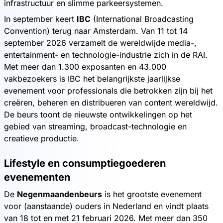
infrastructuur en slimme parkeersystemen.
In september keert
IBC
(International Broadcasting
Convention) terug naar Amsterdam. Van 11 tot 14
september 2026 verzamelt de wereldwijde media-,
entertainment- en technologie-industrie zich in de RAI.
Met meer dan 1.300 exposanten en 43.000
vakbezoekers is IBC het belangrijkste jaarlijkse
evenement voor professionals die betrokken zijn bij het
creëren, beheren en distribueren van content wereldwijd.
De beurs toont de nieuwste ontwikkelingen op het
gebied van streaming, broadcast-technologie en
creatieve productie.
Lifestyle en consumptiegoederen
evenementen
De
Negenmaandenbeurs
is het grootste evenement
voor (aanstaande) ouders in Nederland en vindt plaats
van 18 tot en met 21 februari 2026. Met meer dan 350