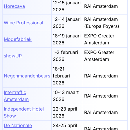
12-15 januari
Horecava
RAI Amsterdam
2026
12-14 januari
RAI Amsterdam
Wine Professional
2026
(Europa Foyers)
18-19 januari
EXPO Greater
Modefabriek
2026
Amsterdam
1-2 februari
EXPO Greater
showUP
2026
Amsterdam
18-21
Negenmaandenbeurs
februari
RAI Amsterdam
2026
Intertraffic
10-13 maart
RAI Amsterdam
Amsterdam
2026
Independent Hotel
22-23 april
RAI Amsterdam
Show
2026
De Nationale
24-25 april
RAI Amsterdam