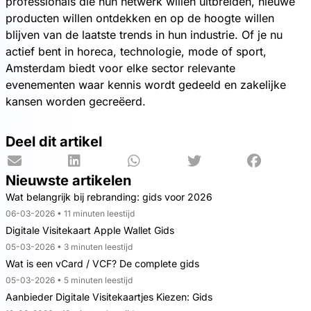
professionals die hun netwerk willen uitbreiden, nieuwe
producten willen ontdekken en op de hoogte willen
blijven van de laatste trends in hun industrie. Of je nu
actief bent in horeca, technologie, mode of sport,
Amsterdam biedt voor elke sector relevante
evenementen waar kennis wordt gedeeld en zakelijke
kansen worden gecreëerd.
Deel dit artikel
Nieuwste artikelen
Wat belangrijk bij rebranding: gids voor 2026
06-03-2026 • 11 minuten leestijd
Digitale Visitekaart Apple Wallet Gids
05-03-2026 • 3 minuten leestijd
Wat is een vCard / VCF? De complete gids
05-03-2026 • 5 minuten leestijd
Aanbieder Digitale Visitekaartjes Kiezen: Gids