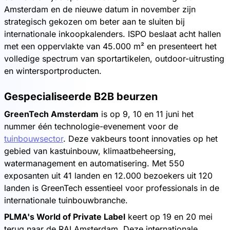
Amsterdam en de nieuwe datum in november zijn
strategisch gekozen om beter aan te sluiten bij
internationale inkoopkalenders. ISPO beslaat acht hallen
met een oppervlakte van 45.000 m² en presenteert het
volledige spectrum van sportartikelen, outdoor-uitrusting
en wintersportproducten.
Gespecialiseerde B2B beurzen
GreenTech Amsterdam
is op 9, 10 en 11 juni het
nummer één technologie-evenement voor de
tuinbouwsector
. Deze vakbeurs toont innovaties op het
gebied van kastuinbouw, klimaatbeheersing,
watermanagement en automatisering. Met 550
exposanten uit 41 landen en 12.000 bezoekers uit 120
landen is GreenTech essentieel voor professionals in de
internationale tuinbouwbranche.
PLMA's World of Private Label
keert op 19 en 20 mei
terug naar de RAI Amsterdam. Deze internationale