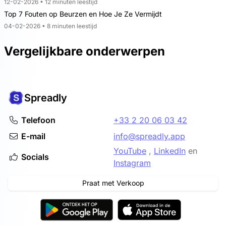
12-02-2026 • 12 minuten leestijd
Top 7 Fouten op Beurzen en Hoe Je Ze Vermijdt
04-02-2026 • 8 minuten leestijd
Vergelijkbare onderwerpen
Spreadly
Telefoon
+33 2 20 06 03 42
E-mail
info@spreadly.app
YouTube
,
LinkedIn
en
Socials
Instagram
Praat met Verkoop