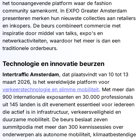
het toonaangevende platform waar de fashion
community samenkomt. In EXPO Greater Amsterdam
presenteren merken hun nieuwste collecties aan retailers
en inkopers. De beurs combineert commercie met
inspiratie door middel van talks, expo's en
netwerkactiviteiten, waardoor het meer is dan een
traditionele orderbeurs.
Technologie en innovatie beurzen
Intertraffic Amsterdam
, dat plaatsvindt van 10 tot 13
maart 2026, is het wereldwijde platform voor
verkeerstechnologie en slimme mobiliteit
. Met meer dan
900 internationale exposanten en 30.000 professionals
uit 145 landen is dit evenement essentieel voor iedereen
die actief is in infrastructuur, verkeersveiligheid en
duurzame mobiliteit. De beurs beslaat zeven
summitpodia met meer dan 300 kennissessies over
onderwerpen als autonome mobiliteit, klimaatbestendige