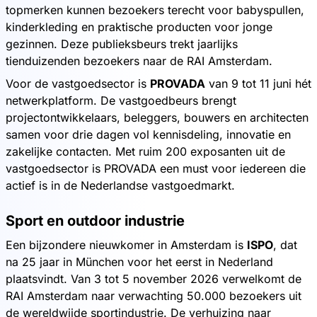
topmerken kunnen bezoekers terecht voor babyspullen,
kinderkleding en praktische producten voor jonge
gezinnen. Deze publieksbeurs trekt jaarlijks
tienduizenden bezoekers naar de RAI Amsterdam.
Voor de vastgoedsector is
PROVADA
van 9 tot 11 juni hét
netwerkplatform. De vastgoedbeurs brengt
projectontwikkelaars, beleggers, bouwers en architecten
samen voor drie dagen vol kennisdeling, innovatie en
zakelijke contacten. Met ruim 200 exposanten uit de
vastgoedsector is PROVADA een must voor iedereen die
actief is in de Nederlandse vastgoedmarkt.
Sport en outdoor industrie
Een bijzondere nieuwkomer in Amsterdam is
ISPO
, dat
na 25 jaar in München voor het eerst in Nederland
plaatsvindt. Van 3 tot 5 november 2026 verwelkomt de
RAI Amsterdam naar verwachting 50.000 bezoekers uit
de wereldwijde sportindustrie. De verhuizing naar