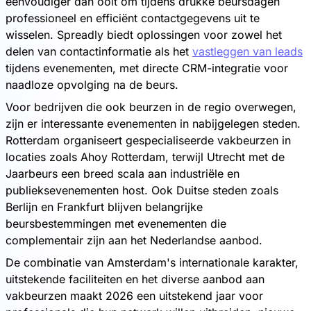
eenvoudiger dan ooit om tijdens drukke beursdagen
professioneel en efficiënt contactgegevens uit te
wisselen. Spreadly biedt oplossingen voor zowel het
delen van contactinformatie als het
vastleggen van leads
tijdens evenementen, met directe CRM-integratie voor
naadloze opvolging na de beurs.
Voor bedrijven die ook beurzen in de regio overwegen,
zijn er interessante evenementen in nabijgelegen steden.
Rotterdam organiseert gespecialiseerde vakbeurzen in
locaties zoals Ahoy Rotterdam, terwijl Utrecht met de
Jaarbeurs een breed scala aan industriële en
publieksevenementen host. Ook Duitse steden zoals
Berlijn en Frankfurt blijven belangrijke
beursbestemmingen met evenementen die
complementair zijn aan het Nederlandse aanbod.
De combinatie van Amsterdam's internationale karakter,
uitstekende faciliteiten en het diverse aanbod aan
vakbeurzen maakt 2026 een uitstekend jaar voor