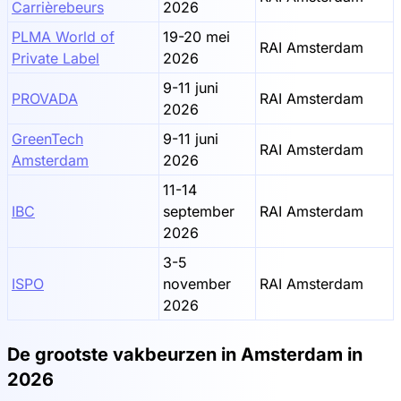
Carrièrebeurs
2026
PLMA World of
19-20 mei
RAI Amsterdam
Private Label
2026
9-11 juni
PROVADA
RAI Amsterdam
2026
GreenTech
9-11 juni
RAI Amsterdam
Amsterdam
2026
11-14
IBC
september
RAI Amsterdam
2026
3-5
ISPO
november
RAI Amsterdam
2026
De grootste vakbeurzen in Amsterdam in
2026