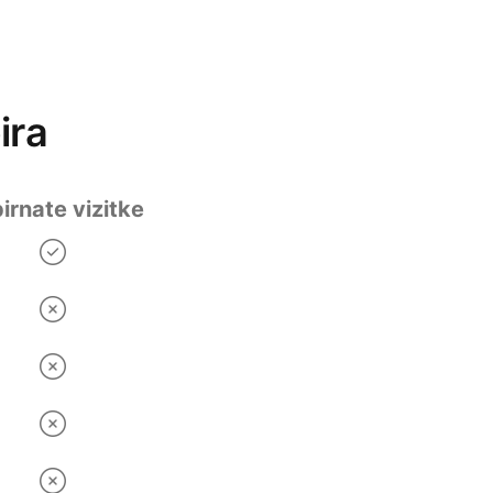
ira
irnate vizitke