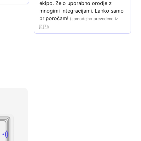
ekipo. Zelo uporabno orodje z 
mnogimi integracijami. Lahko samo 
priporočam!
(samodejno prevedeno iz
🇩🇪)