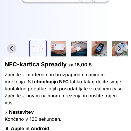
NFC-kartica Spreadly
za
18,00 $
Začnite z modernim in brezpapirnim načinom
mreženja. S
tehnologijo NFC
lahko takoj delite svoje
kontaktne podatke in jih posodabljate v realnem času.
Začnite z novim načinom mreženja in pustite trajen
vtis.
⚡️
Nastavitev
Končano v 120 sekundah.
📱
Apple in Android