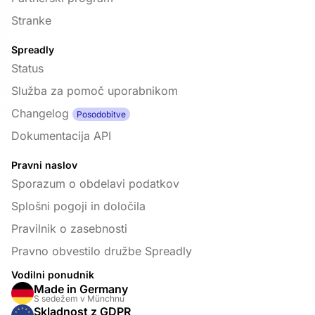
Stranke
Spreadly
Status
Služba za pomoč uporabnikom
Changelog
Posodobitve
Dokumentacija API
Pravni naslov
Sporazum o obdelavi podatkov
Splošni pogoji in določila
Pravilnik o zasebnosti
Pravno obvestilo družbe Spreadly
Vodilni ponudnik
Made in Germany
S sedežem v Münchnu
Skladnost z GDPR