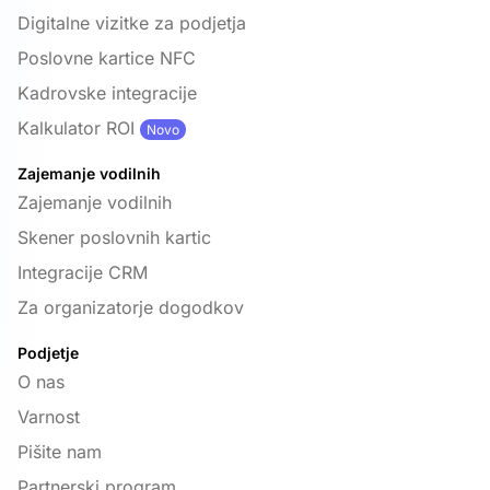
Digitalne vizitke za podjetja
Poslovne kartice NFC
Kadrovske integracije
Kalkulator ROI
Novo
Zajemanje vodilnih
Zajemanje vodilnih
Skener poslovnih kartic
Integracije CRM
Za organizatorje dogodkov
Podjetje
O nas
Varnost
Pišite nam
Partnerski program