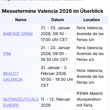
Messetermine Valencia 2026 im Überblick
Name
Datum
Location
21. - 23. Januar
Feria Valencia,
BABYKID SPAIN
2026, 09:30 -
Avenida de las
17:00 Uhr CET
Ferias s/n
21. - 23. Januar
Feria Valencia,
FIMI
2026, 09:00 -
Avenida de las
18:30 Uhr CET
Ferias s/n
31. Januar - 2.
Feria Valencia,
BEAUTY
Februar 2026,
Avenida de las
VALENCIA
10:00 - 19:30 Uhr
Ferias s/n
CET
IFEMA Madrid
NUTRACEUTICALS
11. - 12. Februar
(Kooperation
EUROPE
2026
mit Feria