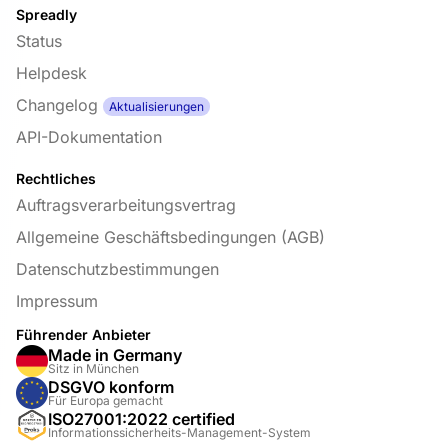
Spreadly
Status
Helpdesk
Changelog
Aktualisierungen
API-Dokumentation
Rechtliches
Auftragsverarbeitungsvertrag
Allgemeine Geschäftsbedingungen (AGB)
Datenschutzbestimmungen
Impressum
Führender Anbieter
Made in Germany
Sitz in München
DSGVO konform
Für Europa gemacht
ISO27001:2022 certified
Informationssicherheits-Management-System