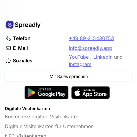
Spreadly
Telefon
+49 89-215430753
E-Mail
info@spreadly.app
YouTube
,
LinkedIn
und
Soziales
Instagram
Mit Sales sprechen
Digitale Visitenkarten
Kostenlose digitale Visitenkarte
Digitale Visitenkarten für Unternehmen
NFC Visitenkarten