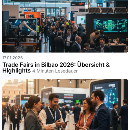
17.01.2026
Trade Fairs in Bilbao 2026: Übersicht &
Highlights
4 Minuten Lesedauer