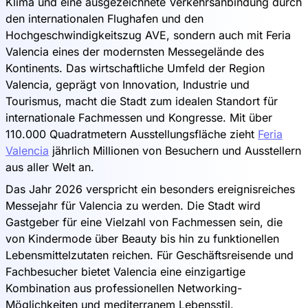
Klima und eine ausgezeichnete Verkehrsanbindung durch
den internationalen Flughafen und den
Hochgeschwindigkeitszug AVE, sondern auch mit Feria
Valencia eines der modernsten Messegelände des
Kontinents. Das wirtschaftliche Umfeld der Region
Valencia, geprägt von Innovation, Industrie und
Tourismus, macht die Stadt zum idealen Standort für
internationale Fachmessen und Kongresse. Mit über
110.000 Quadratmetern Ausstellungsfläche zieht
Feria
Valencia
jährlich Millionen von Besuchern und Ausstellern
aus aller Welt an.
Das Jahr 2026 verspricht ein besonders ereignisreiches
Messejahr für Valencia zu werden. Die Stadt wird
Gastgeber für eine Vielzahl von Fachmessen sein, die
von Kindermode über Beauty bis hin zu funktionellen
Lebensmittelzutaten reichen. Für Geschäftsreisende und
Fachbesucher bietet Valencia eine einzigartige
Kombination aus professionellen Networking-
Möglichkeiten und mediterranem Lebensstil.