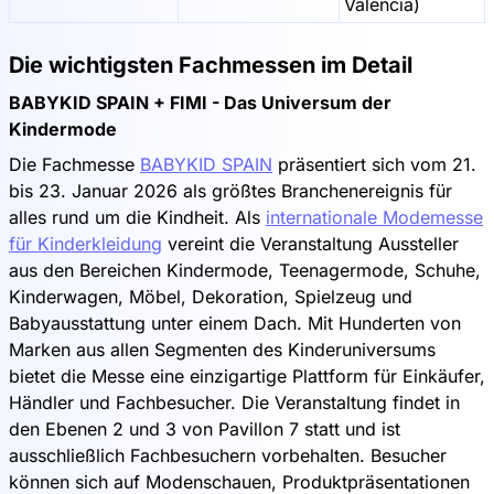
Valencia)
Die wichtigsten Fachmessen im Detail
BABYKID SPAIN + FIMI - Das Universum der
Kindermode
Die Fachmesse
BABYKID SPAIN
präsentiert sich vom 21.
bis 23. Januar 2026 als größtes Branchenereignis für
alles rund um die Kindheit. Als
internationale Modemesse
für Kinderkleidung
vereint die Veranstaltung Aussteller
aus den Bereichen Kindermode, Teenagermode, Schuhe,
Kinderwagen, Möbel, Dekoration, Spielzeug und
Babyausstattung unter einem Dach. Mit Hunderten von
Marken aus allen Segmenten des Kinderuniversums
bietet die Messe eine einzigartige Plattform für Einkäufer,
Händler und Fachbesucher. Die Veranstaltung findet in
den Ebenen 2 und 3 von Pavillon 7 statt und ist
ausschließlich Fachbesuchern vorbehalten. Besucher
können sich auf Modenschauen, Produktpräsentationen