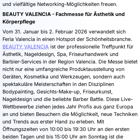
und vielfältige Networking-Möglichkeiten freuen.
BEAUTY VALENCIA - Fachmesse für Ästhetik und
Körperpflege
Vom 31. Januar bis 2. Februar 2026 verwandelt sich
Feria Valencia in einen Hotspot der Schönheitsbranche.
BEAUTY VALENCIA
ist der professionelle Treffpunkt für
Ästhetik, Nageldesign, Spa, Friseurhandwerk und
Barbier-Services in der Region Valencia. Die Messe bietet
nicht nur eine umfangreiche Produktausstellung von
Geräten, Kosmetika und Werkzeugen, sondern auch
spektakuläre Meisterschaften in den Disziplinen
Bodypainting, Gesichts-Make-up, Friseurkunst,
Nageldesign und die beliebte Barber Battle. Diese Live-
Wettbewerbe ziehen jedes Jahr Profis aus ganz Europa
an und bieten Besuchern die Möglichkeit, neue Techniken
und Trends aus erster Hand zu erleben. Mit
Öffnungszeiten von 10:00 bis 19:30 Uhr an den ersten
beiden Tagen und bis 15:00 Uhr am Sonntag ist die