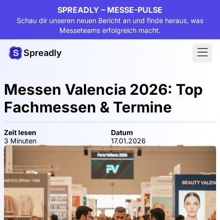
SPREADLY – MESSE-PULSE
Schau dir unseren neuen Bericht an und finde heraus, was
Messeteams erfolgreich macht.
Spreadly
Messen Valencia 2026: Top
Fachmessen & Termine
Zeit lesen
Datum
3 Minuten
17.01.2026