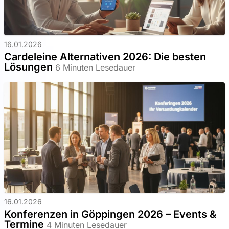
16.01.2026
Cardeleine Alternativen 2026: Die besten
Lösungen
6 Minuten Lesedauer
16.01.2026
Konferenzen in Göppingen 2026 – Events &
Termine
4 Minuten Lesedauer