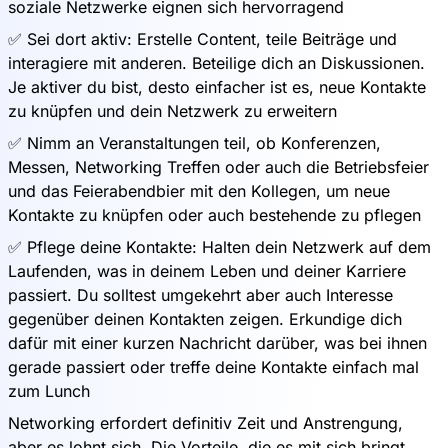
soziale Netzwerke eignen sich hervorragend
✅ Sei dort aktiv: Erstelle Content, teile Beiträge und
interagiere mit anderen. Beteilige dich an Diskussionen.
Je aktiver du bist, desto einfacher ist es, neue Kontakte
zu knüpfen und dein Netzwerk zu erweitern
✅ Nimm an Veranstaltungen teil, ob Konferenzen,
Messen, Networking Treffen oder auch die Betriebsfeier
und das Feierabendbier mit den Kollegen, um neue
Kontakte zu knüpfen oder auch bestehende zu pflegen
✅ Pflege deine Kontakte: Halten dein Netzwerk auf dem
Laufenden, was in deinem Leben und deiner Karriere
passiert. Du solltest umgekehrt aber auch Interesse
gegenüber deinen Kontakten zeigen. Erkundige dich
dafür mit einer kurzen Nachricht darüber, was bei ihnen
gerade passiert oder treffe deine Kontakte einfach mal
zum Lunch
Networking erfordert definitiv Zeit und Anstrengung,
aber es lohnt sich. Die Vorteile, die es mit sich bringt,