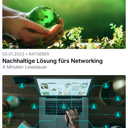
03.01.2023 •
RATGEBER
Nachhaltige Lösung fürs Networking
4 Minuten Lesedauer