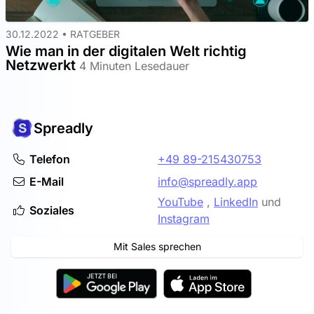
30.12.2022 •
RATGEBER
Wie man in der digitalen Welt richtig
Netzwerkt
4 Minuten Lesedauer
Spreadly
Telefon
+49 89-215430753
E-Mail
info@spreadly.app
YouTube
,
LinkedIn
und
Soziales
Instagram
Mit Sales sprechen