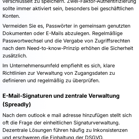
verschlüsselt zu speichern. Zwei-Faktor-Authentifizierung
sollte immer aktiviert sein, besonders bei geschäftlichen
Konten.
Vermeiden Sie es, Passwörter in gemeinsam genutzten
Dokumenten oder E-Mails abzulegen. Regelmäßige
Passwortwechsel und die Vergabe von Zugriffsrechten
nach dem Need-to-know-Prinzip erhöhen die Sicherheit
zusätzlich.
Im Unternehmensumfeld empfiehlt es sich, klare
Richtlinien zur Verwaltung von Zugangsdaten zu
definieren und regelmäßig zu überprüfen.
E-Mail-Signaturen und zentrale Verwaltung
(Spreadly)
Nach dem outlook e mail adresse hinzufügen stellt sich
oft die Frage der einheitlichen Signaturverwaltung.
Dezentrale Lösungen führen häufig zu Inkonsistenzen
und erschweren die Einhaltung der DSGVO.