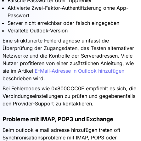
Falsche Passwörter oder Tippfehler
Aktivierte Zwei-Faktor-Authentifizierung ohne App-
Passwort
Server nicht erreichbar oder falsch eingegeben
Veraltete Outlook-Version
Eine strukturierte Fehlerdiagnose umfasst die
Überprüfung der Zugangsdaten, das Testen alternativer
Netzwerke und die Kontrolle der Serveradressen. Viele
Nutzer profitieren von einer zusätzlichen Anleitung, wie
sie im Artikel
E-Mail-Adresse in Outlook hinzufügen
beschrieben wird.
Bei Fehlercodes wie 0x800CCC0E empfiehlt es sich, die
Verbindungseinstellungen zu prüfen und gegebenenfalls
den Provider-Support zu kontaktieren.
Probleme mit IMAP, POP3 und Exchange
Beim outlook e mail adresse hinzufügen treten oft
Synchronisationsprobleme mit IMAP, POP3 oder