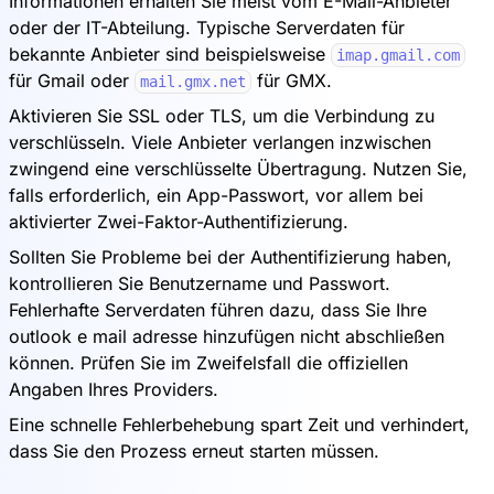
Informationen erhalten Sie meist vom E-Mail-Anbieter
oder der IT-Abteilung. Typische Serverdaten für
bekannte Anbieter sind beispielsweise
imap.gmail.com
für Gmail oder
für GMX.
mail.gmx.net
Aktivieren Sie SSL oder TLS, um die Verbindung zu
verschlüsseln. Viele Anbieter verlangen inzwischen
zwingend eine verschlüsselte Übertragung. Nutzen Sie,
falls erforderlich, ein App-Passwort, vor allem bei
aktivierter Zwei-Faktor-Authentifizierung.
Sollten Sie Probleme bei der Authentifizierung haben,
kontrollieren Sie Benutzername und Passwort.
Fehlerhafte Serverdaten führen dazu, dass Sie Ihre
outlook e mail adresse hinzufügen nicht abschließen
können. Prüfen Sie im Zweifelsfall die offiziellen
Angaben Ihres Providers.
Eine schnelle Fehlerbehebung spart Zeit und verhindert,
dass Sie den Prozess erneut starten müssen.