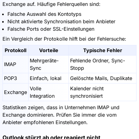
Exchange auf. Häufige Fehlerquellen sind:
Falsche Auswahl des Kontotyps
Nicht aktivierte Synchronisation beim Anbieter
Falsche Ports oder SSL-Einstellungen
Ein Vergleich der Protokolle hilft bei der Fehlersuche:
Protokoll
Vorteile
Typische Fehler
Mehrgeräte-
Fehlende Ordner, Sync-
IMAP
Sync
Stopp
POP3
Einfach, lokal
Gelöschte Mails, Duplikate
Volle
Kalender nicht
Exchange
Integration
synchronisiert
Statistiken zeigen, dass in Unternehmen IMAP und
Exchange dominieren. Prüfen Sie immer die vom
Anbieter empfohlenen Einstellungen.
Outlook stürzt ab oder reagiert nicht