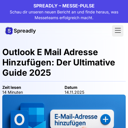
SPREADLY – MESSE-PULSE
Schau dir unseren neuen Bericht an und finde heraus, was
Messeteams erfolgreich macht.
Spreadly
Outlook E Mail Adresse
Hinzufügen: Der Ultimative
Guide 2025
Zeit lesen
Datum
14 Minuten
14.11.2025