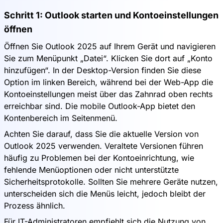
Schritt 1: Outlook starten und Kontoeinstellungen
öffnen
Öffnen Sie Outlook 2025 auf Ihrem Gerät und navigieren
Sie zum Menüpunkt „Datei“. Klicken Sie dort auf „Konto
hinzufügen“. In der Desktop-Version finden Sie diese
Option im linken Bereich, während bei der Web-App die
Kontoeinstellungen meist über das Zahnrad oben rechts
erreichbar sind. Die mobile Outlook-App bietet den
Kontenbereich im Seitenmenü.
Achten Sie darauf, dass Sie die aktuelle Version von
Outlook 2025 verwenden. Veraltete Versionen führen
häufig zu Problemen bei der Kontoeinrichtung, wie
fehlende Menüoptionen oder nicht unterstützte
Sicherheitsprotokolle. Sollten Sie mehrere Geräte nutzen,
unterscheiden sich die Menüs leicht, jedoch bleibt der
Prozess ähnlich.
Für IT-Administratoren empfiehlt sich die Nutzung von