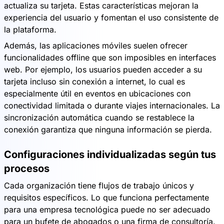
actualiza su tarjeta. Estas características mejoran la
experiencia del usuario y fomentan el uso consistente de
la plataforma.
Además, las aplicaciones móviles suelen ofrecer
funcionalidades offline que son imposibles en interfaces
web. Por ejemplo, los usuarios pueden acceder a su
tarjeta incluso sin conexión a internet, lo cual es
especialmente útil en eventos en ubicaciones con
conectividad limitada o durante viajes internacionales. La
sincronización automática cuando se restablece la
conexión garantiza que ninguna información se pierda.
Configuraciones individualizadas según tus
procesos
Cada organización tiene flujos de trabajo únicos y
requisitos específicos. Lo que funciona perfectamente
para una empresa tecnológica puede no ser adecuado
para un bufete de abogados o una firma de consultoría.