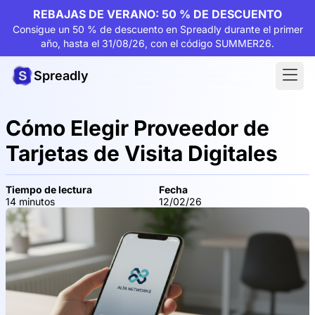
REBAJAS DE VERANO: 50 % DE DESCUENTO
Consigue un 50 % de descuento en Spreadly durante el primer
año, hasta el 31/08/26, con el código SUMMER26.
Spreadly
Cómo Elegir Proveedor de
Tarjetas de Visita Digitales
Tiempo de lectura
Fecha
14 minutos
12/02/26