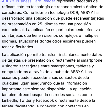
ABBYY Business Card Reader
representa décadas de
refinamiento en tecnología de reconocimiento óptico de
caracteres. Como líder en tecnología OCR, ABBYY ha
desarrollado una aplicación que puede escanear tarjetas
de presentación en 25 idiomas con una precisión
excepcional. La aplicación es particularmente efectiva
con tarjetas que tienen diseños complejos o múltiples
idiomas, situaciones donde otros escáneres pueden
tener dificultades.
La aplicación permite transferir instantáneamente datos
de tarjetas de presentación directamente al smartphone
y sincronizar tarjetas entre smartphones, tabletas y
computadoras a través de la nube de ABBYY. Los
usuarios pueden acceder a sus contactos desde
cualquier lugar, asegurando que la información
importante esté siempre disponible. La aplicación
también ofrece búsqueda en redes sociales como
LinkedIn, Twitter y Facebook directamente desde la
tarjeta, facilitando la conexión con contactos en