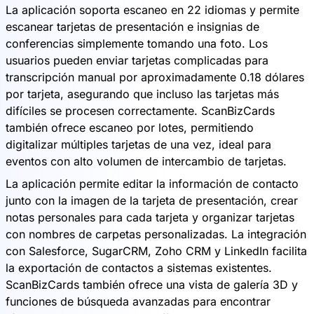
La aplicación soporta escaneo en 22 idiomas y permite
escanear tarjetas de presentación e insignias de
conferencias simplemente tomando una foto. Los
usuarios pueden enviar tarjetas complicadas para
transcripción manual por aproximadamente 0.18 dólares
por tarjeta, asegurando que incluso las tarjetas más
difíciles se procesen correctamente. ScanBizCards
también ofrece escaneo por lotes, permitiendo
digitalizar múltiples tarjetas de una vez, ideal para
eventos con alto volumen de intercambio de tarjetas.
La aplicación permite editar la información de contacto
junto con la imagen de la tarjeta de presentación, crear
notas personales para cada tarjeta y organizar tarjetas
con nombres de carpetas personalizadas. La integración
con Salesforce, SugarCRM, Zoho CRM y LinkedIn facilita
la exportación de contactos a sistemas existentes.
ScanBizCards también ofrece una vista de galería 3D y
funciones de búsqueda avanzadas para encontrar