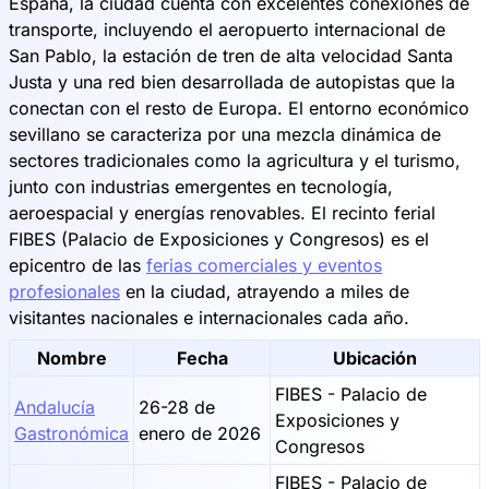
España, la ciudad cuenta con excelentes conexiones de
transporte, incluyendo el aeropuerto internacional de
San Pablo, la estación de tren de alta velocidad Santa
Justa y una red bien desarrollada de autopistas que la
conectan con el resto de Europa. El entorno económico
sevillano se caracteriza por una mezcla dinámica de
sectores tradicionales como la agricultura y el turismo,
junto con industrias emergentes en tecnología,
aeroespacial y energías renovables. El recinto ferial
FIBES (Palacio de Exposiciones y Congresos) es el
epicentro de las
ferias comerciales y eventos
profesionales
en la ciudad, atrayendo a miles de
visitantes nacionales e internacionales cada año.
Nombre
Fecha
Ubicación
FIBES - Palacio de
Andalucía
26-28 de
Exposiciones y
Gastronómica
enero de 2026
Congresos
FIBES - Palacio de