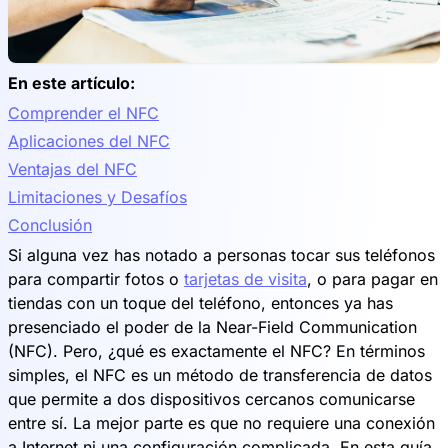
En este artículo:
Comprender el NFC
Aplicaciones del NFC
Ventajas del NFC
Limitaciones y Desafíos
Conclusión
Si alguna vez has notado a personas tocar sus teléfonos
para compartir fotos o
tarjetas de visita
, o para pagar en
tiendas con un toque del teléfono, entonces ya has
presenciado el poder de la Near-Field Communication
(NFC). Pero, ¿qué es exactamente el NFC? En términos
simples, el NFC es un método de transferencia de datos
que permite a dos dispositivos cercanos comunicarse
entre sí. La mejor parte es que no requiere una conexión
a Internet ni una configuración complicada. En esta guía,