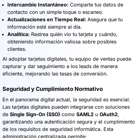
Intercambio Instantáneo:
Comparte tus datos de
contacto con un simple toque o escaneo.
Actualizaciones en Tiempo Real:
Asegura que tu
información esté siempre al día.
Analítica:
Rastrea quién vio tu tarjeta y cuándo,
obteniendo información valiosa sobre posibles
clientes.
Al adoptar tarjetas digitales, tu equipo de ventas puede
capturar y dar seguimiento a los leads de manera
eficiente, mejorando las tasas de conversión.
Seguridad y Cumplimiento Normativo
En el panorama digital actual, la seguridad es esencial.
Las tarjetas digitales pueden integrarse con soluciones
de
Single Sign-On (SSO)
como
SAML2
u
OAuth2
,
garantizando una autenticación segura y el cumplimiento
de los requisitos de seguridad informática. Esta
administración centralizada permite: