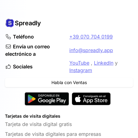
Spreadly
Teléfono
+39 070 704 0199
Envía un correo
info@spreadly.app
electrónico a
YouTube
,
LinkedIn
y
Sociales
Instagram
Habla con Ventas
Tarjetas de visita digitales
Tarjeta de visita digital gratis
Tarjetas de visita digitales para empresas