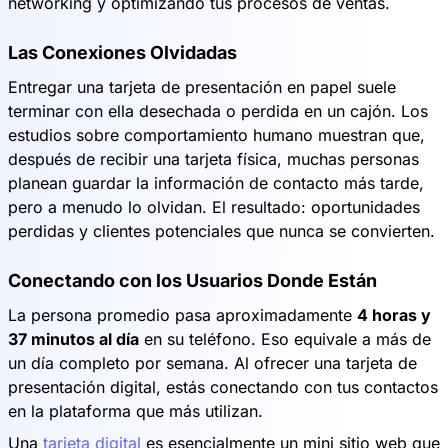
networking y optimizando tus procesos de ventas.
Las Conexiones Olvidadas
Entregar una tarjeta de presentación en papel suele
terminar con ella desechada o perdida en un cajón. Los
estudios sobre comportamiento humano muestran que,
después de recibir una tarjeta física, muchas personas
planean guardar la información de contacto más tarde,
pero a menudo lo olvidan. El resultado: oportunidades
perdidas y clientes potenciales que nunca se convierten.
Conectando con los Usuarios Donde Están
La persona promedio pasa aproximadamente
4 horas y
37 minutos al día
en su teléfono. Eso equivale a más de
un día completo por semana. Al ofrecer una tarjeta de
presentación digital, estás conectando con tus contactos
en la plataforma que más utilizan.
Una
tarjeta digital
es esencialmente un mini sitio web que