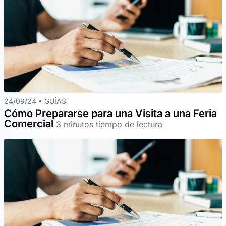
24/09/24 •
GUÍAS
Cómo Prepararse para una Visita a una Feria
Comercial
3 minutos tiempo de lectura