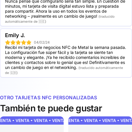
Nunca pensé que configurarlo sería tan simple. En cuestión de 
minutos, mi tarjeta de visita digital estuvo lista y preparada 
para compartir. Ahora la uso en todos los eventos de 
networking – ¡realmente es un cambio de juego!
(traducido
automáticamente de 🇩🇪)
Emily J.
04/02/24
Recibí mi tarjeta de negocios NFC de Metal la semana pasada. 
La configuración fue súper fácil y la tarjeta se siente tan 
moderna y elegante. ¡Ya he recibido comentarios increíbles de 
clientes y contactos sobre lo genial que es! Definitivamente es 
un cambio de juego en el networking.
(traducido automáticamente
de 🇬🇧)
OTRO TARJETAS NFC PERSONALIZADAS
También te puede gustar
ENTA • VENTA • VENTA • VENTA • VENTA • VENTA • VENTA • VE
VENTA • VENTA • VENTA • VENTA • VENTA