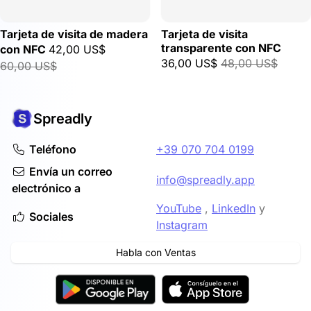
Tarjeta de visita de madera
Tarjeta de visita
transparente con NFC
con NFC
42,00 US$
36,00 US$
48,00 US$
60,00 US$
Spreadly
Teléfono
+39 070 704 0199
Envía un correo
info@spreadly.app
electrónico a
YouTube
,
LinkedIn
y
Sociales
Instagram
Habla con Ventas