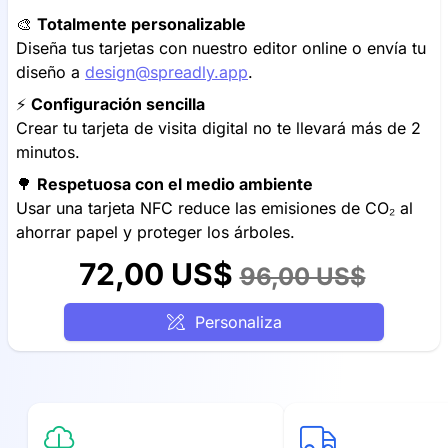
🎨
Totalmente personalizable
Diseña tus tarjetas con nuestro editor online o envía tu
diseño a
design@spreadly.app
.
⚡️
Configuración sencilla
Crear tu tarjeta de visita digital no te llevará más de 2
minutos.
🌳
Respetuosa con el medio ambiente
Usar una tarjeta NFC reduce las emisiones de CO₂ al
ahorrar papel y proteger los árboles.
72,00 US$
96,00 US$
Personaliza