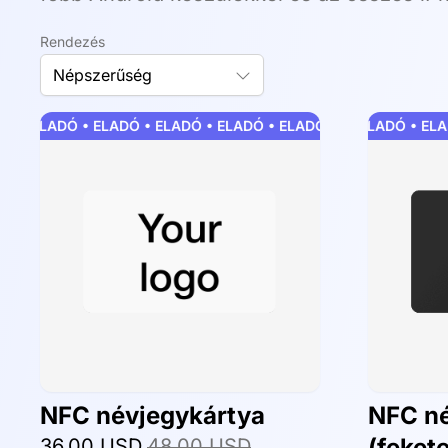
Rendezés
Népszerűség
 • ELADÓ • ELADÓ • ELADÓ • ELADÓ • ELADÓ • ELADÓ • ELADÓ 
ELADÓ • ELADÓ • ELADÓ
NFC névjegykártya
NFC né
(feket
36,00 USD
48,00 USD