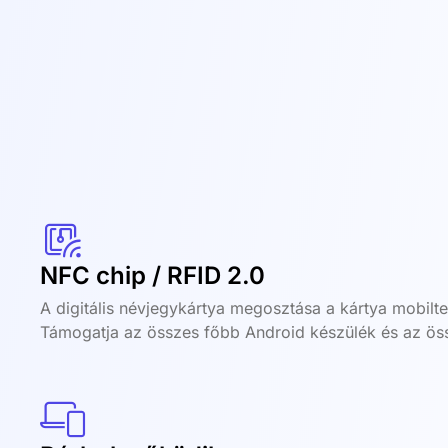
NFC chip / RFID 2.0
A digitális névjegykártya megosztása a kártya mobilte
Támogatja az összes főbb Android készülék és az ös