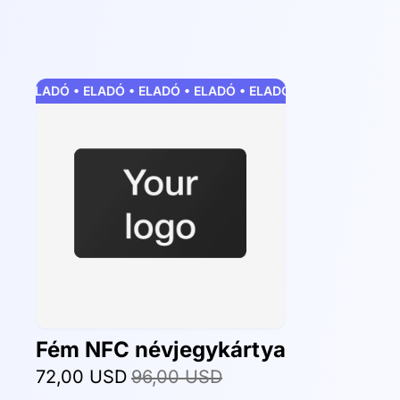
 • ELADÓ • ELADÓ • ELADÓ • ELADÓ • ELADÓ • ELADÓ • ELADÓ 
Fém NFC névjegykártya
72,00 USD
96,00 USD