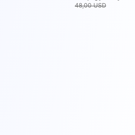
48,00 USD
• ELADÓ • ELADÓ