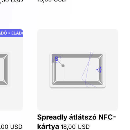
,00 USD
Ó • ELADÓ • ELADÓ • ELADÓ • ELADÓ • ELADÓ
Spreadly átlátszó NFC-
kártya
,00 USD
18,00 USD