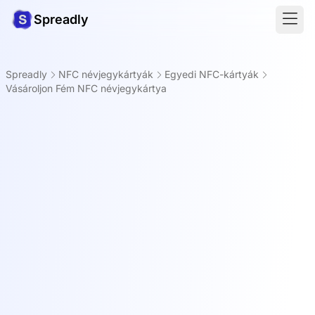
Spreadly
Spreadly
NFC névjegykártyák
Egyedi NFC-kártyák
Vásároljon Fém NFC névjegykártya