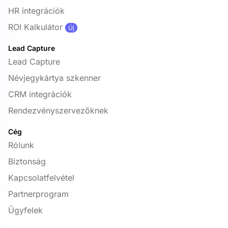
HR integrációk
ROI Kalkulátor
Új
Lead Capture
Lead Capture
Névjegykártya szkenner
CRM integrációk
Rendezvényszervezőknek
Cég
Rólunk
Biztonság
Kapcsolatfelvétel
Partnerprogram
Ügyfelek