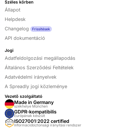
Széles körben
Állapot
Helpdesk
Changelog
Frissítések
API dokumentáció
Jogi
Adatfeldolgozási megállapodás
Általános Szerződési Feltételek
Adatvédelmi irányelvek
A Spreadly jogi közleménye
Vezető szolgáltató
Made in Germany
székhelye München
GDPR-kompatibilis
Európának készült
ISO27001:2022 certified
Információbiztonsági irányítási rendszer