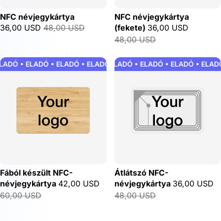
NFC névjegykártya
NFC névjegykártya
36,00 USD
48,00 USD
(fekete)
36,00 USD
48,00 USD
LADÓ • ELADÓ • ELADÓ • ELADÓ • ELADÓ • ELADÓ • ELADÓ • EL
ELADÓ • ELADÓ • ELADÓ • ELADÓ • ELADÓ
Fából készült NFC-
Átlátszó NFC-
névjegykártya
42,00 USD
névjegykártya
36,00 USD
60,00 USD
48,00 USD