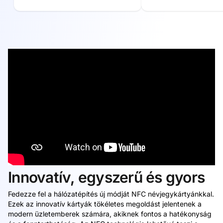
Innovatív, egyszerű és gyors
Fedezze fel a hálózatépítés új módját NFC névjegykártyánkkal.
Ezek az innovatív kártyák tökéletes megoldást jelentenek a
modern üzletemberek számára, akiknek fontos a hatékonyság