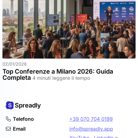
02/01/2026
Top Conferenze a Milano 2026: Guida
Completa
4 minuti leggere il tempo
Spreadly
Telefono
+39 070 704 0199
Email
info@spreadly.app
YouTube
,
LinkedIn
e