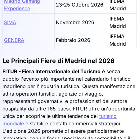
Madrid Gaming
IFEMA
23-25 Ottobre 2026
Experience
Madrid
IFEMA
SIMA
Novembre 2026
Madrid
IFEMA
GENERA
Febbraio 2026
Madrid
Le Principali Fiere di Madrid nel 2026
FITUR - Fiera Internazionale del Turismo
è senza
dubbio l'evento più importante nel calendario fieristico
madrileno per l'industria turistica. Questa manifestazione
attira operatori turistici, agenzie di viaggio,
rappresentanti governativi e professionisti del settore
hospitality da oltre 165 paesi. FITUR offre un'opportunità
unica per scoprire le ultime tendenze del
turismo
mondiale
e stabilire contatti commerciali strategici.
L'edizione 2026 promette di essere particolarmente
innovativa, con un focus speciale sulla sostenibilità e il