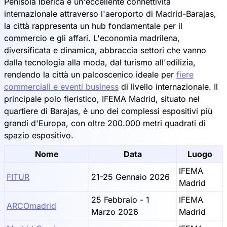
Penisola Iberica e un'eccellente connettività
internazionale attraverso l'aeroporto di Madrid-Barajas,
la città rappresenta un hub fondamentale per il
commercio e gli affari. L'economia madrilena,
diversificata e dinamica, abbraccia settori che vanno
dalla tecnologia alla moda, dal turismo all'edilizia,
rendendo la città un palcoscenico ideale per
fiere
commerciali e eventi business
di livello internazionale. Il
principale polo fieristico, IFEMA Madrid, situato nel
quartiere di Barajas, è uno dei complessi espositivi più
grandi d'Europa, con oltre 200.000 metri quadrati di
spazio espositivo.
Nome
Data
Luogo
IFEMA
FITUR
21-25 Gennaio 2026
Madrid
25 Febbraio - 1
IFEMA
ARCOmadrid
Marzo 2026
Madrid