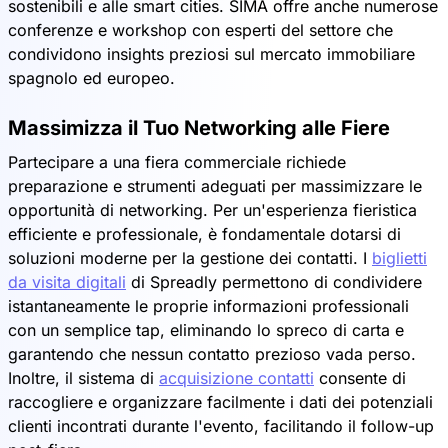
sostenibili e alle smart cities. SIMA offre anche numerose
conferenze e workshop con esperti del settore che
condividono insights preziosi sul mercato immobiliare
spagnolo ed europeo.
Massimizza il Tuo Networking alle Fiere
Partecipare a una fiera commerciale richiede
preparazione e strumenti adeguati per massimizzare le
opportunità di networking. Per un'esperienza fieristica
efficiente e professionale, è fondamentale dotarsi di
soluzioni moderne per la gestione dei contatti. I
biglietti
da visita digitali
di Spreadly permettono di condividere
istantaneamente le proprie informazioni professionali
con un semplice tap, eliminando lo spreco di carta e
garantendo che nessun contatto prezioso vada perso.
Inoltre, il sistema di
acquisizione contatti
consente di
raccogliere e organizzare facilmente i dati dei potenziali
clienti incontrati durante l'evento, facilitando il follow-up