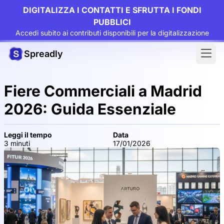
DIGITALIZZA I CONTATTI E SFRUTTA I FONDI
PUBBLICI
Accedi subito ai contributi disponibili per la digitalizzazione
Spreadly
Fiere Commerciali a Madrid
2026: Guida Essenziale
Leggi il tempo
Data
3 minuti
17/01/2026