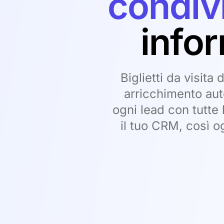
condiv
infor
Biglietti da visita
arricchimento aut
ogni lead con tutte
il tuo CRM, così o