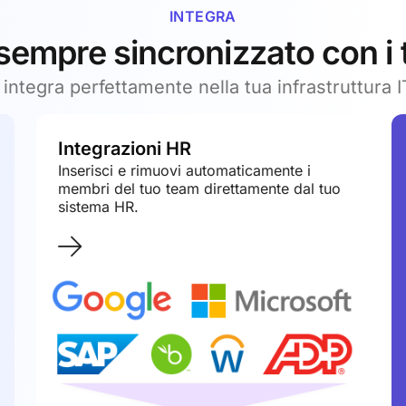
INTEGRA
empre sincronizzato con i t
 integra perfettamente nella tua infrastruttura I
Integrazioni HR
Inserisci e rimuovi automaticamente i
membri del tuo team direttamente dal tuo
sistema HR.