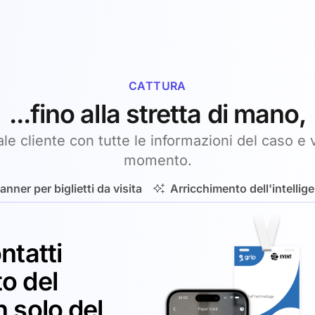
CATTURA
...fino alla stretta di mano,
le cliente con tutte le informazioni del caso e v
momento.
anner per biglietti da visita
Arricchimento dell'intellige
ntatti
o del
 solo del