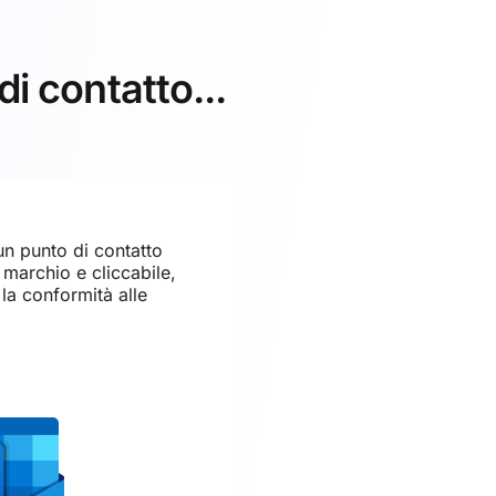
di contatto...
un punto di contatto
 marchio e cliccabile,
a conformità alle