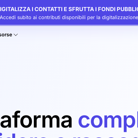
IGITALIZZA I CONTATTI E SFRUTTA I FONDI PUBBLI
Accedi subito ai contributi disponibili per la digitalizzazion
sorse
ttaforma
compl