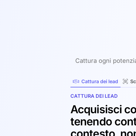
Cattura ogni potenzia
Cattura dei lead
Sc
CATTURA DEI LEAD
Acquisisci co
tenendo cont
contesto, non