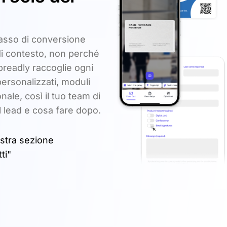
asso di conversione
 contesto, non perché
Spreadly raccoglie ogni
personalizzati, moduli
nale, così il tuo team di
l lead e cosa fare dopo.
ostra sezione
ti"