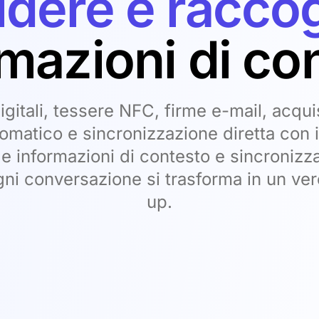
idere e raccog
mazioni di co
 digitali, tessere NFC, firme e-mail, acqu
omatico e sincronizzazione diretta con 
 le informazioni di contesto e sincronizz
gni conversazione si trasforma in un ver
up.