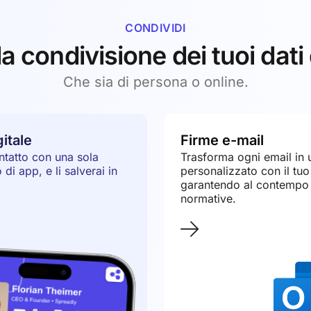
CONDIVIDI
la condivisione dei tuoi dati 
Che sia di persona o online.
gitale
Firme e-mail
ontatto con una sola
Trasforma ogni email in 
i app, e li salverai in
personalizzato con il tuo
garantendo al contempo l
normative.