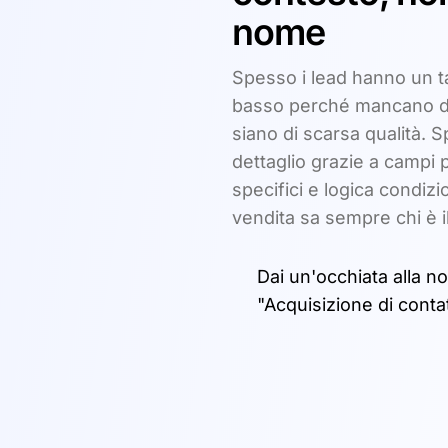
nome
Spesso i lead hanno un t
basso perché mancano di
siano di scarsa qualità. 
dettaglio grazie a campi 
specifici e logica condizio
vendita sa sempre chi è i
Dai un'occhiata alla n
"Acquisizione di contat