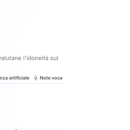
alutane l'idoneità sul
nza artificiale
Note vocali