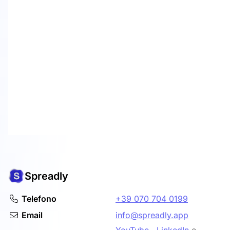
Spreadly
Telefono
+39 070 704 0199
Email
info@spreadly.app