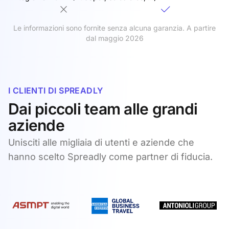
Le informazioni sono fornite senza alcuna garanzia. A partire
dal maggio 2026
I CLIENTI DI SPREADLY
Dai piccoli team alle grandi
aziende
Unisciti alle migliaia di utenti e aziende che
hanno scelto Spreadly come partner di fiducia.