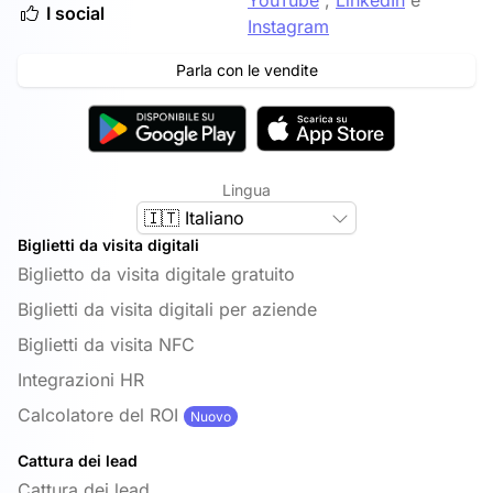
YouTube
,
LinkedIn
e
I social
Instagram
Parla con le vendite
Lingua
🇮🇹 Italiano
Biglietti da visita digitali
Biglietto da visita digitale gratuito
Biglietti da visita digitali per aziende
Biglietti da visita NFC
Integrazioni HR
Calcolatore del ROI
Nuovo
Cattura dei lead
Cattura dei lead