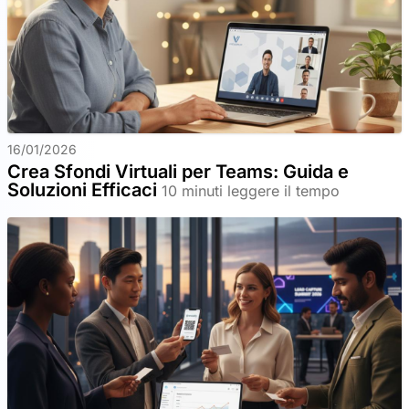
16/01/2026
Crea Sfondi Virtuali per Teams: Guida e
Soluzioni Efficaci
10 minuti leggere il tempo