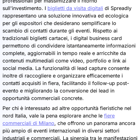
professionali per massimizzare il ritorno
sull'investimento. I
biglietti da visita digitali
di Spreadly
rappresentano una soluzione innovativa ed ecologica
per gli espositori che desiderano semplificare lo
scambio di contatti durante gli eventi. Rispetto ai
tradizionali biglietti cartacei, i digital business card
permettono di condividere istantaneamente informazioni
complete, aggiornabili in tempo reale e arricchite da
contenuti multimediali come video, portfolio e link ai
social media. La funzionalità di lead capture consente
inoltre di raccogliere e organizzare efficacemente i
contatti acquisiti in fiera, facilitando il follow-up post-
evento e migliorando la conversione dei lead in
opportunità commerciali concrete.
Per chi è interessato ad altre opportunità fieristiche nel
nord Italia, vale la pena esplorare anche le
fiere
commerciali di Milano
, che offrono un panorama ancora
più ampio di eventi internazionali in diversi settori
industriali e commerciali. La sinergia tra le manifestazioni