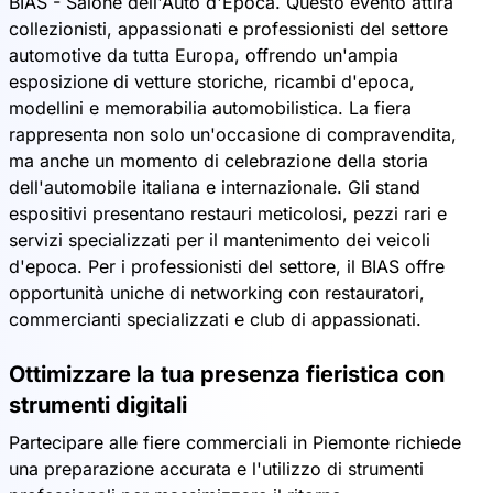
BIAS - Salone dell'Auto d'Epoca. Questo evento attira
collezionisti, appassionati e professionisti del settore
automotive da tutta Europa, offrendo un'ampia
esposizione di vetture storiche, ricambi d'epoca,
modellini e memorabilia automobilistica. La fiera
rappresenta non solo un'occasione di compravendita,
ma anche un momento di celebrazione della storia
dell'automobile italiana e internazionale. Gli stand
espositivi presentano restauri meticolosi, pezzi rari e
servizi specializzati per il mantenimento dei veicoli
d'epoca. Per i professionisti del settore, il BIAS offre
opportunità uniche di networking con restauratori,
commercianti specializzati e club di appassionati.
Ottimizzare la tua presenza fieristica con
strumenti digitali
Partecipare alle fiere commerciali in Piemonte richiede
una preparazione accurata e l'utilizzo di strumenti