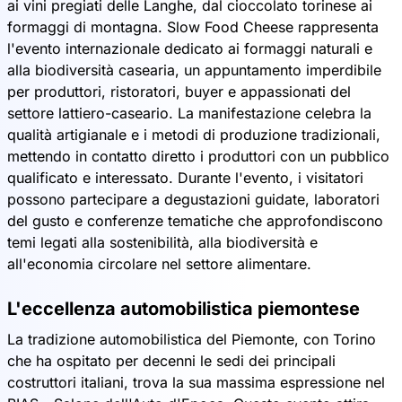
ai vini pregiati delle Langhe, dal cioccolato torinese ai
formaggi di montagna. Slow Food Cheese rappresenta
l'evento internazionale dedicato ai formaggi naturali e
alla biodiversità casearia, un appuntamento imperdibile
per produttori, ristoratori, buyer e appassionati del
settore lattiero-caseario. La manifestazione celebra la
qualità artigianale e i metodi di produzione tradizionali,
mettendo in contatto diretto i produttori con un pubblico
qualificato e interessato. Durante l'evento, i visitatori
possono partecipare a degustazioni guidate, laboratori
del gusto e conferenze tematiche che approfondiscono
temi legati alla sostenibilità, alla biodiversità e
all'economia circolare nel settore alimentare.
L'eccellenza automobilistica piemontese
La tradizione automobilistica del Piemonte, con Torino
che ha ospitato per decenni le sedi dei principali
costruttori italiani, trova la sua massima espressione nel