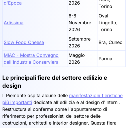
d'Epoca
2026
Torino
6-8
Oval
Artissima
Novembre
Lingotto,
2026
Torino
Settembre
Slow Food Cheese
Bra, Cuneo
2026
MIAC - Mostra Convegno
Maggio
Parma
dell'Industria Conserviera
2026
Le principali fiere del settore edilizio e
design
Il Piemonte ospita alcune delle
manifestazioni fieristiche
più importanti
dedicate all'edilizia e al design d'interni.
Restructura si conferma come l'appuntamento di
riferimento per professionisti del settore delle
costruzioni, architetti e interior designer. Questa fiera