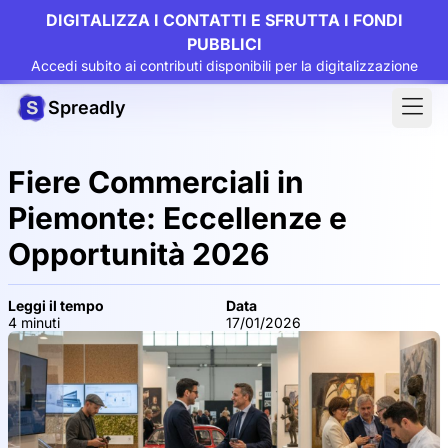
DIGITALIZZA I CONTATTI E SFRUTTA I FONDI
PUBBLICI
Accedi subito ai contributi disponibili per la digitalizzazione
Spreadly
Fiere Commerciali in
Piemonte: Eccellenze e
Opportunità 2026
Leggi il tempo
Data
4 minuti
17/01/2026