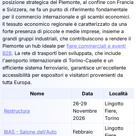
posizione strategica del Piemonte, al confine con Francia
e Svizzera, ne fa un punto di riferimento fondamentale
per il commercio internazionale e gli scambi economici.
Il tessuto economico regionale è caratterizzato da una
forte presenza di piccole e medie imprese, insieme a
grandi gruppi industriali, che contribuiscono a rendere il
Piemonte un hub ideale per
fiere commerciali e eventi
B2B
. La rete di trasporti ben sviluppata, che include
l'aeroporto internazionale di Torino-Caselle e un
efficiente sistema ferroviario, garantisce un'eccellente
accessibilità per espositori e visitatori provenienti da
tutta Europa.
Nome
Data
Località
26-29
Lingotto
Restructura
Novembre
Fiere,
2026
Torino
Lingotto
BIAS - Salone dell'Auto
Febbraio
Fiere,