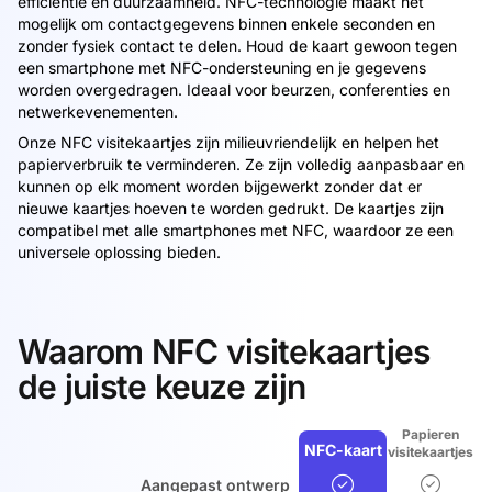
efficiëntie en duurzaamheid. NFC-technologie maakt het
mogelijk om contactgegevens binnen enkele seconden en
zonder fysiek contact te delen. Houd de kaart gewoon tegen
een smartphone met NFC-ondersteuning en je gegevens
worden overgedragen. Ideaal voor beurzen, conferenties en
netwerkevenementen.
Onze NFC visitekaartjes zijn milieuvriendelijk en helpen het
papierverbruik te verminderen. Ze zijn volledig aanpasbaar en
kunnen op elk moment worden bijgewerkt zonder dat er
nieuwe kaartjes hoeven te worden gedrukt. De kaartjes zijn
compatibel met alle smartphones met NFC, waardoor ze een
universele oplossing bieden.
Waarom NFC visitekaartjes
de juiste keuze zijn
Papieren
NFC-kaart
visitekaartjes
Aangepast ontwerp