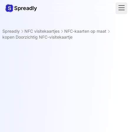
Spreadly
Spreadly
NFC visitekaartjes
NFC-kaarten op maat
kopen Doorzichtig NFC-visitekaartje