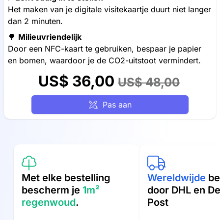
Het maken van je digitale visitekaartje duurt niet langer
dan 2 minuten.
🌳
Milieuvriendelijk
Door een NFC-kaart te gebruiken, bespaar je papier
en bomen, waardoor je de CO2-uitstoot vermindert.
US$ 36,00
US$ 48,00
Pas aan
Met elke bestelling
Wereldwijde
be
bescherm je
1m²
door DHL en D
regenwoud
.
Post