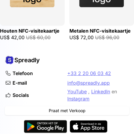
Houten NFC-visitekaartje
Metalen NFC-visitekaartje
US$ 42,00
US$ 60,00
US$ 72,00
US$ 96,00
Spreadly
Telefoon
+33 2 20 06 03 42
E-mail
info@spreadly.app
YouTube
,
LinkedIn
en
Socials
Instagram
Praat met Verkoop