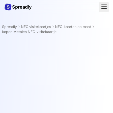
Spreadly
Spreadly
NFC visitekaartjes
NFC-kaarten op maat
kopen Metalen NFC-visitekaartje