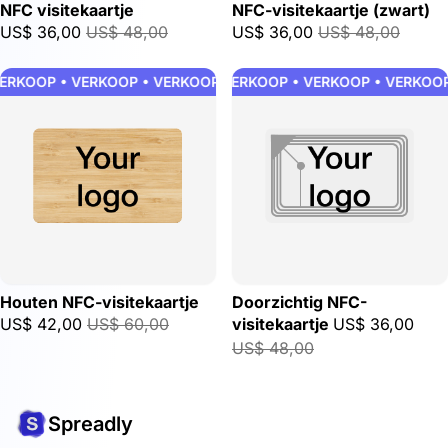
NFC visitekaartje
NFC-visitekaartje (zwart)
US$ 36,00
US$ 48,00
US$ 36,00
US$ 48,00
RKOOP • VERKOOP • VERKOOP • VERKOOP • VERKOOP • VERKOO
VERKOOP • VERKOOP • VERKOOP • VERKOOP 
Houten NFC-visitekaartje
Doorzichtig NFC-
US$ 42,00
US$ 60,00
visitekaartje
US$ 36,00
US$ 48,00
Spreadly