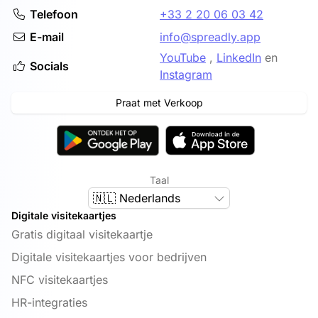
Telefoon
+33 2 20 06 03 42
E-mail
info@spreadly.app
YouTube
,
LinkedIn
en
Socials
Instagram
Praat met Verkoop
Taal
🇳🇱 Nederlands
Digitale visitekaartjes
Gratis digitaal visitekaartje
Digitale visitekaartjes voor bedrijven
NFC visitekaartjes
HR-integraties