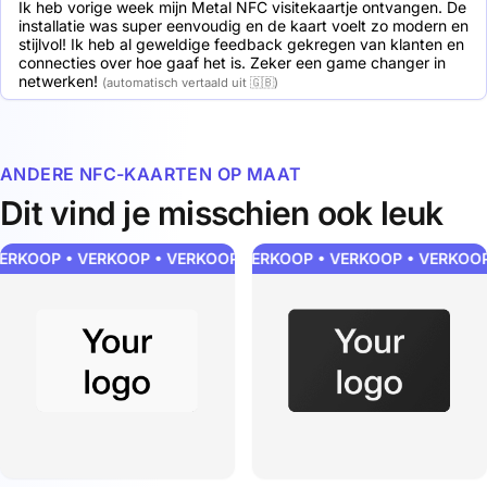
Ik heb vorige week mijn Metal NFC visitekaartje ontvangen. De 
installatie was super eenvoudig en de kaart voelt zo modern en 
stijlvol! Ik heb al geweldige feedback gekregen van klanten en 
connecties over hoe gaaf het is. Zeker een game changer in 
netwerken!
(automatisch vertaald uit 🇬🇧)
ANDERE NFC-KAARTEN OP MAAT
Dit vind je misschien ook leuk
RKOOP • VERKOOP • VERKOOP • VERKOOP • VERKOOP • VERKOO
VERKOOP • VERKOOP • VERKOOP • VERKOOP 