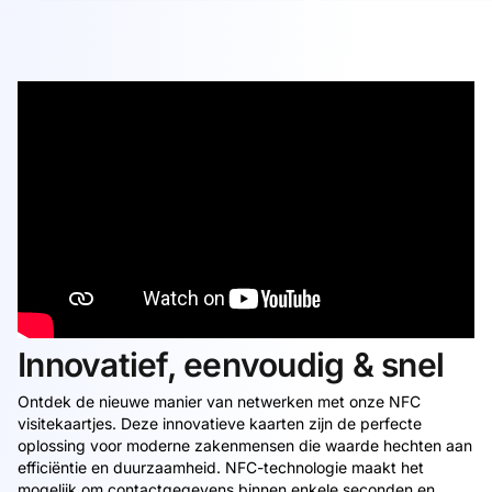
Innovatief, eenvoudig & snel
Ontdek de nieuwe manier van netwerken met onze NFC
visitekaartjes. Deze innovatieve kaarten zijn de perfecte
oplossing voor moderne zakenmensen die waarde hechten aan
efficiëntie en duurzaamheid. NFC-technologie maakt het
mogelijk om contactgegevens binnen enkele seconden en