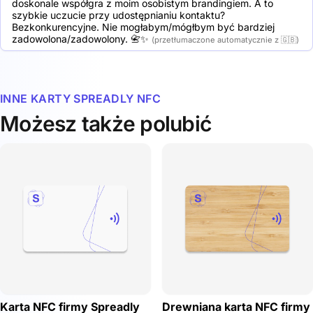
doskonale współgra z moim osobistym brandingiem. A to 
szybkie uczucie przy udostępnianiu kontaktu? 
Bezkonkurencyjne. Nie mogłabym/mógłbym być bardziej 
zadowolona/zadowolony. 📇✨
(przetłumaczone automatycznie z 🇬🇧)
INNE KARTY SPREADLY NFC
Możesz także polubić
Karta NFC firmy Spreadly
Drewniana karta NFC firmy