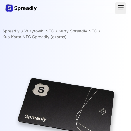
Spreadly
Spreadly
Wizytówki NFC
Karty Spreadly NFC
Kup Karta NFC Spreadly (czarna)