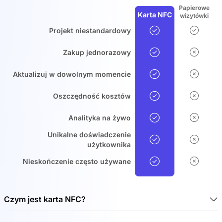
Papierowe
Karta NFC
wizytówki
Projekt niestandardowy
Zakup jednorazowy
Aktualizuj w dowolnym momencie
Oszczędność kosztów
Analityka na żywo
Unikalne doświadczenie
użytkownika
Nieskończenie często używane
Czym jest karta NFC?
Karta NFC to bezstykowa karta chipowa, która może