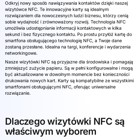
Odkryj nowy sposób nawiązywania kontaktów dzięki naszej
wizytówce NFC. Te innowacyjne karty są idealnym
rozwiązaniem dla nowoczesnych ludzi biznesu, którzy cenią
sobie wydajność i zrównoważony rozwój. Technologia NFC
umożliwia udostępnianie informacji kontaktowych w kilka
sekund i bez fizycznego kontaktu. Po prostu przyłóż kartę do
smartfona obsługującego technologię NFC, a Twoje dane
zostaną przesłane. Idealna na targi, konferencje i wydarzenia
networkingowe.
Nasze wizytówki NFC są przyjazne dla środowiska i pomagają
zmniejszyć zużycie papieru. Są w pełni konfigurowalne i mogą
być aktualizowane w dowolnym momencie bez konieczności
drukowania nowych kart. Karty są kompatybilne ze wszystkimi
smartfonami obsługującymi NFC, oferując uniwersalne
rozwiązanie.
Dlaczego wizytówki NFC są
właściwym wyborem