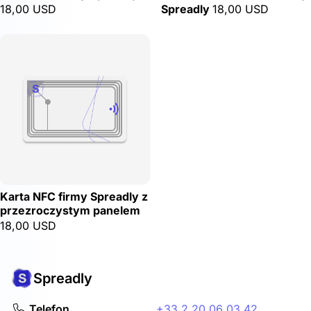
18,00 USD
Spreadly
18,00 USD
Karta NFC firmy Spreadly z
przezroczystym panelem
18,00 USD
Spreadly
Telefon
+33 2 20 06 03 42