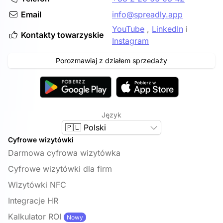
Email
info@spreadly.app
YouTube
,
LinkedIn
i
Kontakty towarzyskie
Instagram
Porozmawiaj z działem sprzedaży
Język
🇵🇱 Polski
Cyfrowe wizytówki
Darmowa cyfrowa wizytówka
Cyfrowe wizytówki dla firm
Wizytówki NFC
Integracje HR
Kalkulator ROI
Nowy