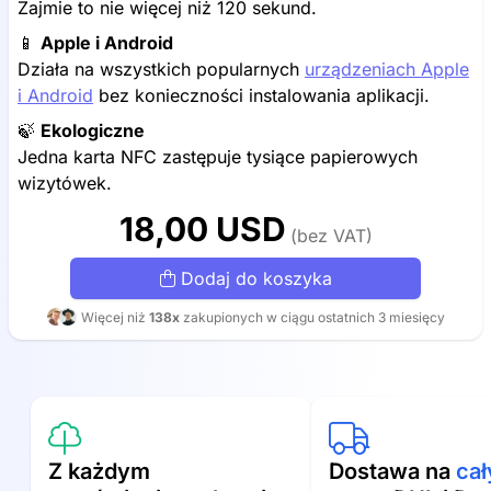
Zajmie to nie więcej niż 120 sekund.
📱
Apple i Android
Działa na wszystkich popularnych
urządzeniach Apple
i Android
bez konieczności instalowania aplikacji.
🍃
Ekologiczne
Jedna karta NFC zastępuje tysiące papierowych
wizytówek.
18,00 USD
(bez VAT)
Dodaj do koszyka
Więcej niż
138x
zakupionych w ciągu ostatnich 3 miesięcy
Z każdym
Dostawa na
cał