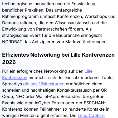
technologische Innovation und die Entwicklung
beruflicher Praktiken. Das umfangreiche
Rahmenprogramm umfasst Konferenzen, Workshops und
Demonstrationen, die den Wissensaustausch und die
Entwicklung von Partnerschaften fördern. Als
strategisches Event für die Baubranche ermöglicht
NORDBAT das Antizipieren von Marktveränderungen.
Effizientes Networking bei Lille Konferenzen
2026
Für ein erfolgreiches Networking auf den
Lille
Konferenzen
empfiehlt sich der Einsatz moderner Tools.
Spreadlys
digitale Visitenkarten
ermöglichen einen
schnellen und nachhaltigen Kontaktaustausch per QR-
Code, NFC oder Wallet-App. Besonders bei großen
Events wie dem InCyber Forum oder der ESPGHAN-
Konferenz können Teilnehmer so hunderte Kontakte in
wenigen Minuten digital erfassen. Die
Lead Capture