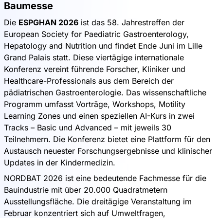
Baumesse
Die
ESPGHAN 2026
ist das 58. Jahrestreffen der
European Society for Paediatric Gastroenterology,
Hepatology and Nutrition und findet Ende Juni im Lille
Grand Palais statt. Diese viertägige internationale
Konferenz vereint führende Forscher, Kliniker und
Healthcare-Professionals aus dem Bereich der
pädiatrischen Gastroenterologie. Das wissenschaftliche
Programm umfasst Vorträge, Workshops, Motility
Learning Zones und einen speziellen AI-Kurs in zwei
Tracks – Basic und Advanced – mit jeweils 30
Teilnehmern. Die Konferenz bietet eine Plattform für den
Austausch neuester Forschungsergebnisse und klinischer
Updates in der Kindermedizin.
NORDBAT 2026 ist eine bedeutende Fachmesse für die
Bauindustrie mit über 20.000 Quadratmetern
Ausstellungsfläche. Die dreitägige Veranstaltung im
Februar konzentriert sich auf Umweltfragen,