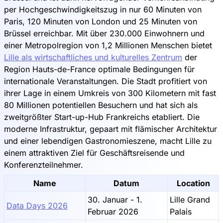
per Hochgeschwindigkeitszug in nur 60 Minuten von
Paris, 120 Minuten von London und 25 Minuten von
Brüssel erreichbar. Mit über 230.000 Einwohnern und
einer Metropolregion von 1,2 Millionen Menschen bietet
Lille als wirtschaftliches und kulturelles Zentrum
der
Region Hauts-de-France optimale Bedingungen für
internationale Veranstaltungen. Die Stadt profitiert von
ihrer Lage in einem Umkreis von 300 Kilometern mit fast
80 Millionen potentiellen Besuchern und hat sich als
zweitgrößter Start-up-Hub Frankreichs etabliert. Die
moderne Infrastruktur, gepaart mit flämischer Architektur
und einer lebendigen Gastronomieszene, macht Lille zu
einem attraktiven Ziel für Geschäftsreisende und
Konferenzteilnehmer.
Name
Datum
Location
30. Januar - 1.
Lille Grand
Data Days 2026
Februar 2026
Palais