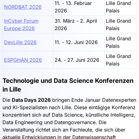
11. - 13. Februar
Lille Grand
NORDBAT 2026
2026
Palais
InCyber Forum
31. März - 2. April
Lille Grand
Europe 2026
2026
Palais
Lille Grand
DevLille 2026
11. - 12. Juni 2026
Palais
Lille Grand
ESPGHAN 2026
24. - 27. Juni 2026
Palais
Technologie und Data Science Konferenzen
in Lille
Die
Data Days 2026
bringen Ende Januar Datenexperten
und KI-Spezialisten nach Lille. Diese eintägige Konferenz
konzentriert sich auf Data Science, künstliche Intelligenz,
Data Engineering und Datengovernance. Die
Veranstaltung richtet sich an Fachleute, die sich über
aktuelle Entwicklungen in der Datenwissenschaft