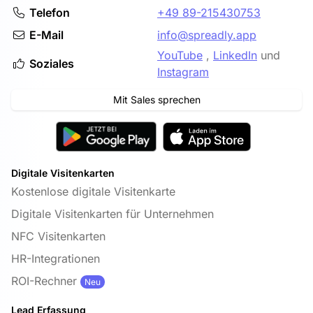
Telefon
+49 89-215430753
E-Mail
info@spreadly.app
YouTube
,
LinkedIn
und
Soziales
Instagram
Mit Sales sprechen
Digitale Visitenkarten
Kostenlose digitale Visitenkarte
Digitale Visitenkarten für Unternehmen
NFC Visitenkarten
HR-Integrationen
ROI-Rechner
Neu
Lead Erfassung