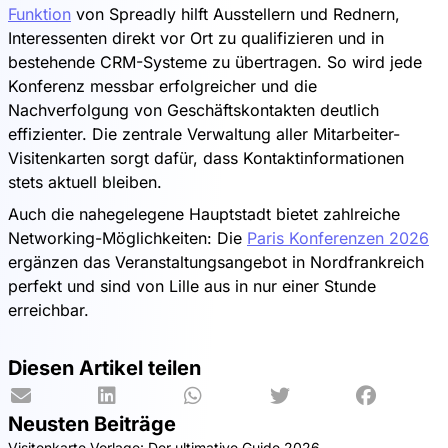
Funktion
von Spreadly hilft Ausstellern und Rednern,
Interessenten direkt vor Ort zu qualifizieren und in
bestehende CRM-Systeme zu übertragen. So wird jede
Konferenz messbar erfolgreicher und die
Nachverfolgung von Geschäftskontakten deutlich
effizienter. Die zentrale Verwaltung aller Mitarbeiter-
Visitenkarten sorgt dafür, dass Kontaktinformationen
stets aktuell bleiben.
Auch die nahegelegene Hauptstadt bietet zahlreiche
Networking-Möglichkeiten: Die
Paris Konferenzen 2026
ergänzen das Veranstaltungsangebot in Nordfrankreich
perfekt und sind von Lille aus in nur einer Stunde
erreichbar.
Diesen Artikel teilen
Neusten Beiträge
Visitenkarte Vorlage: Der ultimative Guide 2026