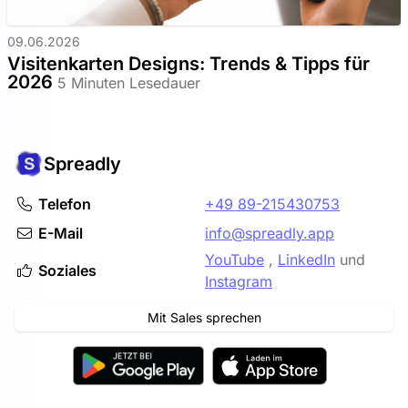
09.06.2026
Visitenkarten Designs: Trends & Tipps für
2026
5 Minuten Lesedauer
Spreadly
Telefon
+49 89-215430753
E-Mail
info@spreadly.app
YouTube
,
LinkedIn
und
Soziales
Instagram
Mit Sales sprechen