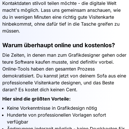
Kontaktdaten stilvoll teilen möchte - die digitale Welt
macht's möglich. Lass uns gemeinsam anschauen, wie
du in wenigen Minuten eine richtig gute Visitenkarte
hinbekommst, ohne dafür tief in die Tasche greifen zu
müssen.
Warum überhaupt online und kostenlos?
Die Zeiten, in denen man zum Grafikdesigner gehen oder
teure Software kaufen musste, sind definitiv vorbei.
Online-Tools haben den gesamten Prozess
demokratisiert. Du kannst jetzt von deinem Sofa aus eine
professionelle Visitenkarte designen, und das Beste
daran? Es kostet dich keinen Cent.
Hier sind die größten Vorteile:
Keine Vorkenntnisse in Grafikdesign nötig
Hunderte von professionellen Vorlagen sofort
verfügbar
Änderungen jederzeit möglich - keine Druckkosten für