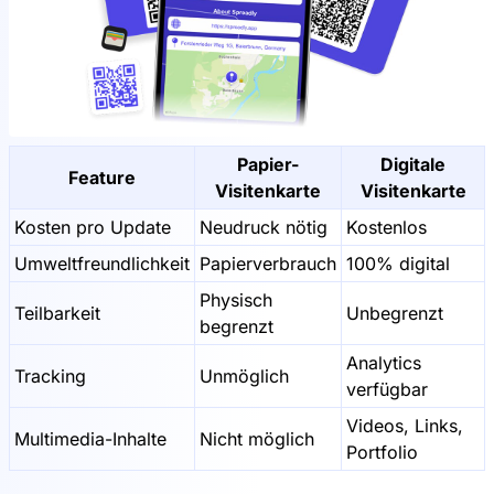
Papier-
Digitale
Feature
Visitenkarte
Visitenkarte
Kosten pro Update
Neudruck nötig
Kostenlos
Umweltfreundlichkeit
Papierverbrauch
100% digital
Physisch
Teilbarkeit
Unbegrenzt
begrenzt
Analytics
Tracking
Unmöglich
verfügbar
Videos, Links,
Multimedia-Inhalte
Nicht möglich
Portfolio