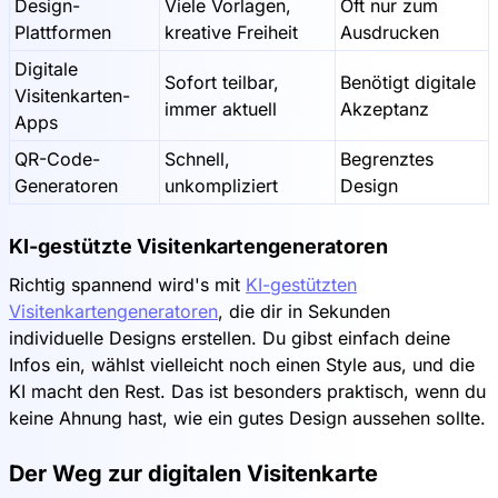
Design-
Viele Vorlagen,
Oft nur zum
Plattformen
kreative Freiheit
Ausdrucken
Digitale
Sofort teilbar,
Benötigt digitale
Visitenkarten-
immer aktuell
Akzeptanz
Apps
QR-Code-
Schnell,
Begrenztes
Generatoren
unkompliziert
Design
KI-gestützte Visitenkartengeneratoren
Richtig spannend wird's mit
KI-gestützten
Visitenkartengeneratoren
, die dir in Sekunden
individuelle Designs erstellen. Du gibst einfach deine
Infos ein, wählst vielleicht noch einen Style aus, und die
KI macht den Rest. Das ist besonders praktisch, wenn du
keine Ahnung hast, wie ein gutes Design aussehen sollte.
Der Weg zur digitalen Visitenkarte