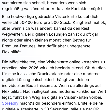
summieren sich schnell, besonders wenn sich
regelmäßig was ändert oder du viele Kontakte knüpfst.
Eine hochwertige gedruckte Visitenkarte kostet dich
vielleicht 50-100 Euro pro 500 Stück. Klingt erst mal ok,
aber wenn sich was ändert, kannst du den Rest
wegwerfen. Bei digitalen Lösungen zahlst du oft gar
nichts oder einen kleinen monatlichen Betrag für
Premium-Features, hast dafür aber unbegrenzte
Flexibilität.
Die Möglichkeiten, eine Visitenkarte online kostenlos zu
erstellen, sind 2026 wirklich beeindruckend. Ob du dich
für eine klassische Druckvariante oder eine moderne
digitale Lösung entscheidest, hängt von deinen
individuellen Bedürfnissen ab. Wenn du allerdings auf
Flexibilität, Nachhaltigkeit und moderne Funktionen Wert
legst, führt kein Weg an digitalen Visitenkarten vorbei.
Spreadly
macht's dir besonders einfach: Erstelle deine
digitale Visitenkarte in 30 Sekunden, teile sie per QR-