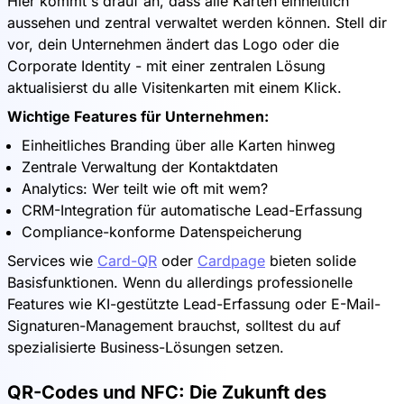
Hier kommt's drauf an, dass alle Karten einheitlich
aussehen und zentral verwaltet werden können. Stell dir
vor, dein Unternehmen ändert das Logo oder die
Corporate Identity - mit einer zentralen Lösung
aktualisierst du alle Visitenkarten mit einem Klick.
Wichtige Features für Unternehmen:
Einheitliches Branding über alle Karten hinweg
Zentrale Verwaltung der Kontaktdaten
Analytics: Wer teilt wie oft mit wem?
CRM-Integration für automatische Lead-Erfassung
Compliance-konforme Datenspeicherung
Services wie
Card-QR
oder
Cardpage
bieten solide
Basisfunktionen. Wenn du allerdings professionelle
Features wie KI-gestützte Lead-Erfassung oder E-Mail-
Signaturen-Management brauchst, solltest du auf
spezialisierte Business-Lösungen setzen.
QR-Codes und NFC: Die Zukunft des