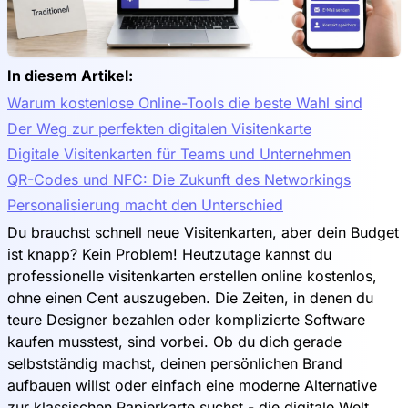
In diesem Artikel:
Warum kostenlose Online-Tools die beste Wahl sind
Der Weg zur perfekten digitalen Visitenkarte
Digitale Visitenkarten für Teams und Unternehmen
QR-Codes und NFC: Die Zukunft des Networkings
Personalisierung macht den Unterschied
Du brauchst schnell neue Visitenkarten, aber dein Budget
ist knapp? Kein Problem! Heutzutage kannst du
professionelle visitenkarten erstellen online kostenlos,
ohne einen Cent auszugeben. Die Zeiten, in denen du
teure Designer bezahlen oder komplizierte Software
kaufen musstest, sind vorbei. Ob du dich gerade
selbstständig machst, deinen persönlichen Brand
aufbauen willst oder einfach eine moderne Alternative
zur klassischen Papierkarte suchst - die digitale Welt