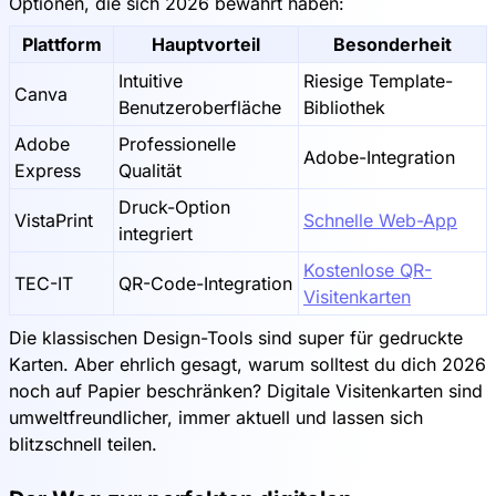
Optionen, die sich 2026 bewährt haben:
Plattform
Hauptvorteil
Besonderheit
Intuitive
Riesige Template-
Canva
Benutzeroberfläche
Bibliothek
Adobe
Professionelle
Adobe-Integration
Express
Qualität
Druck-Option
VistaPrint
Schnelle Web-App
integriert
Kostenlose QR-
TEC-IT
QR-Code-Integration
Visitenkarten
Die klassischen Design-Tools sind super für gedruckte
Karten. Aber ehrlich gesagt, warum solltest du dich 2026
noch auf Papier beschränken? Digitale Visitenkarten sind
umweltfreundlicher, immer aktuell und lassen sich
blitzschnell teilen.