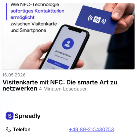
16.05.2026
Visitenkarte mit NFC: Die smarte Art zu
netzwerken
4 Minuten Lesedauer
Spreadly
Telefon
+49 89-215430753