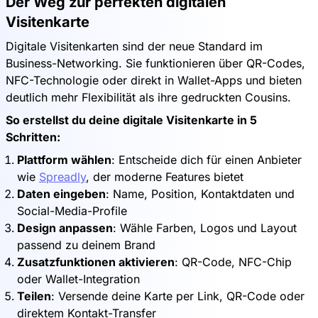
Der Weg zur perfekten digitalen
Visitenkarte
Digitale Visitenkarten sind der neue Standard im
Business-Networking. Sie funktionieren über QR-Codes,
NFC-Technologie oder direkt in Wallet-Apps und bieten
deutlich mehr Flexibilität als ihre gedruckten Cousins.
So erstellst du deine digitale Visitenkarte in 5
Schritten:
Plattform wählen
: Entscheide dich für einen Anbieter
wie
Spreadly
, der moderne Features bietet
Daten eingeben
: Name, Position, Kontaktdaten und
Social-Media-Profile
Design anpassen
: Wähle Farben, Logos und Layout
passend zu deinem Brand
Zusatzfunktionen aktivieren
: QR-Code, NFC-Chip
oder Wallet-Integration
Teilen
: Versende deine Karte per Link, QR-Code oder
direktem Kontakt-Transfer