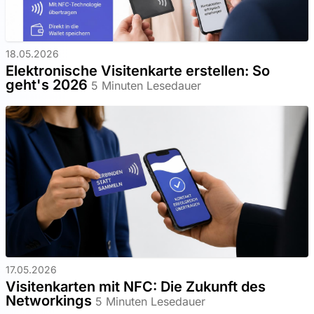
18.05.2026
Elektronische Visitenkarte erstellen: So
geht's 2026
5 Minuten Lesedauer
17.05.2026
Visitenkarten mit NFC: Die Zukunft des
Networkings
5 Minuten Lesedauer